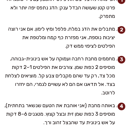
פרט קטן שעושה הבדל ענק: הדג נתפס יפה יותר ולא
מתפרק.
מתבלים את הדג במלח, פלפל ומיץ לימון. אם אני רוצה
יציבות נוספת, אני מפזרת כף קמח ומלטפת את
הפילטים לציפוי ממש דק.
מחממים מחבת רחבה ועמוקה על אש בינונית-גבוהה,
מוסיפים 2 כפות שמן. צורבים את הפילטים 1–2 דקות
מכל צד, רק עד שהם מקבלים צבע קל. מוציאים לצלחת
בצד. אל תדאגו אם הם לא עשויים לגמרי, הם יחזרו
לרוטב.
באותה מחבת (אני אוהבת את הטעם שנשאר בתחתית),
מוסיפים 3 כפות שמן זית ובצל קצוץ. מטגנים 6–8 דקות
על אש בינונית עד שהבצל זהוב ורך.