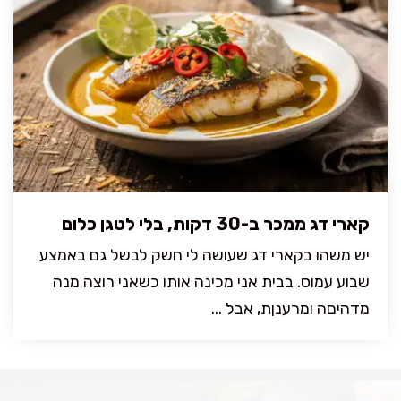
קארי דג ממכר ב-30 דקות, בלי לטגן כלום
יש משהו בקארי דג שעושה לי חשק לבשל גם באמצע
שבוע עמוס. בבית אני מכינה אותו כשאני רוצה מנה
מדהיםה ומרענןת, אבל ...