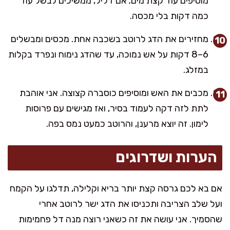
מוסיפים עוד קצת מים; אם דליל, ממשיכים לבשל עוד
כמה דקות בלי מכסה.
מחזירים את הדג לרוטב בשכבה אחת. מכסים ומבשלים
6–8 דקות על אש נמוכה, עד שהדג נימוח ונפרד בקלות
במזלג.
מכבים את האש ומוסיפים כוסברה קצוצה. אני אוהבת
לתת לזה דקה לעמוד בסיר, ואז מגישים עם פרוסות
לימון. זה יוצא מרענן, והרוטב כמעט נמס בפה.
הערות ושדרוגים
אם בא לכם גרסה קצת יותר בריא וקלילה, תדלגו על הקמח
ועל שלב הצריבה ותכניסו את הדג ישר לרוטב אחרי
שהסמיך. אני עושה את זה כשאני רוצה מנה דל פחמימות