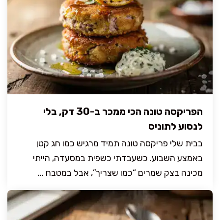
הפריקסה טונה הכי ממכר ב-30 דק, בלי
לנסוע לתוניס
בבית שלי פריקסה טונה תמיד מרגיש כמו חג קטן
באמצע השבוע. כשעבדתי כשפית במסעדה, הייתי
מכינה בצק שמרים “כמו שצריך”, אבל במטבח ...