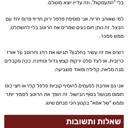
בלי "התעסקות", וזה עדיין יוצא מושלם.
למי שאוהב חריף, אני מוסיפה פלפל ירוק חריף פרוס יחד עם
הבצל. זה נותן חום נעים שמרים את הרוטב בלי להשתלט,
ממש ממכר.
רוצים את זה עשיר בחלבון? תגישו את הדג והרוטב על אורז
כרובית, או לצד סלט ירקות קצוץ גדול וטחינה. ככה מקבלים
מנה מלאה, קלילה ומאוד משביעה.
אני גם אוהבת לפעמים להוסיף קוביות פלפל קלוי או חצי כוס
חומוס מבושל בסוף הבישול. זה הופך את הרוטב לסמיך יותר
וממש "של אמא" בקטע הכי מנחם שיש.
שאלות ותשובות