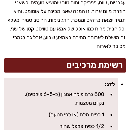
עגבניות, שום, פפריקה וחום טוב שמוציא טעמים. כשאני
חוזרת מיום ארוך, זו המנה שאני מכינה על אוטומט, והיא
תמיד יוצאת מדהים וממכר. הדג נימוח, הרוטב סמיך ומעלף,
וכל הבית מריח כמו אוכל של אמא עם טוויסט קטן של שף.
זה מושלם לארוחה מהירה באמצע שבוע, אבל גם לגמרי
מכובד לאירוח.
רשימת מרכיבים
לדג:
800 גרם פילה אמנון (כ-5–6 פילטים),
נקיים מעצמות
1 כפית מלח (או לפי הטעם)
1/2 כפית פלפל שחור