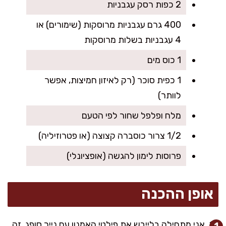
2 כפות רסק עגבניות
400 גרם עגבניות מרוסקות (שימורים) או
4 עגבניות בשלות מרוסקות
1 כוס מים
1 כפית סוכר (רק לאיזון חמיצות, אפשר
לוותר)
מלח ופלפל שחור לפי הטעם
1/2 צרור כוסברה קצוצה (או פטרוזיליה)
פרוסות לימון להגשה (אופציונלי)
אופן ההכנה
אני מתחילה בלייבש את פילטי האמנון עם נייר סופג. זה