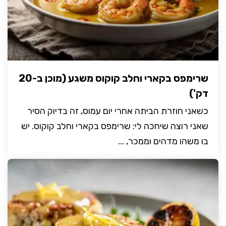
שרימפס בקארי וחלב קוקוס משגע (מוכן ב-20
דק')
כשאני חוזרת הביתה אחרי יום עמוס, זה בדיוק הסיר
שאני רוצה שיחכה לי: שרימפס בקארי וחלב קוקוס. יש
בו משהו מדהים וממכר, ...