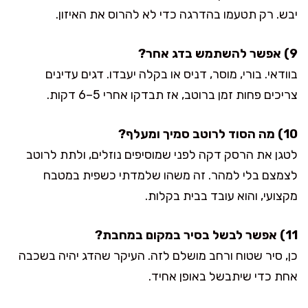
יבש. רק תטעמו בהדרגה כדי לא להרוס את האיזון.
9) אפשר להשתמש בדג אחר?
בוודאי. בורי, מוסר, דניס או בקלה יעבדו. דגים עדינים
צריכים פחות זמן ברוטב, אז תבדקו אחרי 5–6 דקות.
10) מה הסוד לרוטב סמיך ומעלף?
לטגן את הרסק דקה לפני שמוסיפים נוזלים, ולתת לרוטב
לצמצם בלי למהר. זה משהו שלמדתי כשפית במטבח
מקצועי, והוא עובד בבית בקלות.
11) אפשר לבשל בסיר במקום במחבת?
כן, סיר שטוח ורחב מושלם לזה. העיקר שהדג יהיה בשכבה
אחת כדי שיתבשל באופן אחיד.