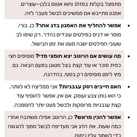
מתפצל בקלות במזלג והוא אטום בלבן—עוצרים.
אמנון מתייבש אם ממשיכים לבשל מעבר לזה.
אפשר להחליף את האמנון בדג אחר?
כן. בורי,
מוסר או דניס בפילטים עובדים נהדר. רק שימו לב
שעובי הפילטים ישנה מעט את זמן הבישול.
מה עושים אם הרוטב יצא חומצי מדי?
מוסיפים חצי
כפית סוכר או עוד קצת בצל מטוגן בפעם הבאה. גם
מיץ לימון מוסיפים רק בסוף, בהדרגה.
האם חייבים רסק עגבניות?
אני ממליצה לא לוותר,
כי הוא נותן צבע ועומק. אם אין, אפשר להוסיף עוד
קצת עגבניות מרוסקות ולבשל מעט יותר להסמכה.
אפשר להכין מראש?
כן, הרוטב אפילו משתבח אחרי
כמה שעות. את הדג אני מעדיפה לבשל סמוך להגשה
כדי לשמור עליו נימוח.