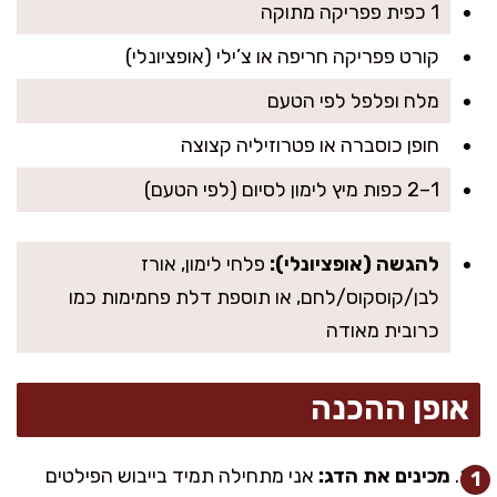
1 כפית פפריקה מתוקה
קורט פפריקה חריפה או צ’ילי (אופציונלי)
מלח ופלפל לפי הטעם
חופן כוסברה או פטרוזיליה קצוצה
1–2 כפות מיץ לימון לסיום (לפי הטעם)
להגשה (אופציונלי):
פלחי לימון, אורז
לבן/קוסקוס/לחם, או תוספת דלת פחמימות כמו
כרובית מאודה
אופן ההכנה
מכינים את הדג:
אני מתחילה תמיד בייבוש הפילטים