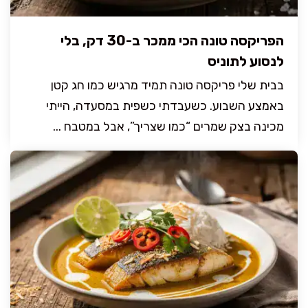
הפריקסה טונה הכי ממכר ב-30 דק, בלי
לנסוע לתוניס
בבית שלי פריקסה טונה תמיד מרגיש כמו חג קטן
באמצע השבוע. כשעבדתי כשפית במסעדה, הייתי
מכינה בצק שמרים “כמו שצריך”, אבל במטבח ...