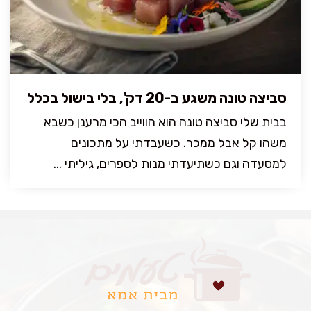
סביצה טונה משגע ב-20 דק', בלי בישול בכלל
בבית שלי סביצה טונה הוא הווייב הכי מרענן כשבא
משהו קל אבל ממכר. כשעבדתי על מתכונים
למסעדה וגם כשתיעדתי מנות לספרים, גיליתי ...