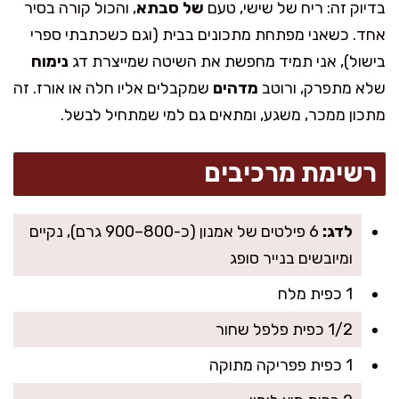
בדיוק זה: ריח של שישי, טעם
של סבתא
, והכול קורה בסיר
אחד. כשאני מפתחת מתכונים בבית (וגם כשכתבתי ספרי
בישול), אני תמיד מחפשת את השיטה שמייצרת דג
נימוח
שלא מתפרק, ורוטב
מדהים
שמקבלים אליו חלה או אורז. זה
מתכון ממכר, משגע, ומתאים גם למי שמתחיל לבשל.
רשימת מרכיבים
לדג:
6 פילטים של אמנון (כ-800–900 גרם), נקיים
ומיובשים בנייר סופג
1 כפית מלח
1/2 כפית פלפל שחור
1 כפית פפריקה מתוקה