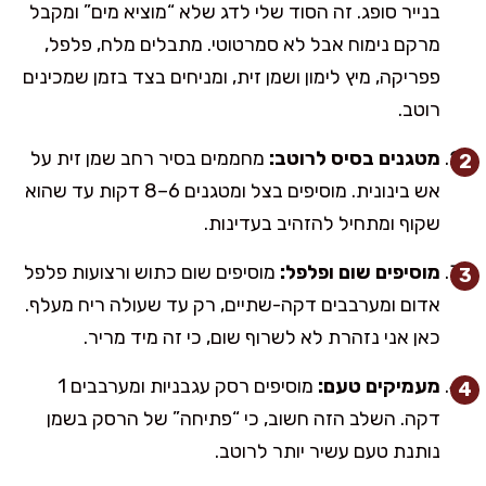
בנייר סופג. זה הסוד שלי לדג שלא “מוציא מים” ומקבל
מרקם נימוח אבל לא סמרטוטי. מתבלים מלח, פלפל,
פפריקה, מיץ לימון ושמן זית, ומניחים בצד בזמן שמכינים
רוטב.
מטגנים בסיס לרוטב:
מחממים בסיר רחב שמן זית על
אש בינונית. מוסיפים בצל ומטגנים 6–8 דקות עד שהוא
שקוף ומתחיל להזהיב בעדינות.
מוסיפים שום ופלפל:
מוסיפים שום כתוש ורצועות פלפל
אדום ומערבבים דקה-שתיים, רק עד שעולה ריח מעלף.
כאן אני נזהרת לא לשרוף שום, כי זה מיד מריר.
מעמיקים טעם:
מוסיפים רסק עגבניות ומערבבים 1
דקה. השלב הזה חשוב, כי “פתיחה” של הרסק בשמן
נותנת טעם עשיר יותר לרוטב.