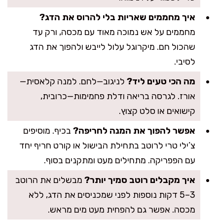
איך מחממים שאריות בלי להרוס את הדג?
מחממים על אש נמוכה מאוד עם מכסה, ורק עד
שהכול חם. מיקרוגל עלול לייבש ולהפוך את הדג
לסיבי.
מה הכי טעים ליד?
לניגוב—לחם. למנה קלאסית—
אורז. לגרסה בריאה ודלת פחמימות—כרובית,
קישואים או סלט קצוץ.
אפשר להפוך את המנה לחריפה?
בכיף. מוסיפים
צ’ילי טרי לרוטב בתחילת הבישול או קורט חריף יחד
עם הפפריקה. מתחילים מעט ומתקנים בסוף.
איך מקבלים רוטב סמיך יותר?
מבשלים את הרוטב
3–5 דקות נוספות לפני שמכניסים את הדג, ללא
מכסה. אפשר גם להפחית מעט מים מראש.