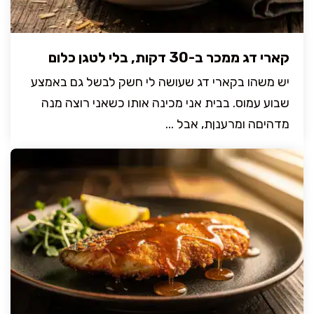
קארי דג ממכר ב-30 דקות, בלי לטגן כלום
יש משהו בקארי דג שעושה לי חשק לבשל גם באמצע
שבוע עמוס. בבית אני מכינה אותו כשאני רוצה מנה
מדהיםה ומרענןת, אבל ...