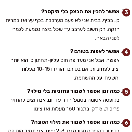
אפשר להכין את הבצק בלי מיקסר?
כן, בכיף. בבית אני לא פעם מערבבת בכף עץ ואז במרית
חזקה. רק חשוב לערבב עד שכל ביצה נטמעת לגמרי
לפני הבאה.
אפשר לאפות בטורבו?
אפשר, אבל אני מעדיפה חום עליון-תחתון כי הוא יותר
יציב לפחזניות. אם בטורבו, הורידו 10-15 מעלות
והשגיחו על ההשחמה.
כמה זמן אפשר לשמור פחזניות בלי מילוי?
בקופסה אטומה בטמפ' חדר עד יום. אם רוצים להחזיר
פריכות, 5 דק' בתנור 160 מעלות ואז צינון.
כמה זמן אפשר לשמור את מילוי הטונה?
בקירור בקופסה סגורה עד 2-3 ימים. אני תמיד מוסיפה