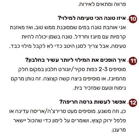
פרווה ומתאים לאירוח.
איזו טונה הכי טעימה למילוי?
אני אוהבת טונה במים שמסוננת ממש טוב, ואז מאזנת
קרמיות עם מיונז וחרדל. טונה בשמן יכולה להיות
טעימה, אבל צריך לסנן היטב כדי לא לקבל מילוי כבד.
איך הופכים את המילוי ליותר עשיר בחלבון?
מוסיפים 2-3 כפות סקיר/יוגורט חלבון במקום חלק
מהמיונז, או מוסיפים ביצה קשה קצוצה. זה נותן מרקם
נימוח וטעם שמזכיר בית.
אפשר לעשות גרסה חריפה?
כן, וזה משגע. מוסיפים מעט סרירצ'ה/אריסה עדינה או
פלפל ירוק קצוץ, ושומרים על לימון כדי שהכול יישאר
מרענן.