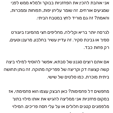
אני אוהבת להכין את הפחזניות בבוקר ולמלא ממש לפני
שמגיעים אורחים. זה שומר עליהן יפות, תפוחות וממכרות,
והאמת? זה גם מוריד לחץ במטבח הביתי.
לגרסה יותר בריא וקלילה, מחליפים חצי מהמיונז ביוגורט
סמיך או גבינת סקיר. זה עדיין עשיר בחלבון, מרענן וטעים,
רק פחות כבד.
אם אתם רוצים סגנון של סבתא, אפשר להוסיף למילוי ביצה
קשה קצוצה דק וקריצה של פפריקה מתוקה. זה נותן תחושה
ביתית מוכרת, כמו סלטים של שישי.
מחפשים דל פחמימות? כאן הבצק עצמו הוא פחמימתי, אז
במקום פחזניות אני ממליצה להגיש את אותו מילוי בתוך
מלפפונים קטנים חלולים או על עלי חסה פריכים. המילוי