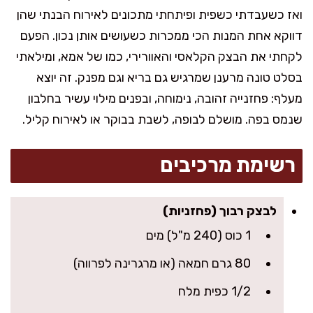
ואז כשעבדתי כשפית ופיתחתי מתכונים לאירוח הבנתי שהן
דווקא אחת המנות הכי ממכרות כשעושים אותן נכון. הפעם
לקחתי את הבצק הקלאסי והאוורירי, כמו של אמא, ומילאתי
בסלט טונה מרענן שמרגיש גם בריא וגם מפנק. זה יוצא
מעלף: פחזנייה זהובה, נימוחה, ובפנים מילוי עשיר בחלבון
שנמס בפה. מושלם לבופה, לשבת בבוקר או לאירוח קליל.
רשימת מרכיבים
לבצק רבוך (פחזניות)
1 כוס (240 מ"ל) מים
80 גרם חמאה (או מרגרינה לפרווה)
1/2 כפית מלח