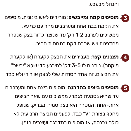
והנוזל מבעבע.
מוסיפים קמח ומייבשים
: מורידים לאש בינונית, מוסיפים
את הקמח בבת אחת ומערבבים מהר עם כף עץ.
ממשיכים לערבב 1-2 דק' עד שנוצר כדור בצק שנפרד
מהדפנות ויש שכבה דקה בתחתית הסיר.
מצננים קצר
: מעבירים את הבצק לקערה (או לקערת
מיקסר). נותנים לו 3-5 דק' להירגע כדי שלא "יבשל"
את הביצים. זה אחד הסודות שלי לבצק אוורירי ולא כבד.
מוסיפים ביצים בהדרגה
: מוסיפים ביצה אחת ומערבבים
עד שהיא נטמעת לגמרי. ממשיכים עם שאר הביצים
אחת-אחת. המטרה היא בצק סמיך, מבריק, שנופל
מהכף בצורת "V" כבד. לפעמים הביצה הרביעית לא
כולה נכנסת, אז מוסיפים בהדרגה ועוצרים בזמן.