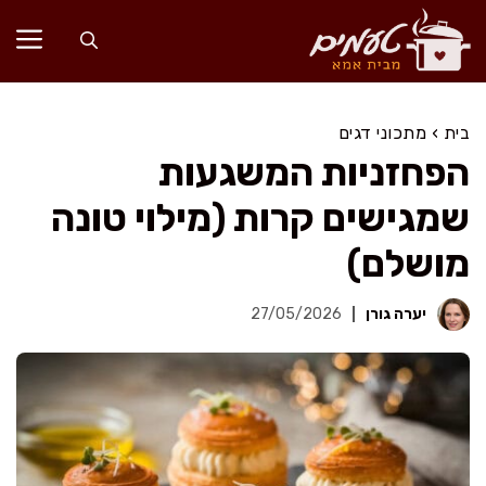
דלג
תוכן
בית
›
מתכוני דגים
הפחזניות המשגעות
שמגישים קרות (מילוי טונה
מושלם)
יערה גורן
27/05/2026