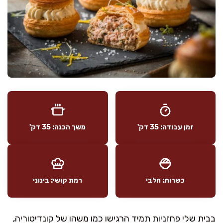
זמן עבודה: 35 דק'
משך הכנה: 35 דק'
כשרות: חלבי
רמת קושי: בינוני
בבית שלי פחזניות תמיד הרגישו כמו משהו של קונדיטוריה,