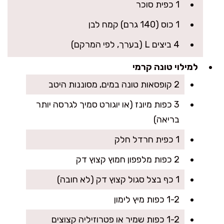
1 כפית סוכר
1 כוס (140 גרם) קמח לבן
4 ביצים L (בערך, לפי המרקם)
למילוי טונה קרמי
2 קופסאות טונה במים, מסוננות היטב
3 כפות מיונז (או יוגורט סמיך לגרסה יותר
בריאה)
1 כפית חרדל חלק
2 כפות מלפפון חמוץ קצוץ דק
1 כף בצל סגול קצוץ דק (לא חובה)
1-2 כפות מיץ לימון
1-2 כפות שמיר או פטרוזיליה קצוצים