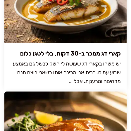
קארי דג ממכר ב-30 דקות, בלי לטגן כלום
יש משהו בקארי דג שעושה לי חשק לבשל גם באמצע
שבוע עמוס. בבית אני מכינה אותו כשאני רוצה מנה
מדהיםה ומרענןת, אבל ...