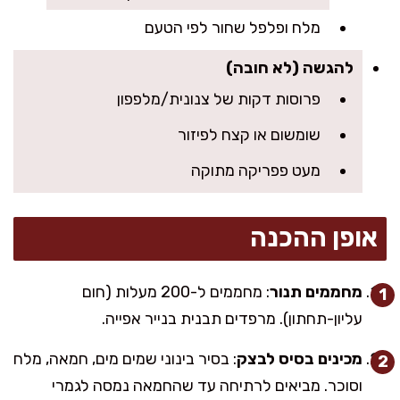
מלח ופלפל שחור לפי הטעם
להגשה (לא חובה)
פרוסות דקות של צנונית/מלפפון
שומשום או קצח לפיזור
מעט פפריקה מתוקה
אופן ההכנה
מחממים תנור
: מחממים ל-200 מעלות (חום
עליון-תחתון). מרפדים תבנית בנייר אפייה.
מכינים בסיס לבצק
: בסיר בינוני שמים מים, חמאה, מלח
וסוכר. מביאים לרתיחה עד שהחמאה נמסה לגמרי