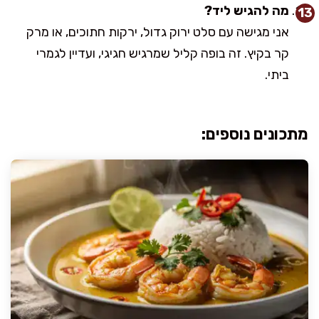
מה להגיש ליד?
אני מגישה עם סלט ירוק גדול, ירקות חתוכים, או מרק
קר בקיץ. זה בופה קליל שמרגיש חגיגי, ועדיין לגמרי
ביתי.
מתכונים נוספים: