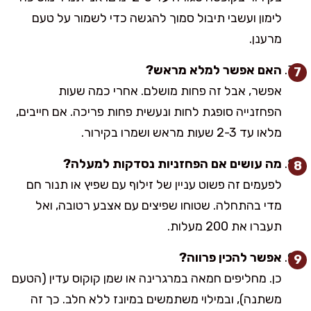
לימון ועשבי תיבול סמוך להגשה כדי לשמור על טעם
מרענן.
האם אפשר למלא מראש?
אפשר, אבל זה פחות מושלם. אחרי כמה שעות
הפחזנייה סופגת לחות ונעשית פחות פריכה. אם חייבים,
מלאו עד 2-3 שעות מראש ושמרו בקירור.
מה עושים אם הפחזניות נסדקות למעלה?
לפעמים זה פשוט עניין של זילוף עם שפיץ או תנור חם
מדי בהתחלה. שטוחו שפיצים עם אצבע רטובה, ואל
תעברו את 200 מעלות.
אפשר להכין פרווה?
כן. מחליפים חמאה במרגרינה או שמן קוקוס עדין (הטעם
משתנה), ובמילוי משתמשים במיונז ללא חלב. כך זה