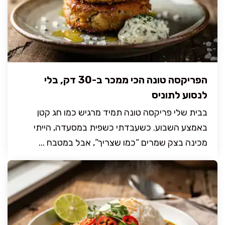
הפריקסה טונה הכי ממכר ב-30 דק, בלי
לנסוע לתוניס
בבית שלי פריקסה טונה תמיד מרגיש כמו חג קטן
באמצע השבוע. כשעבדתי כשפית במסעדה, הייתי
מכינה בצק שמרים “כמו שצריך”, אבל במטבח ...