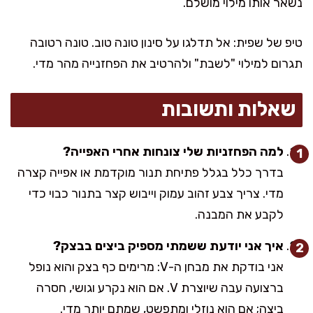
נשאר אותו מילוי מושלם.
טיפ של שפית: אל תדלגו על סינון טונה טוב. טונה רטובה
תגרום למילוי "לשבת" ולהרטיב את הפחזנייה מהר מדי.
שאלות ותשובות
למה הפחזניות שלי צונחות אחרי האפייה?
בדרך כלל בגלל פתיחת תנור מוקדמת או אפייה קצרה
מדי. צריך צבע זהוב עמוק וייבוש קצר בתנור כבוי כדי
לקבע את המבנה.
איך אני יודעת ששמתי מספיק ביצים בבצק?
אני בודקת את מבחן ה-V: מרימים כף בצק והוא נופל
ברצועה עבה שיוצרת V. אם הוא נקרע וגושי, חסרה
ביצה; אם הוא נוזלי ומתפשט, שמתם יותר מדי.