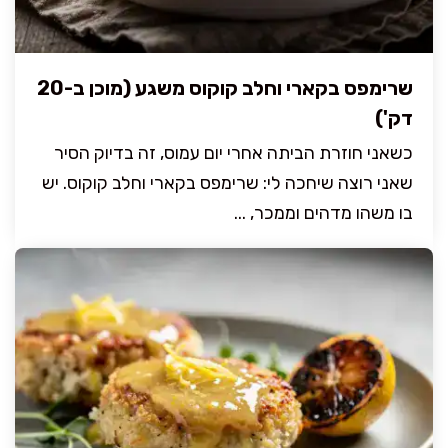
שרימפס בקארי וחלב קוקוס משגע (מוכן ב-20
דק')
כשאני חוזרת הביתה אחרי יום עמוס, זה בדיוק הסיר
שאני רוצה שיחכה לי: שרימפס בקארי וחלב קוקוס. יש
בו משהו מדהים וממכר, ...