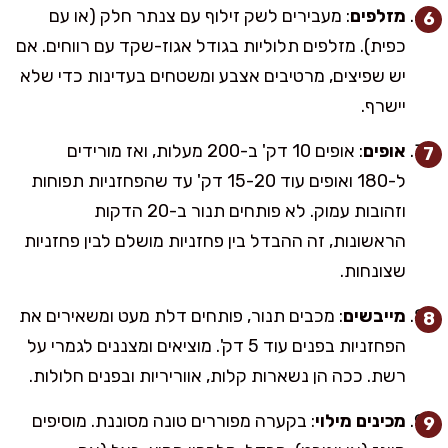
מזלפים
: מעבירים לשק זילוף עם צנתר חלק (או עם
כפית). מזלפים תלוליות בגודל אגוז-שקד עם רווחים. אם
יש שפיצים, מרטיבים אצבע ומשטחים בעדינות כדי שלא
יישרף.
אופים
: אופים 10 דק' ב-200 מעלות, ואז מורידים
ל-180 ואופים עוד 15-20 דק' עד שהפחזניות תפוחות
וזהובות עמוק. לא פותחים תנור ב-20 הדקות
הראשונות, זה ההבדל בין פחזניות מושלם לבין פחזניות
שצונחות.
מייבשים
: מכבים תנור, פותחים דלת מעט ומשאירים את
הפחזניות בפנים עוד 5 דק'. מוציאים ומצננים לגמרי על
רשת. ככה הן נשארות קלות, אווריריות ובפנים חלולות.
מכינים מילוי
: בקערה מפוררים טונה מסוננת. מוסיפים