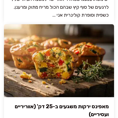
לרגעים של סוף קיץ שבהם הכול מריח מתוק ומרענן.
כשפית וסופרת קולינרית אני ...
מאפינס ירקות משגעים ב-25 דק' (אווריריים
ועסיריים)