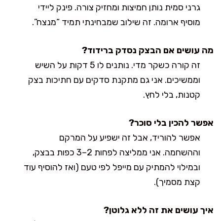
גרני סמית נותן חמיצות ומחזיק צורה. פינק ליידי
מוסיף ארומה. זה שילוב שמבחינתי תמיד “מנצח”.
מה עושים אם הבצק נסדק ברידוד?
זה קורה כשקר מדי. נותנים לו 5 דקות על השיש
וממשיכים. אני גם מתקנת סדקים עם חתיכות בצק
קטנות, בלי לחץ.
אפשר להכין בלי סוכר?
אפשר להוריד, אבל זה ישפיע על המרקם
וההשחמה. אני ממליצה לפחות 2–3 כפות בבצק,
ובמילוי להמתיק עם מייפל לפי טעם (ואז להוסיף עוד
קצת מסמיך).
איך עושים את זה ללא גלוטן?