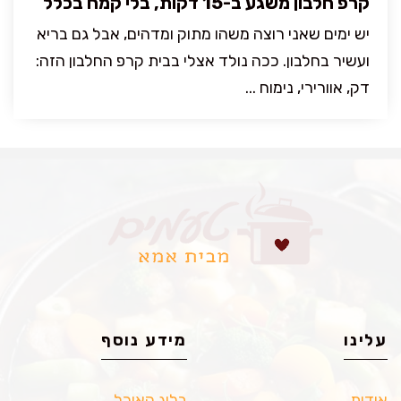
קרפ חלבון משגע ב-15 דקות, בלי קמח בכלל
יש ימים שאני רוצה משהו מתוק ומדהים, אבל גם בריא
ועשיר בחלבון. ככה נולד אצלי בבית קרפ החלבון הזה:
דק, אוורירי, נימוח ...
עלינו
מידע נוסף
אודות
בלוג האוכל