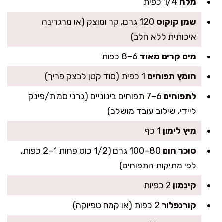
מלח
1/4 כפית
שמן קוקוס
120 גרם, קר ומוצק (או מרגרינה
איכותית ללא חלב)
מים קרים מאוד
6–8 כפות
חומץ תפוחים
1 כפית (סוד קטן לבצק פריך)
לתפוחים
6–7 תפוחים בינוניים (גרני סמית/פינק
ליידי, שילוב עובד מושלם)
מיץ לימון
1 כף
סוכר חום
80–100 גרם (1/2 כוס פחות 1–2 כפות,
לפי מתיקות התפוחים)
קינמון
2 כפיות
קורנפלור
2 כפות (או קמח טפיוקה)