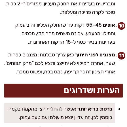
ומברישים בעדינות את החלק העליון. מפזרים 1–2 כפות
סוכר לקרה פריכה ומעלפת.
אופים
45–55 דקות עד שהחלק העליון זהוב עמוק
והמילוי מבעבע. אם זה משחים מהר מדי, מכסים
בעדינות בנייר כסף ל-15 הדקות האחרונות.
מצננים לפני חיתוך
כאן צריך סבלנות: מצננים לפחות
שעה. אחרת המילוי לא יתייצב ותצא לכם “מרק תפוחים”.
אחרי הצינון זה נחתך יפה, נמס בפה, ופשוט ממכר.
הערות ושדרוגים
גרסת בריא יותר
אפשר להחליף חצי מהקמח בקמח
כוסמין לבן. זה עדיין יוצא מושלם ועם טעם עמוק.