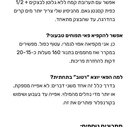
אפשר עם תערובת קמח ללא גלוטן לבצקים + 1/2
כפית קסנטן גאם. מהניסיון שלי צריך יותר מים קרים
בהדרגה, עד שהבצק מתאחד.
אפשר להקפיא פאי תפוחים טבעוני?
כן. אני מקפיאה אפוי לגמרי, עטוף כפול. מפשירים
במקרר ואז מחממים בתנור 160 מעלות כ-15–20
דקות להחזרת פריכות.
למה הפאי יוצא “רטוב” בתחתית?
בדרך כלל זה אחד משני דברים: לא אפייה מספקת,
או יותר מדי נוזלים מהמילוי. אפייה עד בעבוע ושימוש
בקורנפלור פותרים את זה.
מתכונים נוספים: