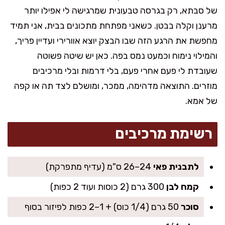
של סבתא, רק בגרסה טבעונית שמרגישה לי אפילו יותר
מרענן וקלה בבטן. כשאני מפתחת מתכונים בבית, אני תמיד
מחפשת את הרגע הזה שבו הבצק יוצא אוורירי ועדיין פריך,
והמילוי נימוח וכמעט נמס בפה. כאן יש שיטה פשוטה
שעובדת לי פעם אחרי פעם, בלי דרמות ובלי מרכיבים
מוזרים. התוצאה מדהימה, ממכר, ומושלם לצד תה או קפה
של אמא.
רשימת מרכיבים
לתבנית פאי
24–26 ס"מ (עדיף מתפרקת)
קמח לבן
300 גרם (2 כוסות ועוד 2 כפות)
סוכר
50 גרם (1/4 כוס) + 1–2 כפות לפיזור בסוף