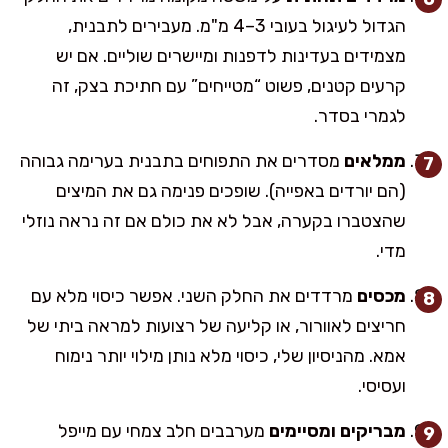
הגדול לעיגול בעובי 3–4 מ"מ. מעבירים לתבנית,
מצמידים בעדינות לדפנות ומיישרים שוליים. אם יש
קרעים קטנים, פשוט “מטייחים” עם חתיכת בצק, זה
לגמרי בסדר.
ממלאים
מסדרים את התפוחים בתבנית בערימה גבוהה
(הם יורדים באפייה). שופכים פנימה גם את המיצים
שהצטברו בקערה, אבל לא את כולם אם זה נראה נוזלי
מדי.
מכסים
מרדדים את החלק השני. אפשר כיסוי מלא עם
חריצים לאוורור, או קליעה של רצועות למראה ביתי של
אמא. מהניסיון שלי, כיסוי מלא נותן מילוי יותר נימוח
ועסיסי.
מבריקים ומסיימים
מערבבים חלב צמחי עם מייפל