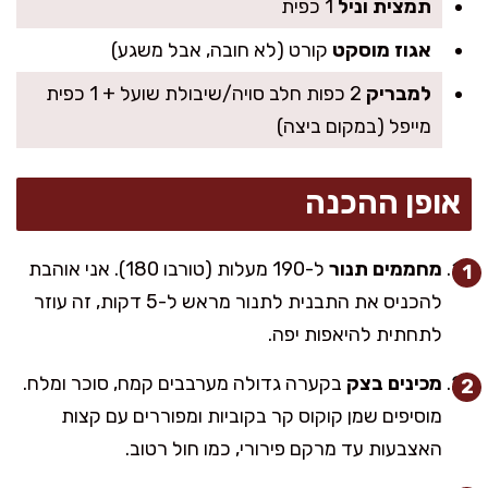
תמצית וניל
1 כפית
אגוז מוסקט
קורט (לא חובה, אבל משגע)
למבריק
2 כפות חלב סויה/שיבולת שועל + 1 כפית
מייפל (במקום ביצה)
אופן ההכנה
מחממים תנור
ל-190 מעלות (טורבו 180). אני אוהבת
להכניס את התבנית לתנור מראש ל-5 דקות, זה עוזר
לתחתית להיאפות יפה.
מכינים בצק
בקערה גדולה מערבבים קמח, סוכר ומלח.
מוסיפים שמן קוקוס קר בקוביות ומפוררים עם קצות
האצבעות עד מרקם פירורי, כמו חול רטוב.