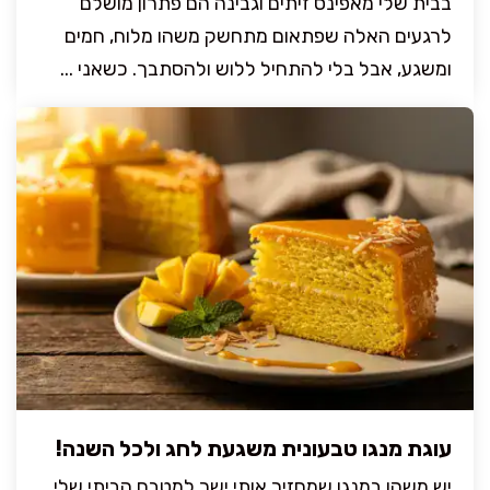
בבית שלי מאפינס זיתים וגבינה הם פתרון מושלם
לרגעים האלה שפתאום מתחשק משהו מלוח, חמים
ומשגע, אבל בלי להתחיל ללוש ולהסתבך. כשאני ...
עוגת מנגו טבעונית משגעת לחג ולכל השנה!
יש משהו במנגו שמחזיר אותי ישר למטבח הביתי שלי,