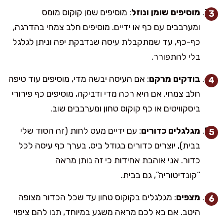
מוסיפים שומן ונוזל
: מוסיפים שמן קוקוס מומס
ומערבבים עם כף או ידיים. מוסיפים חלב צמחי בהדרגה,
כף-כף, עד שמתקבלת עיסה שנדבקת יפה וניתן לגלגל
בלי להתפורר.
בודקים מרקם
: אם העיסה יבשה מדי, מוסיפים עוד טיפה
חלב צמחי. אם היא רכה מדי ודביקה, מוסיפים כף פירורי
ביסקוויטים או כף קוקוס טחון ומערבבים שוב.
מגלגלים כדורים
: עם ידיים מעט לחות (זה הסוד שלי
בבית), יוצרים כדורים בגודל ביס, בערך כף עיסה לכל
כדור. אני אוהבת אחידות כי זה נותן מראה
“קונדיטוריה”, גם בבית.
מצפים
: מגלגלים בקוקוס טחון עד שכל הכדור מצופה
היטב. אם בא לכם מראה משגע במיוחד, תנו להם ציפוי