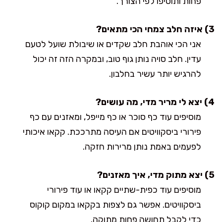
פחות ותוסיפו לפי הצורך.
3) איזה חלב צמחי הכי מתאים?
אני הכי אוהבת חלב שקדים או שיבולת שועל לטעם
עדין. חלב סויה נותן גוף טוב, ובמקרה הזה זה יכול
להרגיש יותר עשיר בחלבון.
4) יצא לי מריר מדי, מה עושים?
מוסיפים עוד כף סוכר או כף מייפל, ומאזנים עם כף
פירורי ביסקוויטים אם העיסה מתרככת. קקאו איכותי
לפעמים באמת נותן מרירות חזקה.
5) יצא מתוק מדי, איך מאזנים?
מוסיפים עוד כפית-שתיים קקאו או עוד פירורי
ביסקוויטים. אפשר גם לצפות בקקאו במקום קוקוס
כדי לקבל תחושה פחות מתוקה.