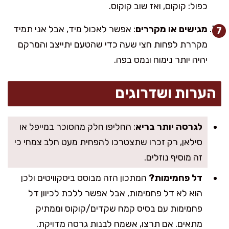
כפול: קוקוס, ואז שוב קוקוס.
מגישים או מקררים
: אפשר לאכול מיד, אבל אני תמיד
מקררת לפחות חצי שעה כדי שהטעם יתייצב והמרקם
יהיה יותר נימוח ונמס בפה.
הערות ושדרוגים
לגרסה יותר בריא
: החליפו חלק מהסוכר במייפל או
סילאן, רק זכרו שתצטרכו להפחית מעט חלב צמחי כי
זה מוסיף נוזלים.
דל פחמימות?
המתכון הזה מבוסס ביסקוויטים ולכן
הוא לא דל פחמימות, אבל אפשר ללכת לכיוון דל
פחמימות עם בסיס קמח שקדים/קוקוס וממתיק
מתאים. אם תרצו, אשמח לבנות גרסה מדויקת.