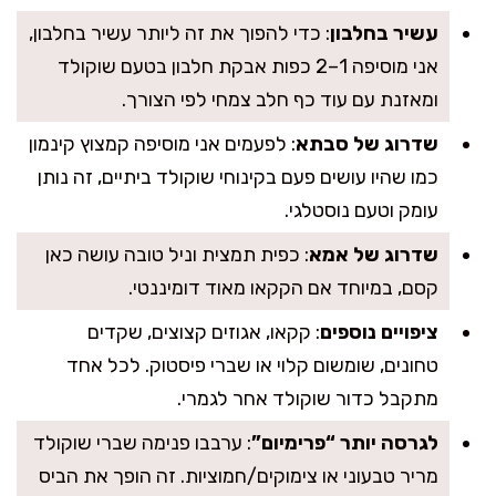
עשיר בחלבון
: כדי להפוך את זה ליותר עשיר בחלבון,
אני מוסיפה 1–2 כפות אבקת חלבון בטעם שוקולד
ומאזנת עם עוד כף חלב צמחי לפי הצורך.
שדרוג של סבתא
: לפעמים אני מוסיפה קמצוץ קינמון
כמו שהיו עושים פעם בקינוחי שוקולד ביתיים, זה נותן
עומק וטעם נוסטלגי.
שדרוג של אמא
: כפית תמצית וניל טובה עושה כאן
קסם, במיוחד אם הקקאו מאוד דומיננטי.
ציפויים נוספים
: קקאו, אגוזים קצוצים, שקדים
טחונים, שומשום קלוי או שברי פיסטוק. לכל אחד
מתקבל כדור שוקולד אחר לגמרי.
לגרסה יותר “פרימיום”
: ערבבו פנימה שברי שוקולד
מריר טבעוני או צימוקים/חמוציות. זה הופך את הביס