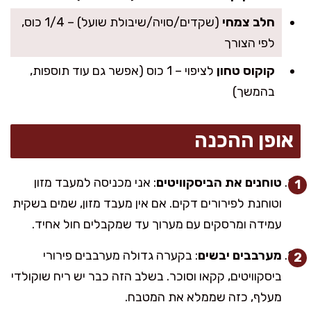
חלב צמחי
(שקדים/סויה/שיבולת שועל) – 1/4 כוס,
לפי הצורך
קוקוס טחון
לציפוי – 1 כוס (אפשר גם עוד תוספות,
בהמשך)
אופן ההכנה
טוחנים את הביסקוויטים
: אני מכניסה למעבד מזון
וטוחנת לפירורים דקים. אם אין מעבד מזון, שמים בשקית
עמידה ומרסקים עם מערוך עד שמקבלים חול אחיד.
מערבבים יבשים
: בקערה גדולה מערבבים פירורי
ביסקוויטים, קקאו וסוכר. בשלב הזה כבר יש ריח שוקולדי
מעלף, כזה שממלא את המטבח.