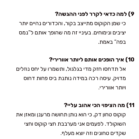
9) למה כדאי לקרר לפני ההגשה?
כי שמן הקוקוס מתייצב בקור, והכדורים נהיים יותר
יציבים ונימוחים. בעיניי זה מה שהופך אותם ל”נמס
בפה” באמת.
10) איך הופכים אותם ליותר אוורירי?
אל תדחסו חזק מדי בגלגול, ותשמרו על יחס נוזלים
מדויק. עיסה רכה במידה נותנת ביס פחות דחוס
ויותר אוורירי.
11) מה הציפוי הכי אהוב עליי?
קוקוס טחון דק, כי הוא נותן תחושה מרענן ומאזן את
השוקולד. לפעמים אני מערבבת חצי קוקוס וחצי
שקדים טחונים וזה יוצא מעלף.