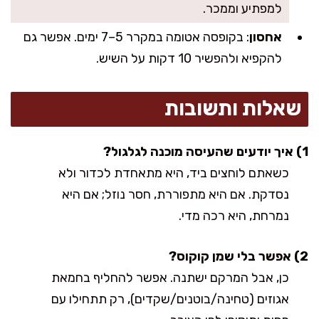
למפתיע וממכר.
אחסון
: בקופסה אטומה במקרר 5–7 ימים. אפשר גם
להקפיא ולהפשיר 10 דקות על השיש.
שאלות ותשובות
1) איך יודעים שהעיסה מוכנה לגלגול?
כשאתם לוחצים ביד, היא מתאחדת לכדור ולא
נסדקת. אם היא מתפוררת, חסר נוזל; אם היא
נמרחת, היא רכה מדי.
2) אפשר בלי שמן קוקוס?
כן, אבל המרקם ישתנה. אפשר להחליף בחמאת
אגוזים (טחינה/בוטנים/שקדים), רק תתחילו עם