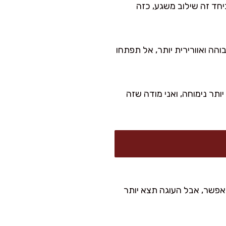
יחד זה שילוב משגע, כזה
הה ואוורירית יותר, אל תפתחו
 5 ימים. במקרר היא נהיית עוד יותר נימוחה, ואני מודה שזה
 אפשר, אבל העוגה תצא יותר