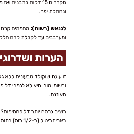
מקררים 15 דקות בתבני
ונחתכת יפה.
לגנאש (רשות):
מחממים קרם קו
ומערבבים עד לקבלת קרם חלק ו
הערות ושדרוגי
זו עוגת שוקולד טבעונית ללא ג
ובשומן טוב. היא לא לגמרי דל 
מאוזנת.
באריתריטול (כ-1/2 כוס) בתוספת 2–3 כפות סירופ מייפל לאיזון טעם.