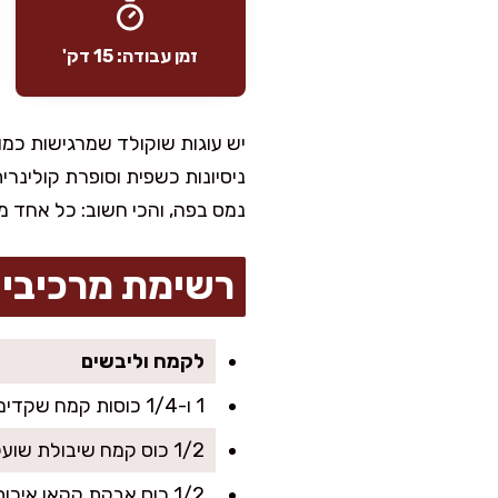
זמן עבודה: 15 דק'
יש עוגות שוקולד שמרגישות כמו 
ניסיונות כשפית וסופרת קולינרי
נמס בפה, והכי חשוב: כל אחד מ
רשימת מרכיבי
לקמח וליבשים
1 ו-1/4 כוסות קמח שקדים
1/2 כוס קמח שיבולת שועל ללא גלוטן (או קמח אורז)
1/2 כוס אבקת קקאו איכותית