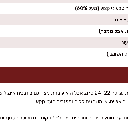
, אבל ממכר)
ר אפייה, או משמנים קלות ומפזרים מעט קקאו.
בקערה קטנה מערבבים חלב צמחי עם חומץ תפוחים ומניחים