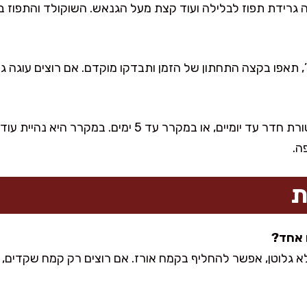
ה גרידת תפוז לבלילה ועוד קצת מעל הגנאש. השוקולד והתפוז ב
 תאפו בקצה התחתון של הזמן ותבדקו מוקדם. אם רוצים עוגה גבו
אחסון: בקופסה אטומה בטמפרטורת חדר עד יומיים, או במקרר עד
ה.
ת
לא גלוטן, אפשר להחליף בקמח אורז. אם רוצים רק קמח שקדים,