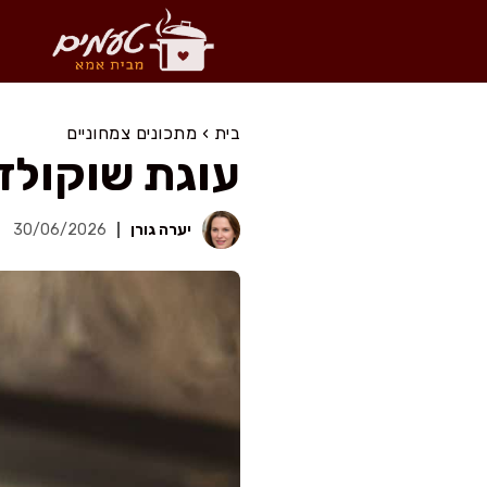
דלג
תוכן
בית
›
מתכונים צמחוניים
עוגת שוקולד מ
יערה גורן
30/06/2026