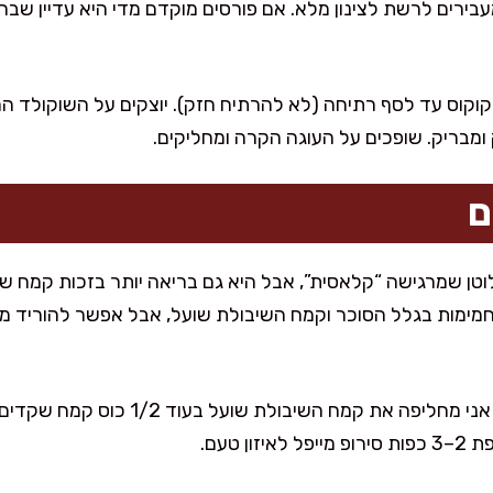
ת ואז מעבירים לרשת לצינון מלא. אם פורסים מוקדם מדי היא עדיין 
קוס עד לסף רתיחה (לא להרתיח חזק). יוצקים על השוקולד ה
מבריק. שופכים על העוגה הקרה ומחליקים.
ם
לוטן שמרגישה “קלאסית”, אבל היא גם בריאה יותר בזכות קמח ש
פחמימות בגלל הסוכר וקמח השיבולת שועל, אבל אפשר להוריד מ
רוצים גרסה יותר דל פחמימות? אני מחליפה את קמח 