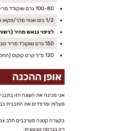
80–100 גרם שוקולד מריר טבעוני קצוץ (מעל 60%)
1/2 כוס אגוזי מלך/פקאן קצוצים
לציפוי גנאש מהיר (רשות
150 גרם שוקולד מריר טבעוני
120 מ״ל קרם קוקוס (החלק השומני)
אופן ההכנה
מעלות ומרפדים את התבנית בניי
רק בגרסה טבעונית.