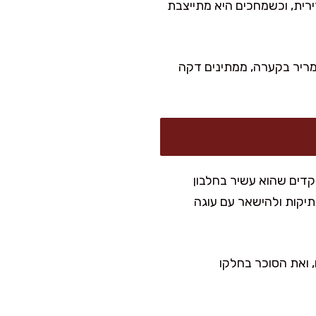
שברירית, וכשמחכים היא מתייצבת
מריר בקערה, ממתינים דקה
קדים שהוא עשיר בחלבון
תיקות ולהישאר עם עוגה
השיבולת שועל בעוד 1/2 כוס קמח שקדים, ואת הסוכר בחלקו