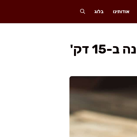
אודותינו
בלוג
1 דק'