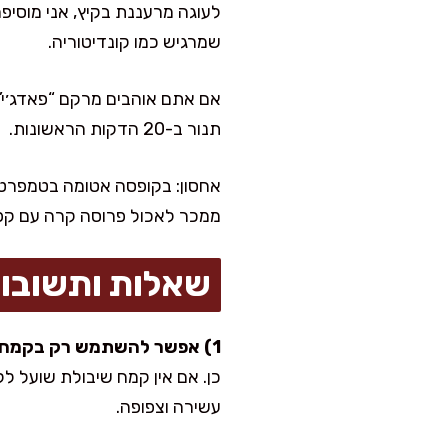
לעוגה מרעננת בקיץ, אני מוסיפ
שמרגיש כמו קונדיטוריה.
אם אתם אוהבים מרקם “פאדג׳י”,
תנור ב-20 הדקות הראשונות.
ממכר לאכול פרוסה קרה עם קפ
שאלות ותשובו
1) אפשר להשתמש רק בקמח אחד?
כן. אם אין קמח שיבולת שועל ל
עשירה וצפופה.