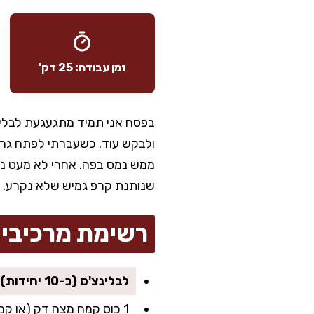
זמן עבודה: 25 דק'
בפסח אני תמיד מתגעגעת לבלינ
ולבקש עוד. כשעברתי לפתח גרס
ממש נמס בפה. אחרי לא מעט ני
שנותנת קרפ גמיש שלא נקרע. 
רשימת מרכיבי
לבלינצ'ס (כ-10 יחידות)
1 כוס קמח מצה דק (או קמח מצה רגיל, מנופה)