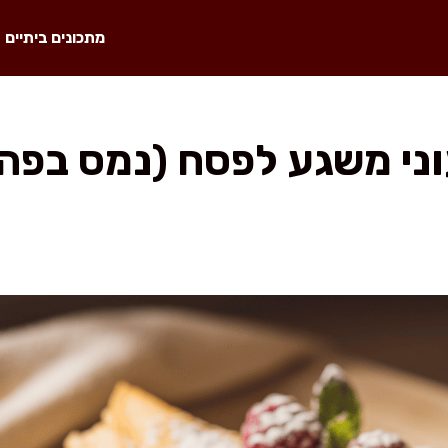
מתכונים ביתיים
וני משגע לפסח (נמס בפה,