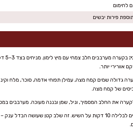
ם לחימום
תוספת פירות יבשים
:
בקערה מ
ם אוורירי יותר.
ה גדולה שמים קמח מצה, עמילן תפוחי אדמה, סוכר, מלח וקינמו
כיסים של קמח מצה.
קערה את החלב המסמיך, וניל, שמן ובננה מעוכה. מערבבים במ
מניחים לבלילה 10 דקות על השיש. זה שלב קטן שעושה הבדל ע
.