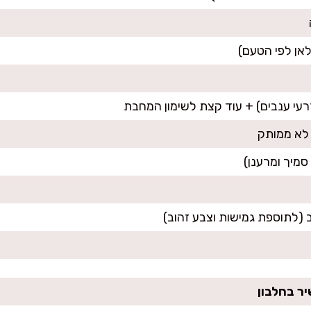
יר בחלבון