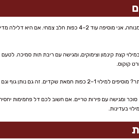
ם
אם הבלילה סמיכה מדי אחרי המנוחה, אני מוסיפה עוד 2–4 כפות חלב צמ
וי קצת קינמון וצימוקים, ומגישה עם ריבת תות סמיכה. לטעם מו
ורט קוקוס.
דים. זה גם נותן גוף וגם טעם אגוזי משגע.
סוכר ומגישה עם פירות טריים. אם חשוב לכם דל פחמימות יחסית,
לוי בעדינות.
ת