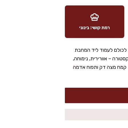
רמת קושי: בינוני
 לכולם לעמוד ליד המחבת
ורה – אוורירית, נימוחה,
ס קמח מצה דק ותפוח אדמה