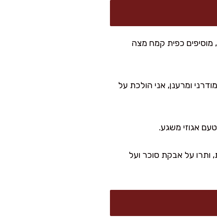
חי. אם היא דלילה מדי, מוסיפים כפית קמח מצה
דרני ומרענן, אני הולכת על
 ותרו על אבקת סוכר ועל