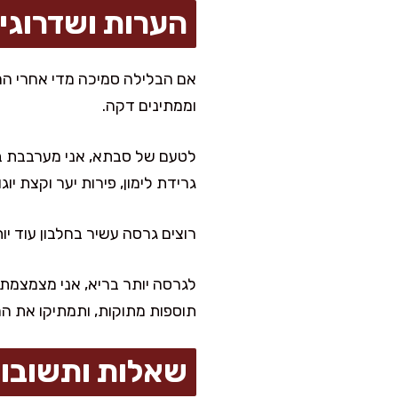
הערות ושדרוגי
וממתינים דקה.
לטעם של סבתא, אני מערבבת במיל
גרידת לימון, פירות יער וקצת יוג
רוצים גרסה עשיר בחלבון עוד יותר? מוסיפים למילוי 1–2 כפות חמאת שק
לגרסה יותר בריא, אני מצמצמת 
תוספות מתוקות, ותמתיקו את המי
שאלות ותשובו