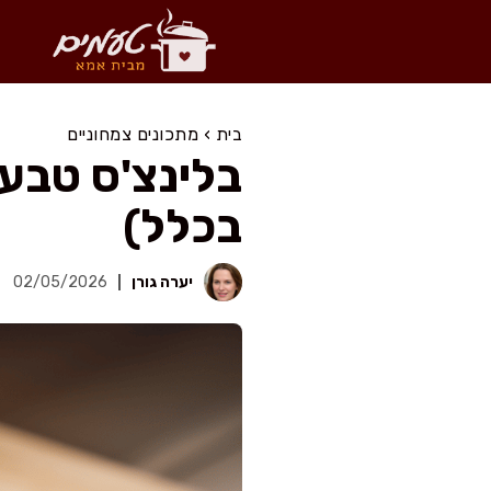
דלג
תוכן
בית
›
מתכונים צמחוניים
בלינצ'ס טבע
בכלל)
יערה גורן
02/05/2026