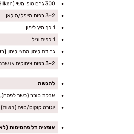
300 גרם טופו משי (Silken) או טופו רך מאוד
2–3 כפות מייפל/סילאן
1 כף מיץ לימון
1 כפית וניל
גרידת לימון מחצי לימון (ר
2–3 כפות צימוקים או שבבי שוקולד מריר כשר לפסח (רשות)
להגשה
אבקת סוכר (כשר לפסח), פ
יוגורט קוקוס/סויה (רשות)
אופציה דל פחמימות (לא