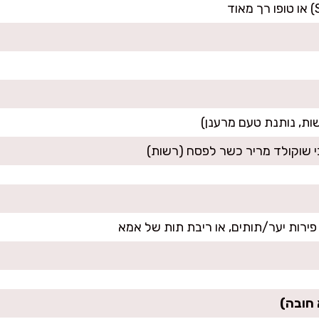
שות, נותנת טעם מרענן)
ירות יער/תותים, או ריבת תות של אמא
 חובה)