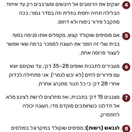
יוצקים את הרטובים אל היבשים ומערבבים רק עד איחוד.
הבלילה תהיה יחסית נוזלית וזה בסדר גמור; ככה
מתקבל פירור נימוח ולא דחוס.
אם מוסיפים שוקולד קצוץ, מקפלים אותו פנימה בסוף.
בבית שלי זה הופך את העוגה לממכר ברמה שאי אפשר
לעצור פרוסה אחת.
מעבירים לתבנית ואופים 28–35 דק׳, עד שקיסם יוצא
עם פירורים לחים (לא יבש לגמרי). אני מתחילה לבדוק
אחרי 28 דק׳ כי כל תנור מתנהג אחרת.
מצננים 15 דק׳ בתבנית, ואז מחלצים לרשת לצינון מלא.
אל תדלגו: כשחותכים מוקדם מדי, העוגה יכולה
להתפרק.
לגנאש (רשות):
ממיסים שוקולד במיקרוגל בפולסים