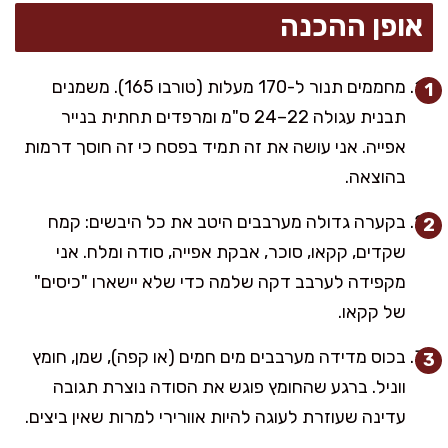
אופן ההכנה
מחממים תנור ל-170 מעלות (טורבו 165). משמנים
תבנית עגולה 22–24 ס"מ ומרפדים תחתית בנייר
אפייה. אני עושה את זה תמיד בפסח כי זה חוסך דרמות
בהוצאה.
בקערה גדולה מערבבים היטב את כל היבשים: קמח
שקדים, קקאו, סוכר, אבקת אפייה, סודה ומלח. אני
מקפידה לערבב דקה שלמה כדי שלא יישארו "כיסים"
של קקאו.
בכוס מדידה מערבבים מים חמים (או קפה), שמן, חומץ
ווניל. ברגע שהחומץ פוגש את הסודה נוצרת תגובה
עדינה שעוזרת לעוגה להיות אוורירי למרות שאין ביצים.