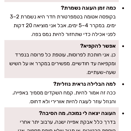
כמה זמן העוגה נשמרת?
בקופסה אטומה בטמפרטורת חדר היא נשמרת 2–3
ימים. במקרר 4–5 ימים, אבל אני מוציאה 20 דקות
לפני אכילה כדי שתחזור להיות נמס בפה.
אפשר להקפיא?
כן. אני חותכת לפרוסות, עוטפת כל פרוסה בנפרד
ומקפיאה עד חודשיים. מפשירים במקרר או על השיש
שעה-שעתיים.
למה הבלילה נראית נוזלית?
ככה זה אמור להיות. קמח השקדים מסמיך באפייה,
והנוזל עוזר לעוגה להיות אוורירי ולא דחוס.
העוגה יצאה לי נמוכה, מה הסיבה?
בדרך כלל אבקת אפייה ישנה, ערבוב יתר אחרי
הוספת הרטובים, או תנור שלא חומם מספיק. אני