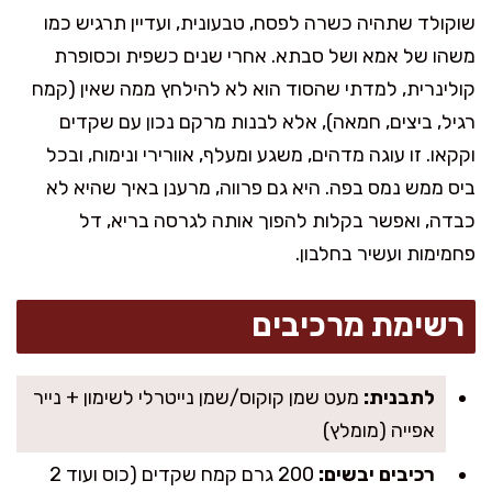
שוקולד שתהיה כשרה לפסח, טבעונית, ועדיין תרגיש כמו
משהו של אמא ושל סבתא. אחרי שנים כשפית וכסופרת
קולינרית, למדתי שהסוד הוא לא להילחץ ממה שאין (קמח
רגיל, ביצים, חמאה), אלא לבנות מרקם נכון עם שקדים
וקקאו. זו עוגה מדהים, משגע ומעלף, אוורירי ונימוח, ובכל
ביס ממש נמס בפה. היא גם פרווה, מרענן באיך שהיא לא
כבדה, ואפשר בקלות להפוך אותה לגרסה בריא, דל
פחמימות ועשיר בחלבון.
רשימת מרכיבים
לתבנית:
מעט שמן קוקוס/שמן נייטרלי לשימון + נייר
אפייה (מומלץ)
רכיבים יבשים:
200 גרם קמח שקדים (כוס ועוד 2