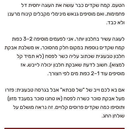
הטעם. קמח שקדים כבר עושה את העוגה יחסית דל
פחמימות, ואם מוסיפים גנאש מינימלי מקבלים קינוח מרענן
ולא כבד.
לעוגה עשיר בחלבון יותר, אני לפעמים מוסיפה 2–3 כפות
קמח שקדים נוספות במקום חלק מהסוכר, או משלבת אבקת
חלבון טבעונית שכתוב עליה כשר לפסח (לא תמיד קל
למצוא). חשוב לדעת שאבקת חלבון יכולה לייבש, אז
מוסיפים עוד 1–2 כפות מים לפי הצורך.
אם בא לכם וייב של "של סבתא" אבל בגרסה טבעונית: פזרו
מעל אבקת סוכר כשרה לפסח (או טחנו סוכר במעבד מזון)
ותוסיפו כמה שקדים פרוסים קלויים. זה נראה מושלם על
שולחן החג.