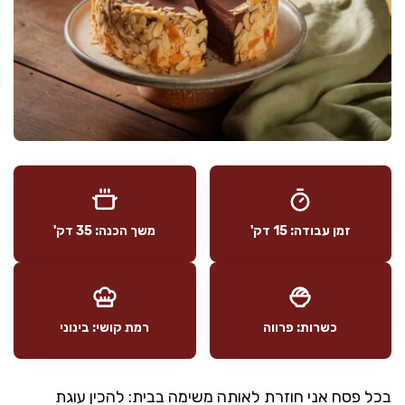
זמן עבודה: 15 דק'
משך הכנה: 35 דק'
כשרות: פרווה
רמת קושי: בינוני
בכל פסח אני חוזרת לאותה משימה בבית: להכין עוגת