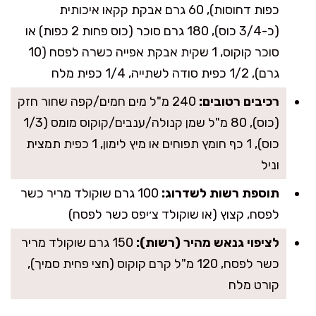
כפות דחוסות), 60 גרם אבקת קקאו איכותית
(כ-3/4 כוס), 180 גרם סוכר (כוס פחות 2 כפות) או
סוכר קוקוס, 1 שקית אבקת אפייה כשרה לפסח (10
גרם), 1/2 כפית סודה לשתייה, 1/4 כפית מלח
רכיבים רטובים:
240 מ"ל מים חמים/קפה שחור חזק
(כוס), 80 מ"ל שמן קנולה/ענבים/קוקוס מומס (1/3
כוס), 1 כף חומץ תפוחים או מיץ לימון, 1 כפית תמצית
וניל
תוספת רשות לשדרוג:
100 גרם שוקולד מריר כשר
לפסח, קצוץ (או שוקולד צ׳יפס כשר לפסח)
לציפוי גנאש מהיר (רשות):
150 גרם שוקולד מריר
כשר לפסח, 120 מ"ל קרם קוקוס (חצי פחית סמיך),
קורט מלח