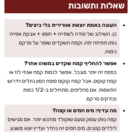
שאלות ותשובות
העוגה באמת יוצאת אוורירית בלי ביצים?
כן. השילוב של סודה לשתייה + חומץ + אבקת אפייה
נותן תפיחה יפה, וקמח השקדים שומר על מרקם
נימוח.
אפשר להחליף קמח שקדים במשהו אחר?
בפסח זה יותר מוגבל. אפשר לנסות קמח אגוזי לוז או
קמח קוקוס, אבל קמח קוקוס סופח המון נוזלים וידרוש
התאמות. אם מחליפים, מתחילים ב-1/2 כמות
ובודקים מרקם.
מה עדיף: מים חמים או קפה?
קפה נותן עומק וטעם שוקולד מודגש יותר. אם מגישים
לילדים קטנים, מים חמים זה נהדר ועדיין יוצא משגע.