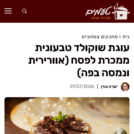
דלג
תוכן
בית
›
מתכונים צמחוניים
עוגת שוקולד טבעונית
ממכרת לפסח (אוורירית
ונמסה בפה)
יערה גורן
01/07/2026