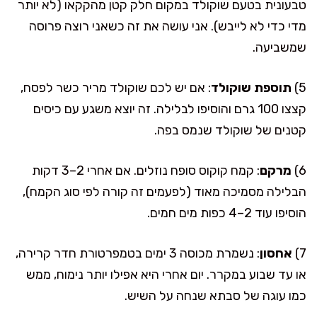
טבעונית בטעם שוקולד במקום חלק קטן מהקקאו (לא יותר
מדי כדי לא לייבש). אני עושה את זה כשאני רוצה פרוסה
שמשביעה.
5)
תוספת שוקולד
: אם יש לכם שוקולד מריר כשר לפסח,
קצצו 100 גרם והוסיפו לבלילה. זה יוצא משגע עם כיסים
קטנים של שוקולד שנמס בפה.
6)
מרקם
: קמח קוקוס סופח נוזלים. אם אחרי 2–3 דקות
הבלילה מסמיכה מאוד (לפעמים זה קורה לפי סוג הקמח),
הוסיפו עוד 2–4 כפות מים חמים.
7)
אחסון
: נשמרת מכוסה 3 ימים בטמפרטורת חדר קרירה,
או עד שבוע במקרר. יום אחרי היא אפילו יותר נימוח, ממש
כמו עוגה של סבתא שנחה על השיש.