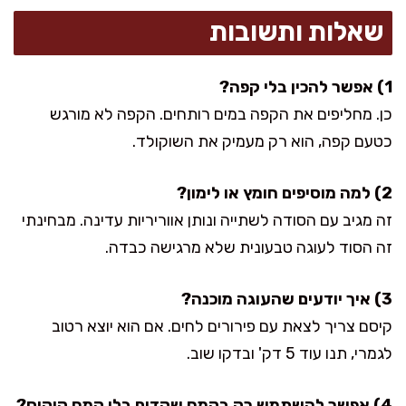
שאלות ותשובות
1) אפשר להכין בלי קפה?
כן. מחליפים את הקפה במים רותחים. הקפה לא מורגש
כטעם קפה, הוא רק מעמיק את השוקולד.
2) למה מוסיפים חומץ או לימון?
זה מגיב עם הסודה לשתייה ונותן אווריריות עדינה. מבחינתי
זה הסוד לעוגה טבעונית שלא מרגישה כבדה.
3) איך יודעים שהעוגה מוכנה?
קיסם צריך לצאת עם פירורים לחים. אם הוא יוצא רטוב
לגמרי, תנו עוד 5 דק' ובדקו שוב.
4) אפשר להשתמש רק בקמח שקדים בלי קמח קוקוס?