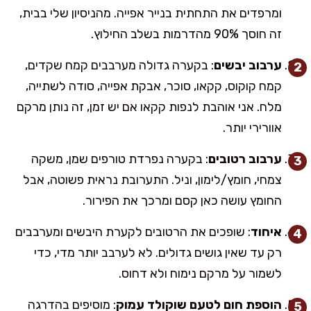
ומרפדים את התחתית בנייר אפייה. מהניסיון שלי בבית,
זה חוסך 90% מהדרמות בשלב החילוץ.
ערבוב יבשים
: בקערה גדולה מערבבים קמח שקדים,
קמח קוקוס, קקאו, סוכר, אבקת אפייה, סודה לשתייה,
מלח. אני אוהבת לנפות קקאו אם יש זמן, זה נותן מרקם
אוורירי יותר.
ערבוב רטובים
: בקערה נפרדת טורפים שמן, משקה
צמחי, חומץ/לימון, וניל. התערובת נראית פשוטה, אבל
החומץ עושה כאן קסם ומרכך את הפירור.
איחוד
: שופכים את הרטובים לקערת היבשים ומערבבים
רק עד שאין גושים גדולים. לא לערבב יותר מדי, כדי
לשמור על מרקם נימוח ולא דחוס.
הוספת חום לטעם שוקולד עמוק
: מוסיפים בהדרגה