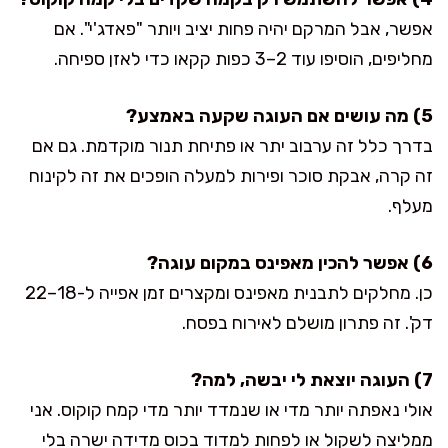
אפשר, אבל המרקם יהיה פחות יציב ויותר "פאדג'י". אם
מחליפים, הוסיפו עוד 2–3 כפות קקאו כדי לאזן ספיחה.
5) מה עושים אם העוגה שקעה באמצע?
בדרך כלל זה ערבוב יתר או פתיחת תנור מוקדמת. גם אם
זה קרה, אבקת סוכר ופירות למעלה הופכים את זה לקינוח
מעלף.
6) אפשר להכין מאפינס במקום עוגה?
כן. מחלקים לתבנית מאפינס ומקצרים זמן אפייה ל-18–22
דק'. זה פתרון מושלם לאירוח בפסח.
7) העוגה יוצאת לי יבשה, למה?
אולי נאפתה יותר מדי או שנמדד יותר מדי קמח קוקוס. אני
ממליצה לשקול או לפחות למדוד בכוס מדידה ישרה בלי