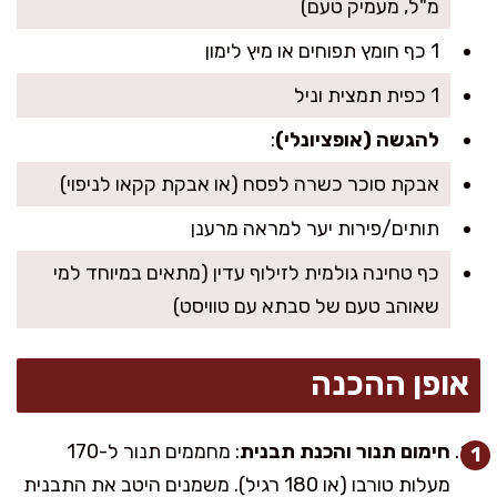
מ"ל, מעמיק טעם)
1 כף חומץ תפוחים או מיץ לימון
1 כפית תמצית וניל
להגשה (אופציונלי)
:
אבקת סוכר כשרה לפסח (או אבקת קקאו לניפוי)
תותים/פירות יער למראה מרענן
כף טחינה גולמית לזילוף עדין (מתאים במיוחד למי
שאוהב טעם של סבתא עם טוויסט)
אופן ההכנה
חימום תנור והכנת תבנית
: מחממים תנור ל-170
מעלות טורבו (או 180 רגיל). משמנים היטב את התבנית