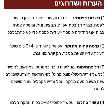
הערות ושדרוגים
1)
כשרות לפסח
: חשוב לבדוק שכל מוצר מסומן ככשר
לפסח, במיוחד אבקת אפייה, תמצית וניל, ומשקה צמחי.
בבית אני מחזיקה קופסה ייעודית לפסח כדי לא להתבלבל.
2)
גרסה פחות מתוקה
: אפשר להוריד ל-3/4 כוס סוכר.
העוגה עדיין יוצאת ממכר, רק יותר מאוזנת.
3)
דל פחמימות
: מחליפים סוכר בממתיק שמתאים לאפייה
(למשל אריתריטול/מונק פרוט) לפי הוראות היצרן. שימו לב
שזה משנה מעט מרקם, אבל עדיין מקבלים עוגה מושלם
לפסח.
4)
עשיר בחלבון
: אפשר להוסיף 2–3 כפות אבקת חלבון