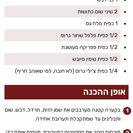
2 שיני שום כתושות
1 כפית מלח גס
1/2 כפית פלפל שחור גרוס
1/2 כפית פפריקה מעושנת
1/2 כפית טימין מיובש
1/4 כפית צ'ילי גרוס (לא חובה, למי שאוהב חריף)
אופן ההכנה
בקערה קטנה מערבבים את שמן הזית, חרדל, דבש, שום
ותבלינים עד שמתקבלת תערובת אחידה.
מורחים היטב את הסטייקים בתערובת, מעסים אותם כדי