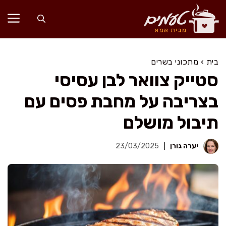
דלג
תוכן
בית
›
מתכוני בשרים
סטייק צוואר לבן עסיסי
בצריבה על מחבת פסים עם
תיבול מושלם
יערה גורן
23/03/2025