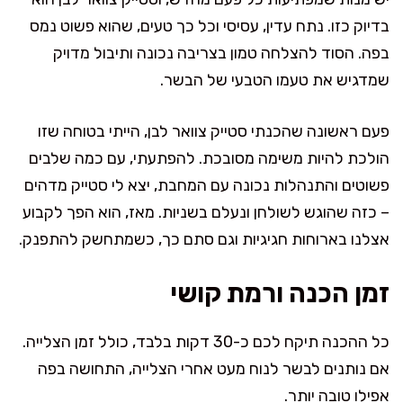
בדיוק כזו. נתח עדין, עסיסי וכל כך טעים, שהוא פשוט נמס
בפה. הסוד להצלחה טמון בצריבה נכונה ותיבול מדויק
שמדגיש את טעמו הטבעי של הבשר.
פעם ראשונה שהכנתי סטייק צוואר לבן, הייתי בטוחה שזו
הולכת להיות משימה מסובכת. להפתעתי, עם כמה שלבים
פשוטים והתנהלות נכונה עם המחבת, יצא לי סטייק מדהים
– כזה שהוגש לשולחן ונעלם בשניות. מאז, הוא הפך לקבוע
אצלנו בארוחות חגיגיות וגם סתם כך, כשמתחשק להתפנק.
זמן הכנה ורמת קושי
כל ההכנה תיקח לכם כ-30 דקות בלבד, כולל זמן הצלייה.
אם נותנים לבשר לנוח מעט אחרי הצלייה, התחושה בפה
אפילו טובה יותר.