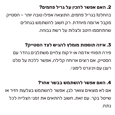
2. האם אפשר להכין על גריל פחמים?
בהחלט! בגריל פחמים, התוצאה אפילו טובה יותר – הסטייק
מקבל ארומה מיוחדת. רק חשוב להשתמש בגחלים
שהתחממו היטב ולצלות על רשת גבוהה.
3. איזה תוספות מומלץ להגיש לצד הסטייק?
פירה תפוחי אדמה או ירקות צלויים משתלבים נהדר עם
הסטייק. אם רוצים ארוחה קלילה, אפשר ללכת על סלט
רענן עם ויניגרט לימוני.
4. האם אפשר להשתמש בבשר אחר?
אם לא מוצאים צוואר לבן, אפשר להשתמש בצלעות חזיר או
שייטל בקר. עם זאת, חשוב להתאים את זמני הצלייה לכל
נתח.