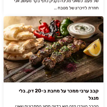
של פעם. כשאני מכינה נקניק כתף בקר מעושן, אני
חוזרת לזיכרון של מטבח ...
קבב ערבי ממכר על מחבת ב-20 דק, בלי
מנגל
הקבב הערבי הזה הוא בדיוק מסוג המתכונים שאני