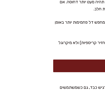
היה מעט יותר דחוסה. אם
 כפית קינמון. למי שמחפש דל פחמימות יותר באופן
זיר קריספיות) ולא מיקרוגל
 מרגיש כבד, גם כשמשתמשים