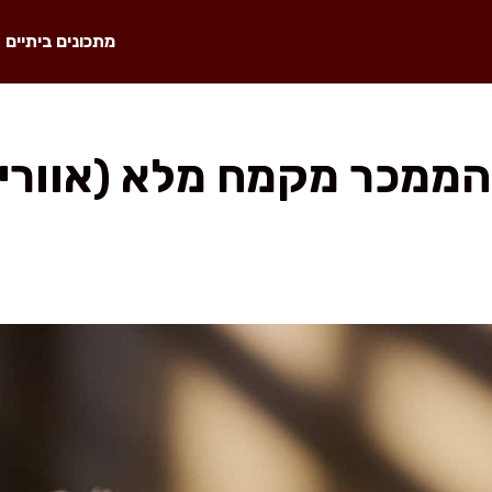
מתכונים ביתיים
הממכר מקמח מלא (אווריר