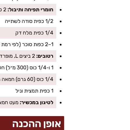
חומרי תפיחה ותיבול:
2 כפיות אבקת אפייה
1/2 כפית סודה לשתייה
1/4 כפית מלח דק
1–2 כפות סוכר (לפי רמת מתיקות רצויה)
רטובים:
2 ביצים L, מופרדות (חלמונים וחלבונים)
1 ו-1/4 כוס (300 מ״ל) חלב
1/4 כוס (60 גרם) חמאה מומסת ומצוננת קלות
1 כפית תמצית וניל
לטיגון במכשיר:
מעט חמאה
אופן ההכנה