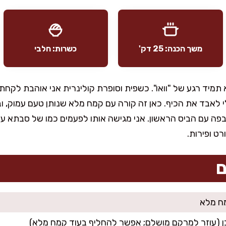
משך הכנה: 25 דק'
כשרות: חלבי
א תמיד רגע של "וואו". כשפית וסופרת קולינרית אני אוהבת לקח
בלי לאבד את הכיף. כאן זה קורה עם קמח מלא שנותן טעם עמוק, ו
בפה עם הביס הראשון. אני מגישה אותו לפעמים כמו של סבתא ע
רט ופירות.
ם