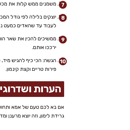
משמנים ממש קלות את מכשיר 
לעבוד עד שהאדים כמעט נעלמ
ממשיכים להכין את שאר הוו
ירככו אותם.
הגשה: הכי כיף להגיש מיד, כ
פירות טריים וקצת קינמון.
הערות ושדרוגי
אם בא לכם טעם של אמא ותחושת
גרידת לימון, וזה יוצא מרענן ומ