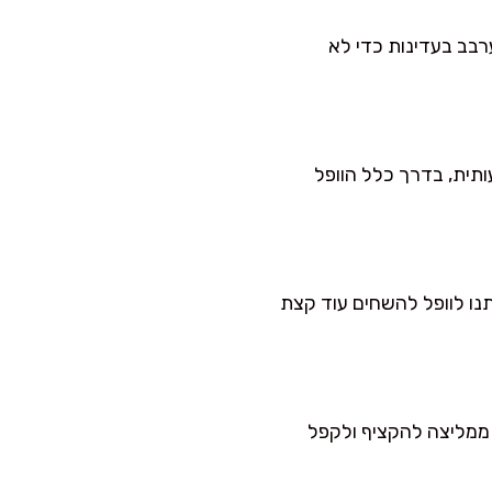
רבב בעדינות כדי לא
מעותית, בדרך כלל הוופל
נו לוופל להשחים עוד קצת
ממליצה להקציף ולקפל