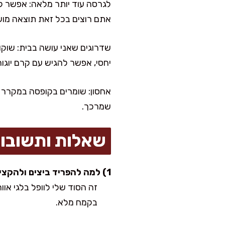
לגרסה עוד יותר מלאה: אפשר ל
אתם רוצים בכל זאת תוצאה מושלם ורכ
יחסי, אפשר להגיש עם קרם יוגו
אחסון: שומרים בקופסה במקרר עד
שמרכך.
שאלות ותשובו
1) למה להפריד ביצים ולהקציף חלבונים?
זה הסוד שלי לוופל בלגי או
בקמח מלא.