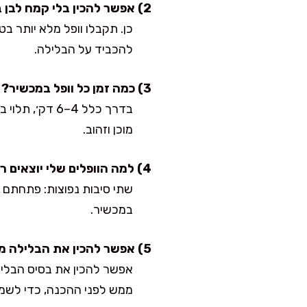
2) אפשר להכין בלי קמח לבן בכלל?
כן. תקבלו וופל מלא יותר ב
להכביד על הבלילה.
3) כמה זמן כל וופל במכשיר?
בדרך כלל 4–6
מוכן וזהוב.
4) למה הוופלים שלי יוצאים רכים ולא קריספיים?
שתי סיבות נפוצות: פתחתם 
במכשיר.
5) אפשר להכין את הבלילה מראש?
אפשר להכין את בסיס הבלי
ממש לפני ההכנה, כדי לשמור