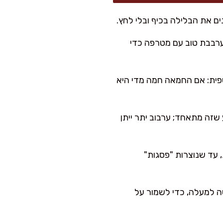
ים את הבלילה בכיף ובלי לחץ.
ערבבת טוב עם מטרפה כדי
פית: אם החמאה חמה מדי היא
שזה מתאחד; ערבוב יתר ייתן
לבונים לקצף יציב. בבית אני עושה את זה עם מיקסר ידני 2–3 דקות, עד שנוצרות "פסגות"
נועות מלמטה למעלה, כדי לשמור על