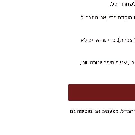
לשחרור קל.
וגרים. אני לא פותחת מוקדם מדי; אני נותנת לו
ל צלחת), כדי שהאדים לא
אני מוסיפה יוגורט יווני,
הבדל. לפעמים אני מוסיפה גם