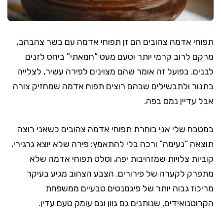
תפוחי אדמה צהובים הם זן תפוחי אדמה עם בשר צהבהב,
מרקם לרוב קרמי יותר וטעם מעט “חמאתי” ביחס לזנים
לבנים. בפועל זה אומר שהם מצוינים לפירה עשיר, לצלייה
בתנור ולתבשילים שבהם רוצים תפוח אדמה שמחזיק צורה
אבל עדיין נמס בפה.
במטבח שלי אני בוחרת תפוחי אדמה צהובים כשאני רוצה
תוצאה “נעימה” ורכה בלי להתאמץ: פירה שלא יוצא גרגירי,
קוביות צלויות שמזהיבות יפה, וסלט תפוחי אדמה שלא
מתפרק לקערה של פירורים. הצבע הצהוב מגיע בעיקר
מריכוז גבוה יותר של פיגמנטים טבעיים ממשפחת
הקרוטנואידים, שנותנים גם גוון וגם עומק טעם עדין.