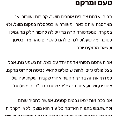
טעם ומרקם
תפוחי אדמה צהובים אוהבים חושך, קרירות ואוורור. אני
מאחסנת אותם בארון מאוורר או בסלסלה במקום מוצל, ולא
במקרר. טמפרטורה קרה מדי יכולה להפוך חלק מהעמילן
לסוכר, מה שעלול לגרום להם להשחים מהר מדי בטיגון
ולצאת מתוקים יותר.
אל תאחסנו תפוחי אדמה יחד עם בצל. זה נשמע נוח, אבל
בצל פולט גזים ולחות שיכולים להאיץ נביטה ולהרוס מרקם.
למדתי את זה בדרך הקשה אחרי שקניתי שקית יפה של
צהובים, ושבוע אחר כך גיליתי שהם כבר “חיים משלהם”.
אם בכל זאת יצאו נבטים קטנים, אפשר להסיר אותם
ולהשתמש בתפוח האדמה כל עוד הוא מוצק וללא ירקרקות
נרחבת. אם הוא ירוק מאוד או מריר, אני לא מסתכנת ופשוט