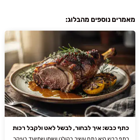
מאמרים נוספים מהבלוג:
כתף כבש: איך לבחור, לבשל לאט ולקבל רכות
כתף כבש היא נתח עשיר בקולגן ושומן שמיועד בעיקר