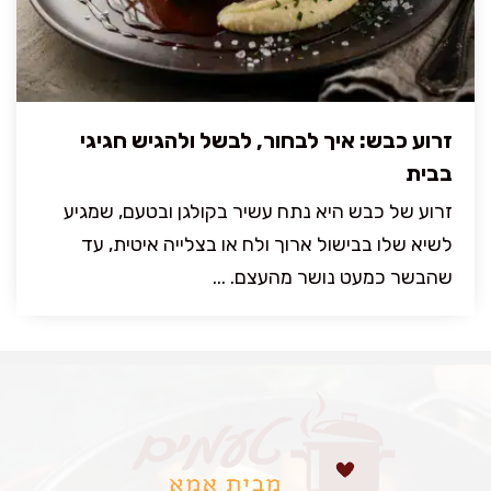
זרוע כבש: איך לבחור, לבשל ולהגיש חגיגי
בבית
זרוע של כבש היא נתח עשיר בקולגן ובטעם, שמגיע
לשיא שלו בבישול ארוך ולח או בצלייה איטית, עד
שהבשר כמעט נושר מהעצם. ...