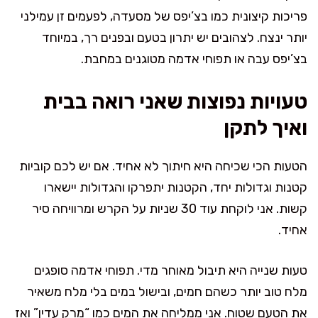
פריכות קיצונית כמו בצ’יפס של מסעדה, לפעמים זן עמילני
יותר ינצח. לצהובים יש יתרון בטעם ובפנים רך, במיוחד
בצ’יפס עבה או תפוחי אדמה מטוגנים במחבת.
טעויות נפוצות שאני רואה בבית
ואיך לתקן
הטעות הכי שכיחה היא חיתוך לא אחיד. אם יש לכם קוביות
קטנות וגדולות יחד, הקטנות יתפרקו והגדולות יישארו
קשות. אני לוקחת עוד 30 שניות על הקרש ומרוויחה סיר
אחיד.
טעות שנייה היא תיבול מאוחר מדי. תפוחי אדמה סופגים
מלח טוב יותר כשהם חמים, ובישול במים בלי מלח משאיר
את הטעם שטוח. אני ממליחה את המים כמו “מרק עדין” ואז