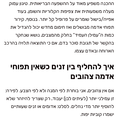
ההכנה משפיע מאוד על ההשפעה הבריאותית. טיגון עמוק
מעלה משמעותית את צפיפות הקלוריות והשומן, בעוד
אפייה/בישול שומרים על פרופיל קל יותר. בנוסף, קירור
תפוחי אדמה מבושלים ואז חימום מחדש יכול להגדיל את
כמות ה”עמילן העמיד” בחלק מהמצבים, נושא שנחקר
בהקשר של תגובת סוכר בדם, אם כי התוצאה תלויה בהרכב
הארוחה ובאדם עצמו.
איך להחליף בין זנים כשאין תפוחי
אדמה צהובים
אם אין צהובים, אני בוחרת לפי המנה ולא לפי הצבע. לפירה:
זן עמילני יותר (לעיתים לבן) יעבוד, רק שצריך להיזהר שלא
להוסיף יותר מדי נוזלים. לסלט: אדומים או זנים שעוותיים
ישמרו קוביות יפות.