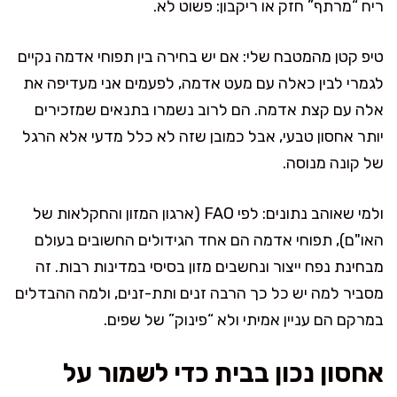
ריח “מרתף” חזק או ריקבון: פשוט לא.
טיפ קטן מהמטבח שלי: אם יש בחירה בין תפוחי אדמה נקיים
לגמרי לבין כאלה עם מעט אדמה, לפעמים אני מעדיפה את
אלה עם קצת אדמה. הם לרוב נשמרו בתנאים שמזכירים
יותר אחסון טבעי, אבל כמובן שזה לא כלל מדעי אלא הרגל
של קונה מנוסה.
ולמי שאוהב נתונים: לפי FAO (ארגון המזון והחקלאות של
האו"ם), תפוחי אדמה הם אחד הגידולים החשובים בעולם
מבחינת נפח ייצור ונחשבים מזון בסיסי במדינות רבות. זה
מסביר למה יש כל כך הרבה זנים ותת-זנים, ולמה ההבדלים
במרקם הם עניין אמיתי ולא “פינוק” של שפים.
אחסון נכון בבית כדי לשמור על