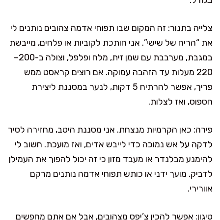
צלייה בתנור: זה המקום שבו תפוחי אדמה צהובים נותנים לי
את “הריח של שישי”. אני חותכת לקוביות או פלחים, מייבשת
במגבת, מערבבת עם שמן זית, מלח ופלפל, וצולה ב-200–
220 מעלות עד הזהבה עמוקה. אם רוצים קראסט ממש
פריך, אפשר להרתיח 5 דקות, לנער במסננת ליצירת
חספוס, ואז לצלות.
פירה: כאן הקרמיות מנצחת. אני מסננת היטב, מחזירה לסיר
לדקה על אש נמוכה כדי לייבש אדים, ואז מועכת. חשוב לי
להימנע מבלנדר או מעבד מזון כי זה יכול להפוך את העמילן
לדביק. מועך ידני או כותש תפוחי אדמה נותנים מרקם
אוורירי.
טיגון: אפשר להכין צ’יפס מצהובים, אבל אם אתם מחפשים