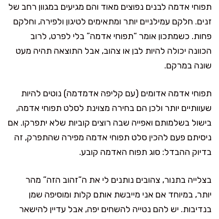
תפוחי אדמה לבנים נפוצים מאוד והם מגיעים במגוון רחב של
זנים. חלקם עמילניים יותר ומתאימים לטיגון ולפירה, וחלקם
פחות. כשמתכון אומר “תפוחי אדמה” בלי לפרט, לרוב
הכוונה יכולה להיות לבן או צהוב, אבל התוצאה תהיה מעט
שונה במרקם.
תפוחי אדמה אדומים (עם קליפה אדמדמה) נוטים להיות
שעוותיים יותר ולכן הם בחירה מצוינת לסלט תפוחי אדמה,
בישול בשלמותם ואפייה שבה רוצים קוביות שלא יתפרקו. אם
ניסיתם פעם להכין סלט תפוחי אדמה מפירה שהתפרק, זה
בדיוק ההבדל: סוג תפוח האדמה קובע.
בצלייה בתנור, צהובים נותנים לי את ה”זהוב הזה” מהר
יותר, במיוחד אם אני מייבשת אותם קלות ומוסיפה שמן
בנדיבות. יש להם נטייה להשחים יפה, אבל עדיין להישאר