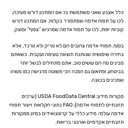
כלל אצבע שאני משתמשת בו: אם המתכון דורש מעיכה,
לכו על תפוח אדמה שמתפורר בקלות. אם המתכון דורש
קוביות יפות, לכו על תפוח אדמה שמרגיש “צפוף” ומוצק.
בסוף, תפוחי אדמה צהובים הם לא טריק ולא טרנד, אלא
בחירה שימושית שנותנת תוצאה טעימה ועקבית. כשאתם
מבינים מה הם עושים טוב, אתם מתחילים לבשל יותר
בביטחון, ופתאום גם המנה הכי פשוטה מרגישה כמו משהו
שמכינים בכוונה.
מקורות מידע: USDA FoodData Central (ערכים
תזונתיים לתפוחי אדמה); FAO נתוני חקלאות וייצור תפוחי
אדמה עולמי; מידע כללי על קרוטנואידים במזון ממקורות
תזונתיים אקדמיים וארגוני בריאות.