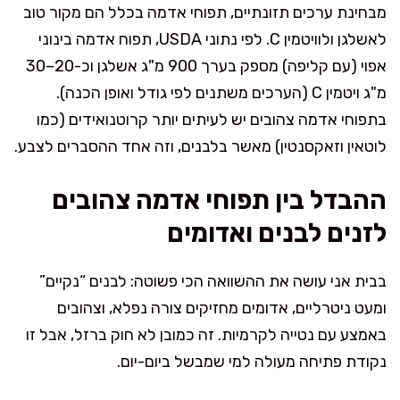
מבחינת ערכים תזונתיים, תפוחי אדמה בכלל הם מקור טוב
לאשלגן ולוויטמין C. לפי נתוני USDA, תפוח אדמה בינוני
אפוי (עם קליפה) מספק בערך 900 מ"ג אשלגן וכ-20–30
מ"ג ויטמין C (הערכים משתנים לפי גודל ואופן הכנה).
בתפוחי אדמה צהובים יש לעיתים יותר קרוטנואידים (כמו
לוטאין וזאקסנטין) מאשר בלבנים, וזה אחד ההסברים לצבע.
ההבדל בין תפוחי אדמה צהובים
לזנים לבנים ואדומים
בבית אני עושה את ההשוואה הכי פשוטה: לבנים “נקיים”
ומעט ניטרליים, אדומים מחזיקים צורה נפלא, וצהובים
באמצע עם נטייה לקרמיות. זה כמובן לא חוק ברזל, אבל זו
נקודת פתיחה מעולה למי שמבשל ביום-יום.