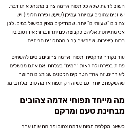
חשוב לדעת שלא כל תפוח אדמה צהוב מתנהג אותו דבר.
יש זנים צהובים עם יותר עמילן (שיעשו פירה חלומי) ויש
צהובים “שעוותיים” יותר, שמחזיקים מצוין בבישול במים. לכן
אני מתייחסת אליהם כקבוצה עם יתרון ברור: איזון טוב בין
רכות ליציבות, שמתאים לרוב המתכונים הביתיים.
עוד נקודה פרקטית: תפוחי אדמה צהובים נוטים להשחים
פחות בפירה ולהיראות “חמים” בצלחת. אם אתם מבשלים
לאורחים, זה אחד הטריקים הקטנים שנותנים תחושה
שהשקעתם יותר, גם כשזה רק תפוח אדמה טוב ומלח בזמן.
מה מייחד תפוחי אדמה צהובים
מבחינת טעם ומרקם
כשאני מקלפת תפוח אדמה צהוב ומריחה אותו אחרי