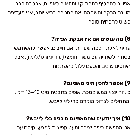
אפשר להחליף לממתיק שמתאים לאפייה, אבל זה כבר
משנה מרקם והשחמה. אם המטרה בריא יותר, אני מעדיפה
פשוט להפחית סוכר.
8) מה עושים אם אין אבקת אפייה?
עדיף לאלתר כמה שפחות. אם חייבים, אפשר להשתמש
בסודה לשתייה עם משהו חומצי (עוד יוגורט/לימון), אבל
היחסים שונים והטעם עלול להשתנות.
9) אפשר להכין מיני מאפינס?
כן, זה יוצא ממש ממכר. אופים בתבנית מיני 10–13 דק׳,
ומתחילים לבדוק מוקדם כדי לא לייבש.
10) איך יודעים שהמאפינס מוכנים בלי לייבש?
אני מחפשת כיפה יציבה ומעט קפיצית למגע, וקיסם עם