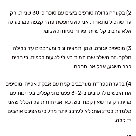
2) בקערה גדולה טורפים ביצים עם סוכר כ-30 שניות, רק
עד שהכול מתאחד. אני לא מחפשת פה הקצפה כמו בעוגה,
אלא ערבוב קל שייתן פירור נימוח ולא גומי.
3) מוסיפים יוגורט, שמן ותמצית וניל ומערבבים עד בלילה
חלקה. זה השלב שבו תמיד בא לי לטעום בכפית, כי הריח
כבר משגע, אבל אני מחכה.
4) בקערה נפרדת מערבבים קמח עם אבקת אפייה. מוסיפים
את היבשים לרטובים ב-2–3 פעמים ומקפלים בעדינות עם
מרית רק עד שאין קמח יבש. כאן אני חוזרת על הכלל שאני
מלמדת בסדנאות: לא לערבב יותר מדי, כי מאפינס אוהבים
יד קלה.