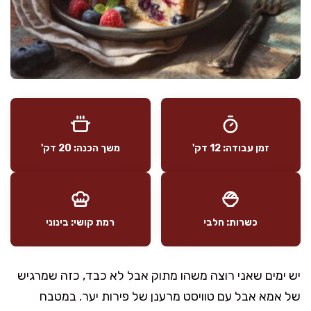
זמן עבודה: 12 דק'
משך הכנה: 20 דק'
כשרות: חלבי
רמת קושי: בינוני
יש ימים שאני רוצה משהו מתוק אבל לא כבד, כזה שמרגיש
של אמא אבל עם טוויסט מרענן של פירות יער. במטבח