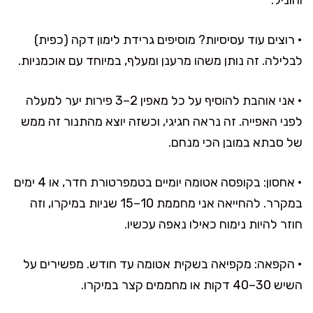
• רוצים עוד עסיסיות? מוסיפים גרידת לימון דקה (כפית)
לבלילה. זה נותן משהו מרענן ומעלף, במיוחד עם אוכמניות.
• אני אוהבת להוסיף על כל מאפין 2–3 פירות יער למעלה
לפני האפייה. זה נראה חגיגי, וכשזה יוצא מהתנור זה ממש
של סבתא במובן הכי מנחם.
• אחסון: בקופסה אטומה יומיים בטמפרטורת חדר, או 4 ימים
במקרר. להחייאה אני מחממת 10–15 שניות במיקרו, וזה
חוזר להיות נימוח כאילו נאפה עכשיו.
• הקפאה: מקפיאה בשקית אטומה עד חודש. מפשירים על
השיש 30–40 דקות או מחממים קצר במיקרו.