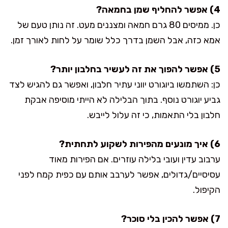
4) אפשר להחליף שמן בחמאה?
כן. ממיסים 80 גרם חמאה ומצננים מעט. זה נותן טעם של
אמא כזה, אבל השמן בדרך כלל שומר על לחות לאורך זמן.
5) אפשר להפוך את זה לעשיר בחלבון יותר?
כן: השתמשו ביוגורט יווני עתיר חלבון, ואפשר גם להגיש לצד
גביע יוגורט נוסף. בתוך הבלילה לא הייתי מוסיפה אבקת
חלבון בלי התאמות, כי זה עלול לייבש.
6) איך מונעים מהפירות לשקוע לתחתית?
ערבוב עדין ועובי בלילה עוזרים. אם הפירות מאוד
עסיסיים/גדולים, אפשר לערבב אותם עם כפית קמח לפני
הקיפול.
7) אפשר להכין בלי סוכר?