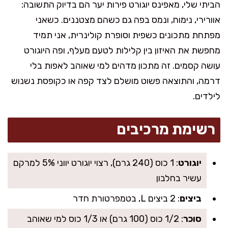
הביתי שלי, מאפינס יוגורט פירות יער הם בדיוק התשובה:
אוורירי, נימוח, ונמס בפה גם כשהם מצטננים. כשאני
מפתחת מתכונים כשפית וסופרת קולינרית, אני תמיד
מחפשת את האיזון בין קלילות לטעם מעלף, ופה היוגורט
עושה קסמים. זה מתכון מדהים למי שאוהב לאפות בלי
דרמה, והתוצאה פשוט מושלם לצד קפה או כקופסת נשנוש
לילדים.
רשימת מרכיבים
יוגורט
: 1 כוס (240 גרם), רצוי יוגורט יווני 5% למרקם
עשיר בחלבון
ביצים
: 2 ביצים L, בטמפרטורת חדר
סוכר
: 1/2 כוס (100 גרם) או 1/3 כוס למי שאוהב