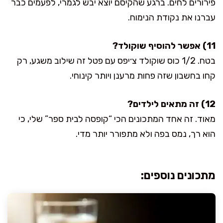
פירורים לחים. ברגע שהקיסם יוצא יבש לגמרי, לפעמים כבר
עברנו את נקודת הנימוח.
11) אפשר להוסיף שוקולד?
בטח. 1/2 כוס שוקולד צ׳יפס עם פטל זה שילוב משגע, רק
קחו בחשבון שזה פחות מרענן ויותר קינוחי.
12) זה מתאים לילדים?
מאוד. זה אחד המתכונים הכי “קופסה לבית ספר” שלי, כי
הוא רך, נמס בפה ולא מתפורר יותר מדי.
מתכונים נוספים: