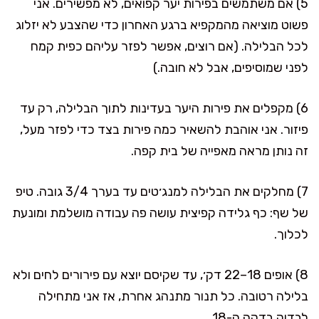
5) אם משתמשים בפירות יער קפואים, לא מפשירים. אני
פשוט מוציאה מהמקפיא ברגע האחרון כדי שהצבע לא יזלוג
לכל הבלילה. (אם רוצים, אפשר לפזר עליהם כפית קמח
לפני שמוסיפים, אבל לא חובה.)
6) מקפלים את פירות היער בעדינות לתוך הבלילה, רק עד
פיזור. אני אוהבת להשאיר כמה פירות בצד כדי לפזר מעל,
זה נותן מראה מאפייה של בית קפה.
7) מחלקים את הבלילה למנג׳טים עד בערך 3/4 גובה. טיפ
של שף: כף גלידה קפיצית עושה פה עבודה מושלמת ומונעת
לכלוך.
8) אופים 18–22 דק׳, עד שקיסם יוצא עם פירורים לחים ולא
בלילה רטובה. כל תנור מתנהג אחרת, אז אני מתחילה
לבדוק בדקה ה-18.