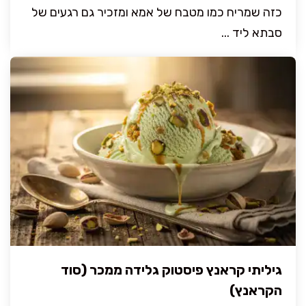
כזה שמריח כמו מטבח של אמא ומזכיר גם רגעים של
סבתא ליד ...
גיליתי קראנץ פיסטוק גלידה ממכר (סוד
הקראנץ)