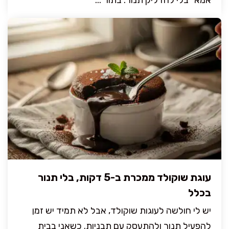
אמא” בלי להדליק תנור. בתור ...
עוגת שוקולד ממכרת ב-5 דקות, בלי תנור
בכלל
יש לי חולשה לעוגות שוקולד, אבל לא תמיד יש זמן
להפעיל תנור ולהתעסק עם תבניות. כשאני בבית