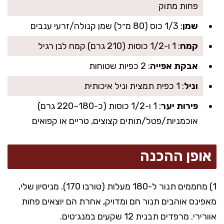
פחות מתוק
שמן
: 1/3 כוס (80 מ״ל) שמן קנולה/זרעי ענבים
קמח
: 1 ו-1/2 כוסות (210 גרם) קמח לבן רגיל
אבקת אפייה
: 2 כפיות שטוחות
וניל
: 1 כפית תמצית וניל איכותית
פירות יער
: 1 ו-1/2 כוסות (כ-180–220 גרם)
אוכמניות/פטל/תותים קצוצים, טריים או קפואים
אופן ההכנה
1) מחממים תנור ל-180 מעלות (טורבו 170). מניסיון שלי,
מאפינס אוהבים תנור חם ומדויק, אחרת הם יוצאים פחות
אוורירי. מרפדים תבנית 12 שקעים במנג׳טים.