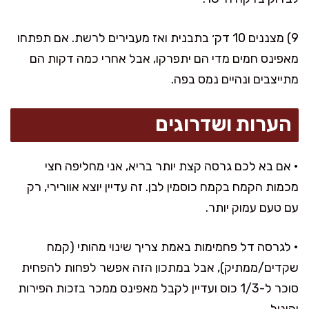
9) מצננים 10 דק׳ בתבנית ואז מעבירים לרשת. אם תפתחו
מאפינס חמים מדי הם יתפרקו, אבל אחרי כמה דקות הם
מתייצבים ונהיים נמס בפה.
הערות ושדרוגים
• אם בא לכם גרסה קצת יותר בריא, אני מחליפה חצי
מכמות הקמח בקמח כוסמין לבן. זה עדיין יוצא אוורירי, רק
עם טעם עמוק יותר.
• לגרסה דל פחמימות באמת צריך שינוי מהותי (קמח
שקדים/ממתיק), אבל במתכון הזה אפשר לפחות להפחית
סוכר ל-1/3 כוס ועדיין לקבל מאפינס ממכר בזכות הפירות
והוניל.