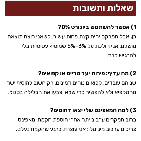
שאלות ותשובות
1) אפשר להשתמש ביוגורט 0%?
כן, אבל המרקם יהיה קצת פחות עשיר. כשאני רוצה תוצאה
מושלם, אני הולכת על 3%–5% שמוסיף עסיסיות בלי
להרגיש כבד.
2) מה עדיף: פירות יער טריים או קפואים?
שניהם עובדים. קפואים נוחים וזמינים, רק חשוב להוסיף ישר
מהמקפיא ולא להפשיר כדי שלא יצבעו את הבלילה בסגול.
3) למה המאפינס שלי יצאו דחוסים?
ברוב המקרים ערבוב יתר אחרי הוספת הקמח. מאפינס
צריכים ערבוב מינימלי; אני עוצרת ברגע שהקמח נעלם.