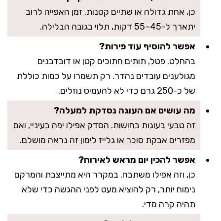
כן, אחת גדולה או שתיים קטנות. זמן האפייה לרוב
יתארך ל-45–55 דקות, תלוי בגובה הבלילה.
אפשר להוסיף עוד פירות?
בהחלט. פטל, תותים חתוכים קטן או דובדבנים
מגולענים עובדים נהדר. רק תשמרו על כמות כוללת
של כ-250 גרם כדי לא להעמיס נוזלים.
מה עושים אם העוגה נסדקת למעלה?
זה טבעי בעוגות בחושות. הסדק אפילו יפה בעיניי, ואם
מפזרים אבקת סוכר או גלייז לימון זה נראה מושלם.
אפשר להכין יום מראש לאירוח?
כן, וזה אפילו משתבח. במקרר היא מתייצבת והמרקם
נימוח יותר, רק להוציא מעט לפני ההגשה כדי שלא
תהיה קרה מדי.