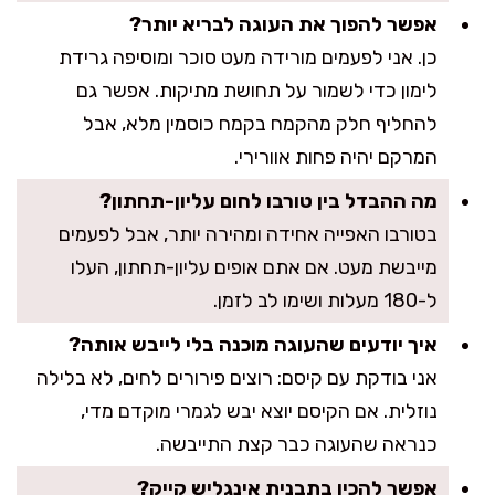
אפשר להפוך את העוגה לבריא יותר?
כן. אני לפעמים מורידה מעט סוכר ומוסיפה גרידת
לימון כדי לשמור על תחושת מתיקות. אפשר גם
להחליף חלק מהקמח בקמח כוסמין מלא, אבל
המרקם יהיה פחות אוורירי.
מה ההבדל בין טורבו לחום עליון-תחתון?
בטורבו האפייה אחידה ומהירה יותר, אבל לפעמים
מייבשת מעט. אם אתם אופים עליון-תחתון, העלו
ל-180 מעלות ושימו לב לזמן.
איך יודעים שהעוגה מוכנה בלי לייבש אותה?
אני בודקת עם קיסם: רוצים פירורים לחים, לא בלילה
נוזלית. אם הקיסם יוצא יבש לגמרי מוקדם מדי,
כנראה שהעוגה כבר קצת התייבשה.
אפשר להכין בתבנית אינגליש קייק?