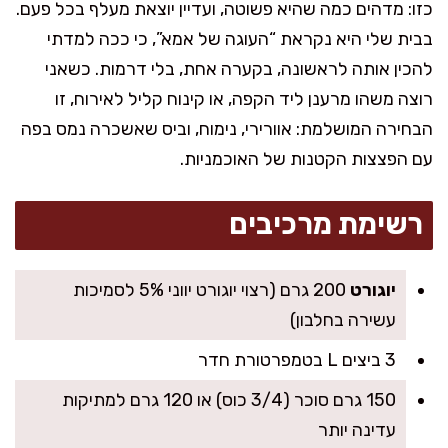
כזו: מדהים כמה שהיא פשוטה, ועדיין יוצאת מעלף בכל פעם.
בבית שלי היא נקראת “העוגה של אמא”, כי ככה למדתי
להכין אותה לראשונה, בקערה אחת, בלי דרמות. כשאני
רוצה משהו מרענן ליד הקפה, או קינוח קליל לאירוח, זו
הבחירה המושלמת: אוורירי, נימוח, וביס שאשכרה נמס בפה
עם הפצצות הקטנות של האוכמניות.
רשימת מרכיבים
יוגורט
200 גרם (רצוי יוגורט יווני 5% לסמיכות
עשירה בחלבון)
3 ביצים L בטמפרטורת חדר
150 גרם סוכר (3/4 כוס) או 120 גרם למתיקות
עדינה יותר