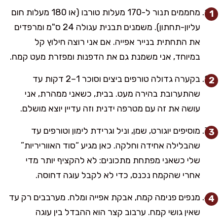
מחממים תנור ל-170 מעלות טורבו (או 180 מעלות חום
עליון-תחתון). משמנים תבנית עגולה 24 ס"מ ומרפדים
את התחתית בנייר אפייה. אם אני רוצה חילוץ קל
במיוחד, אני משמנת גם את הדפנות ומפזרת מעט קמח.
בקערה גדולה טורפים ביצים וסוכר 1–2 דקות עד
שהתערובת בהירה מעט. בבית, כשאני ממהרת, אני
עושה את זה עם מטרפה ידנית וזה עדיין יוצא מושלם.
מוסיפים יוגורט, שמן, וניל וגרידת לימון וטורפים עד
שהבלילה אחידה וחלקה. כאן מגיע “סוד האווריריות”
שלי כשאני מפתחת מתכונים: לא להקציף יותר מדי
אחרי שהקמח נכנס, כדי לא לקבל עוגה דחוסה.
מנפים פנימה קמח, אבקת אפייה ומלח. מערבבים רק עד
שאין גושי קמח. ערבוב קצר הוא ההבדל בין עוגה