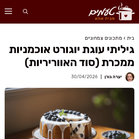
דלג
תוכן
בית
›
מתכונים צמחוניים
גיליתי עוגת יוגורט אוכמניות
ממכרת (סוד האווריריות)
יערה גורן
30/04/2026