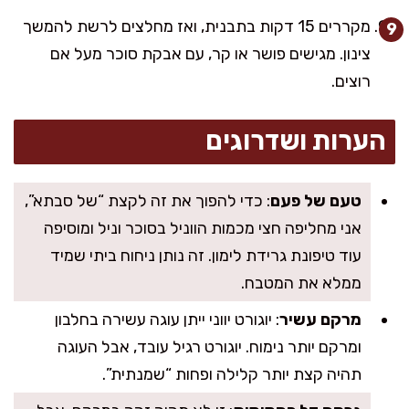
מקררים 15 דקות בתבנית, ואז מחלצים לרשת להמשך
צינון. מגישים פושר או קר, עם אבקת סוכר מעל אם
רוצים.
הערות ושדרוגים
טעם של פעם
: כדי להפוך את זה לקצת “של סבתא”,
אני מחליפה חצי מכמות הווניל בסוכר וניל ומוסיפה
עוד טיפונת גרידת לימון. זה נותן ניחוח ביתי שמיד
ממלא את המטבח.
מרקם עשיר
: יוגורט יווני ייתן עוגה עשירה בחלבון
ומרקם יותר נימוח. יוגורט רגיל עובד, אבל העוגה
תהיה קצת יותר קלילה ופחות “שמנתית”.