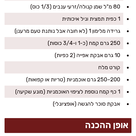
80 מ"ל שמן קנולה/זרעי ענבים (1/3 כוס)
1 כפית תמצית וניל איכותית
גרידה מלימון 1 (לא חובה אבל נותנת טעם מרענן)
250 גרם קמח (כ-1 ו-3/4 כוסות)
10 גרם אבקת אפייה (2 כפיות)
קורט מלח
200–250 גרם אוכמניות (טריות או קפואות)
1 כף קמח נוספת לציפוי האוכמניות (מונע שקיעה)
אבקת סוכר להגשה (אופציונלי)
אופן ההכנה