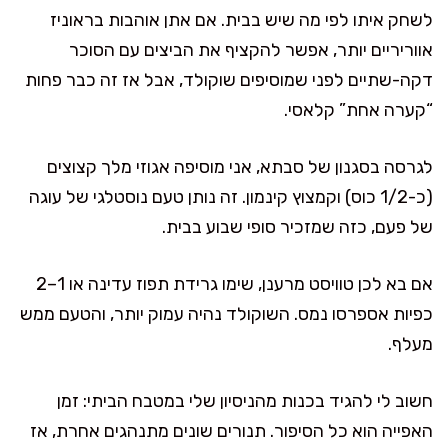
לשחק איתו לפי מה שיש בבית. אם אתן אוהבות בראוניז
אווריריים יותר, אפשר להקציף את הביצים עם הסוכר
דקה-שתיים לפני שמוסיפים שוקולד, אבל אז זה כבר פחות
“קערה אחת” קלאסי.
לגרסה בסגנון של סבתא, אני מוסיפה אגוזי מלך קצוצים
(כ-1/2 כוס) וקמצוץ קינמון. זה נותן טעם נוסטלגי של עוגה
של פעם, כזה שמזכיר סופי שבוע בבית.
אם בא לכן טוויסט מרענן, שימו גרידת תפוז עדינה או 1–2
כפיות אספרסו נמס. השוקולד נהיה עמוק יותר, והטעם ממש
מעלף.
חשוב לי להגיד בכנות מהניסיון שלי במטבח הביתי: זמן
האפייה הוא כל הסיפור. תנורים שונים מתנהגים אחרת, אז