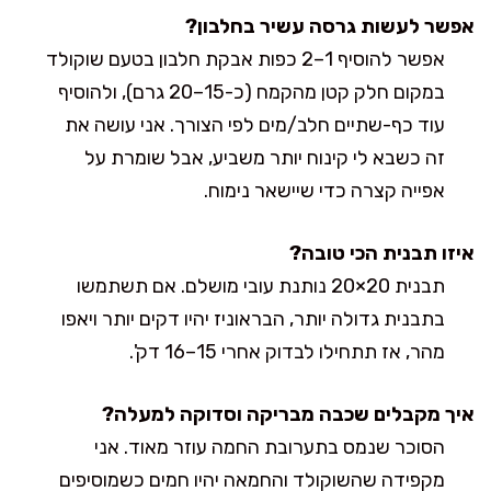
אפשר לעשות גרסה עשיר בחלבון?
אפשר להוסיף 1–2 כפות אבקת חלבון בטעם שוקולד
במקום חלק קטן מהקמח (כ-15–20 גרם), ולהוסיף
עוד כף-שתיים חלב/מים לפי הצורך. אני עושה את
זה כשבא לי קינוח יותר משביע, אבל שומרת על
אפייה קצרה כדי שיישאר נימוח.
איזו תבנית הכי טובה?
תבנית 20×20 נותנת עובי מושלם. אם תשתמשו
בתבנית גדולה יותר, הבראוניז יהיו דקים יותר ויאפו
מהר, אז תתחילו לבדוק אחרי 15–16 דק'.
איך מקבלים שכבה מבריקה וסדוקה למעלה?
הסוכר שנמס בתערובת החמה עוזר מאוד. אני
מקפידה שהשוקולד והחמאה יהיו חמים כשמוסיפים