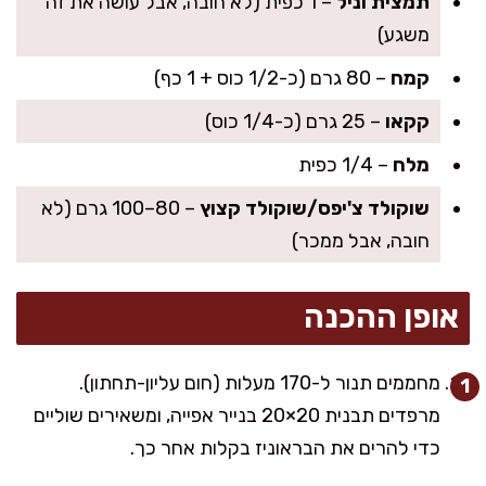
תמצית וניל
– 1 כפית (לא חובה, אבל עושה את זה
משגע)
קמח
– 80 גרם (כ-1/2 כוס + 1 כף)
קקאו
– 25 גרם (כ-1/4 כוס)
מלח
– 1/4 כפית
שוקולד צ'יפס/שוקולד קצוץ
– 80–100 גרם (לא
חובה, אבל ממכר)
אופן ההכנה
מחממים תנור ל-170 מעלות (חום עליון-תחתון).
מרפדים תבנית 20×20 בנייר אפייה, ומשאירים שוליים
כדי להרים את הבראוניז בקלות אחר כך.