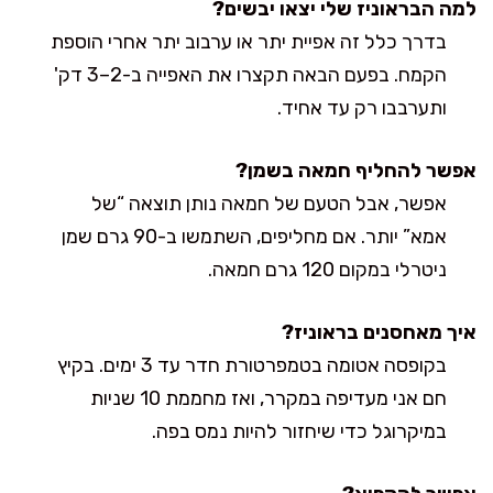
למה הבראוניז שלי יצאו יבשים?
בדרך כלל זה אפיית יתר או ערבוב יתר אחרי הוספת
הקמח. בפעם הבאה תקצרו את האפייה ב-2–3 דק'
ותערבבו רק עד אחיד.
אפשר להחליף חמאה בשמן?
אפשר, אבל הטעם של חמאה נותן תוצאה “של
אמא” יותר. אם מחליפים, השתמשו ב-90 גרם שמן
ניטרלי במקום 120 גרם חמאה.
איך מאחסנים בראוניז?
בקופסה אטומה בטמפרטורת חדר עד 3 ימים. בקיץ
חם אני מעדיפה במקרר, ואז מחממת 10 שניות
במיקרוגל כדי שיחזור להיות נמס בפה.