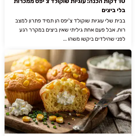
10 דקות הכנה: עוגיות שוקולד צ'יפס ממכרות
בלי ביצים
בבית שלי עוגיות שוקולד צ'יפס הן תמיד פתרון למצב
רוח, אבל פעם אחת גיליתי שאין ביצים במקרר רגע
לפני שהילדים ביקשו משהו ...