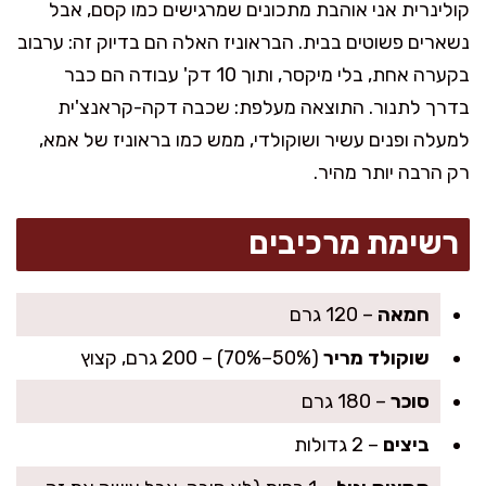
קולינרית אני אוהבת מתכונים שמרגישים כמו קסם, אבל
נשארים פשוטים בבית. הבראוניז האלה הם בדיוק זה: ערבוב
בקערה אחת, בלי מיקסר, ותוך 10 דק' עבודה הם כבר
בדרך לתנור. התוצאה מעלפת: שכבה דקה-קראנצ'ית
למעלה ופנים עשיר ושוקולדי, ממש כמו בראוניז של אמא,
רק הרבה יותר מהיר.
רשימת מרכיבים
חמאה
– 120 גרם
שוקולד מריר
(50%–70%) – 200 גרם, קצוץ
סוכר
– 180 גרם
ביצים
– 2 גדולות