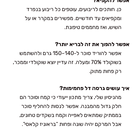
אפשר להקפיא?
כן. חותכים לריבועים, עוטפים כל ריבוע בנפרד
ומקפיאים עד חודשיים. מפשירים במקרר או על
השיש, ואז מחממים טיפונת.
אפשר להפוך את זה לבריא יותר?
אפשר להוריד סוכר ל-140–150 גרם ולהשתמש
בשוקולד 70% ומעלה. זה עדיין יוצא שוקולדי וממכר,
רק פחות מתוק.
איך עושים גרסה דל פחמימות?
מהניסיון שלי, צריך מתכון ייעודי כי קמח וסוכר הם
חלק גדול מהמבנה. אפשר לנסות להחליף סוכר
בממתיק שמתאים לאפייה וקמח בשקדים טחונים,
אבל המרקם יהיה שונה ופחות “בראוניז קלאסי”.