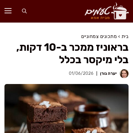
דלג
תוכן
בית
›
מתכונים צמחוניים
בראוניז ממכר ב-10 דקות,
בלי מיקסר בכלל
יערה גורן
01/06/2026