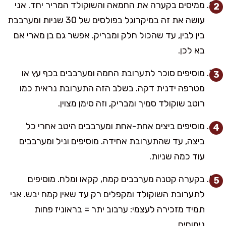
ממיסים בקערה את החמאה והשוקולד המריר יחד. אני
עושה את זה במיקרוגל בפולסים של 30 שניות ומערבבת
בין לבין, עד שהכול חלק ומבריק. אפשר גם בן מארי אם
בא לכן.
מוסיפים סוכר לתערובת החמה ומערבבים בכף עץ או
מטרפה ידנית דקה. בשלב הזה התערובת נראית כמו
רוטב שוקולד סמיך ומבריק, וזה סימן מצוין.
מוסיפים ביצים אחת-אחת ומערבבים היטב אחרי כל
ביצה, עד שהתערובת אחידה. מוסיפים וניל ומערבבים
עוד כמה שניות.
בקערה קטנה מערבבים קמח, קקאו ומלח. מוסיפים
לתערובת השוקולד ומקפלים רק עד שאין קמח יבש. אני
תמיד מזכירה לעצמי: ערבוב יתר = בראוניז פחות
נימוחים.