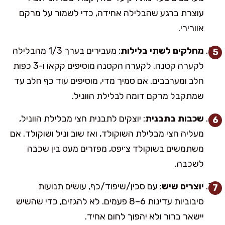
עוצרת ברגע שהבלילה אחידה, כדי לשמור על מרקם
אוורירי.
מחלקים לשתי בלילות
: מעבירים בערך 1/3 מהבלילה
לקערה קטנה. לקערה הקטנה מוסיפים קקאו ו-3 כפות
חלב ומערבבים. אם סמיך מדי, מוסיפים עוד כף חלב עד
שמתקבל מרקם דומה לבלילת הווניל.
שכבות בתבנית
: יוצקים לתבנית חצי מבלילת הווניל,
מעליה חצי מבלילת השוקולד, ואז שוב וניל ושוקולד. אם
משתמשים בשוקולד צ׳יפס, מפזרים מעט בין שכבה
לשכבה.
יוצרים שיש
: עם סכין/שיפוד/כף, עושים תנועות
סיבוביות עדינות 6–8 פעמים. לא להגזים, כדי שהשיש
יישאר ברור ולא יהפוך לחום אחיד.