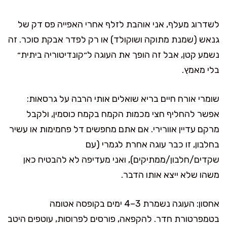
לשדרוג מעלף, אני אוהבת לזלף אחרי האפייה פס דק של
גנאש (שמנת מתוקה ושוקולד) או רק לפדר אבקת סוכר. זה
נשמע קטן, אבל זה הופך את העוגה ל״קונדיטוריה ביתית״
בלי מאמץ.
שומרי אורח חיים בריא שואלים אותי הרבה על גרסאות:
אפשר להחליף חצי מכמות הקמח בקמח כוסמין, ולקבל
מרקם עדיין אוורירי. אם אתם מחפשים דל פחמימות או עשיר
בחלבון, זו כבר עוגה אחרת לגמרי (עם
שקדים/חלבון/ממתיקים), ואני מעדיפה לא להבטיח כאן
משהו שלא ייצא אותו הדבר.
אחסון: העוגה נשמרת 3–4 ימים בקופסה אטומה
בטמפרטורת חדר. להקפאה, פורסים לפרוסות, עוטפים היטב