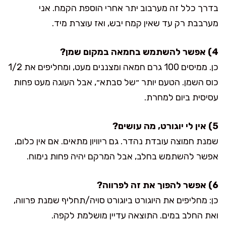
בדרך כלל זה מערבוב יתר אחרי הוספת הקמח. אני
מערבבת רק עד שאין קמח יבש, ואז עוצרת מיד.
4) אפשר להשתמש בחמאה במקום שמן?
כן. ממיסים 100 גרם חמאה ומצננים מעט, ומחליפים את 1/2
כוס השמן. הטעם יותר ״של סבתא״, אבל העוגה מעט פחות
עסיסית ביום למחרת.
5) אין לי יוגורט, מה עושים?
שמנת חמוצה עובדת נהדר. גם ריוויון מתאים. אם אין כלום,
אפשר להשתמש בחלב, אבל המרקם יהיה פחות נימוח.
6) אפשר להפוך את זה לפרווה?
כן: מחליפים את היוגורט ביוגורט סויה/תחליף שמנת פרווה,
ואת החלב במים. התוצאה עדיין מושלמת לקפה.