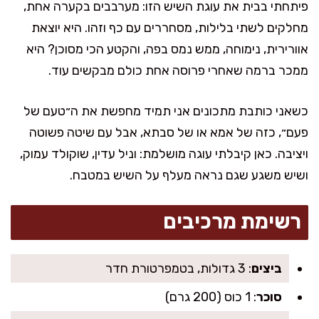
פיתחתי בבית את עוגת השיש הזו: מערבבים בקערה אחת,
מחלקים לשתי בלילות, מסחררים עם כף וזהו. היא יוצאת
אוורירית, נימוחה, ממש נמס בפה, והקטע הכי מסוכן? היא
ממכר ברמה שאחרי פרוסה אחת כולם מבקשים עוד.
כשאני כותבת מתכונים אני תמיד מחפשת את ה״טעם של
פעם״, כזה של אמא או של סבתא, אבל עם שיטה פשוטה
ויציבה. כאן קיבלתי עוגה מושלמת: וניל עדין, שוקולד עמוק,
ושיש משגע שגם נראה מעלף על השיש במטבח.
רשימת מרכיבים
ביצים
: 3 גדולות, בטמפרטורת חדר
סוכר
: 1 כוס (200 גרם)