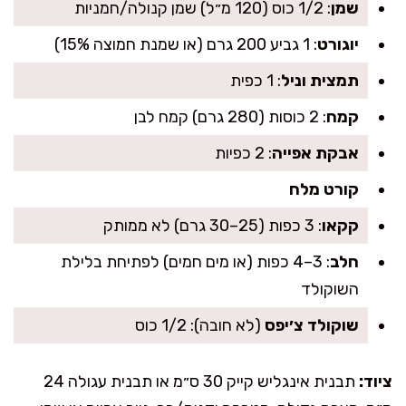
שמן
: 1/2 כוס (120 מ״ל) שמן קנולה/חמניות
יוגורט
: 1 גביע 200 גרם (או שמנת חמוצה 15%)
תמצית וניל
: 1 כפית
קמח
: 2 כוסות (280 גרם) קמח לבן
אבקת אפייה
: 2 כפיות
קורט מלח
קקאו
: 3 כפות (25–30 גרם) לא ממותק
חלב
: 3–4 כפות (או מים חמים) לפתיחת בלילת
השוקולד
שוקולד צ׳יפס
(לא חובה): 1/2 כוס
ציוד:
תבנית אינגליש קייק 30 ס״מ או תבנית עגולה 24