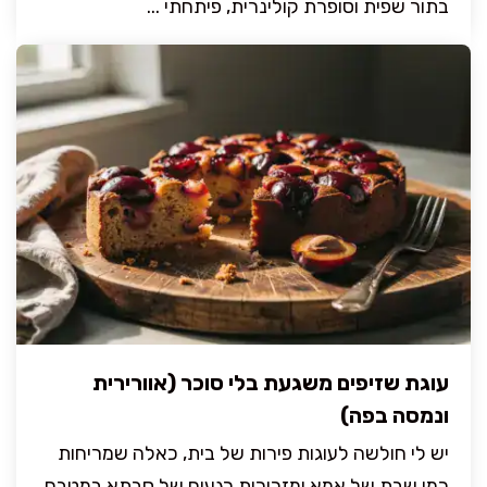
בתור שפית וסופרת קולינרית, פיתחתי ...
עוגת שזיפים משגעת בלי סוכר (אוורירית
ונמסה בפה)
יש לי חולשה לעוגות פירות של בית, כאלה שמריחות
כמו שבת של אמא ומזכירות רגעים של סבתא במטבח.