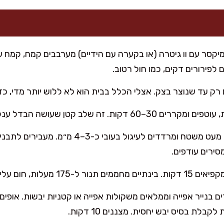
יקסר עם וו גיטרה (או בקערה עם הידיים) מערבבים קמח, קמח 
לפירורים דקים, כמו חול רטוב.
ם רק עד שנוצר בצק. אצלי הכלל בבית הוא לא ללוש יותר מדי, כ
קטן שעושה הבדל ענק במרקם ובנוחות הרידוד.
ירים עודפים.
לות, חום עליון תחתון.