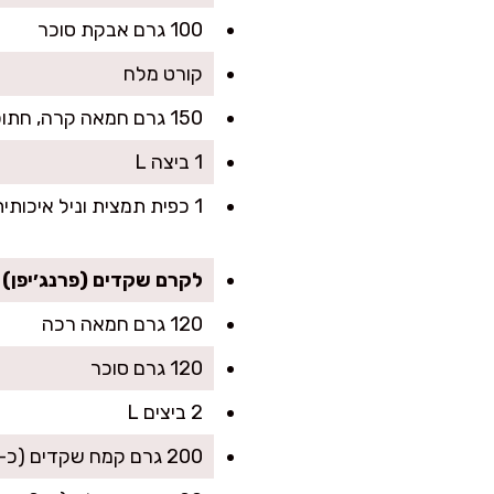
100 גרם אבקת סוכר
קורט מלח
150 גרם חמאה קרה, חתוכה לקוביות
1 ביצה L
1 כפית תמצית וניל איכותית
לקרם שקדים (פרנג׳יפן)
120 גרם חמאה רכה
120 גרם סוכר
2 ביצים L
200 גרם קמח שקדים (כ-2 כוסות)