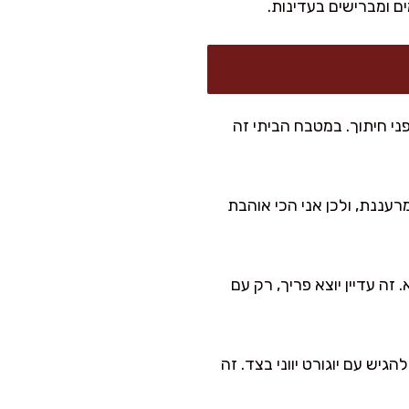
ם ומברישים בעדינות.
ני חיתוך. במטבח הביתי זה
עננת, ולכן אני הכי אוהבת
הלבן בקמח כוסמין מלא. זה עדיין יוצא פריך, רק עם
ש עם יוגורט יווני בצד. זה