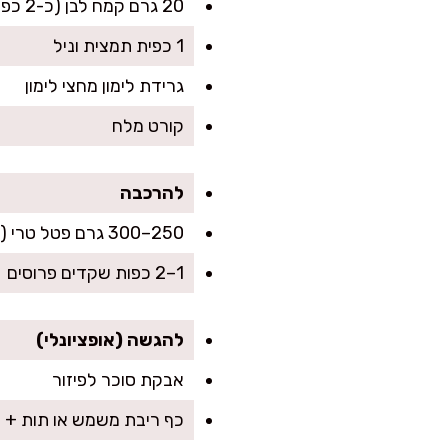
20 גרם קמח לבן (כ-2 כפות)
1 כפית תמצית וניל
גרידת לימון מחצי לימון
קורט מלח
להרכבה
250–300 גרם פטל טרי (אפשר גם קפוא, ללא הפשרה)
1–2 כפות שקדים פרוסים
להגשה (אופציונלי)
אבקת סוכר לפיזור
כף ריבת משמש או תות + כפ