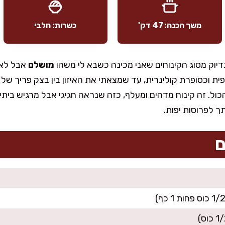
משך הכנה: 47 דק'
כשרות: חלבי
יוק מסוג הקינוחים שאני מכינה כשבא לי משהו
מושלם
אבל לא 
ית וכסופרת קולינרית, עד שמצאתי את האיזון בין בצק פריך של אמ
כול. זה קינוח מדהים ומעלף, כזה שנראה חגיגי אבל מרגיש ביתי
ך לפרוסות יפות.
ם