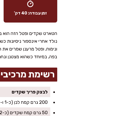
זמן עבודה: 40 דק'
הטארט שקדים ופטל הזה הוא בד
נולד אחרי אינספור ניסיונות כשפ
ונימוח, ופטל מרענן שמרים את ה
בפה, במיוחד כשהוא מצטנן ונחת
רשימת מרכיבי
לבצק פריך שקדים
200 גרם קמח לבן (כ-1 ו-1/2 כוס פחות 1 כף)
50 גרם קמח שקדים (כ-1/2 כוס)