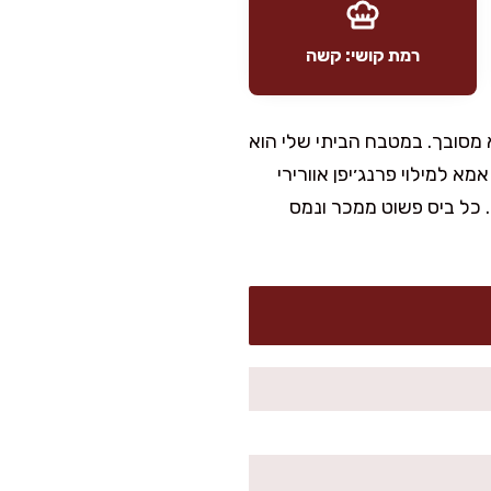
רמת קושי: קשה
מסובך. במטבח הביתי שלי הוא
א למילוי פרנג׳יפן אוורירי
. כל ביס פשוט ממכר ונמס