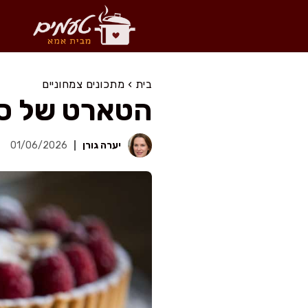
דלג
תוכן
בית
›
מתכונים צמחוניים
הטארט של סב
יערה גורן
01/06/2026