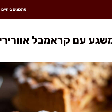
מתכונים ביתיים
משגע עם קראמבל אוורירי