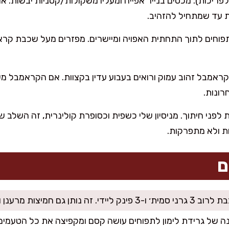
תפוחים לתוך התחתית האפויה ומיישרים. מפזרים מעל שכבת קרא
ות עד שהקראמבל זהוב עמוק ורואים בעבוע עדין בקצוות. אם הקראמבל
ם לפחות 30–45 דקות לפני חיתוך. מניסיון שלי כשפית וכסופרת קולינרית, זה 
ות ולא מתפרקות.
ם
זה נותן גם חמיצות מרענן וגם מתיקות טבעית.
נה של גרידת לימון לתפוחים עושה קסם ומקפיצה את כל הטעמים