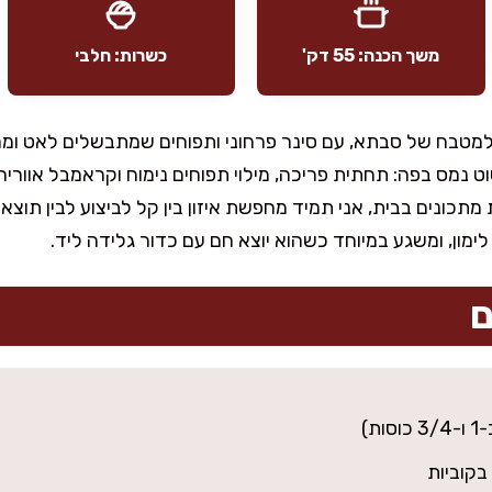
משך הכנה: 55 דק'
כשרות: חלבי
ר למטבח של סבתא, עם סינר פרחוני ותפוחים שמתבשלים לאט ומ
ט נמס בפה: תחתית פריכה, מילוי תפוחים נימוח וקראמבל אוורי
כונים בבית, אני תמיד מחפשת איזון בין קל לביצוע לבין תוצאה
לימון, ומשגע במיוחד כשהוא יוצא חם עם כדור גלידה ליד.
ם