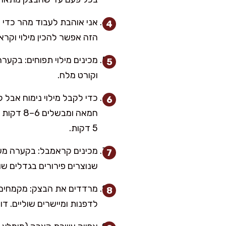
הזה אפשר להכין מילוי וקרא
מכינים מילוי תפוחים: בקערה 
וקורט מלח.
חמאה ומ
5 דקות.
מכינים קראמבל: בקערה מערב
שנוצרים פירורים בגדלים שו
לדפנות ומיישרים שוליים. ד