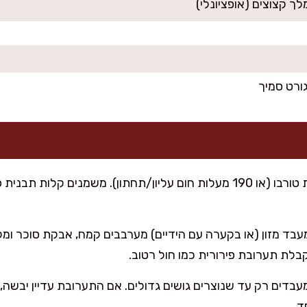
גורט סמיך
עבד מזון (או בקערה עם הידיים) מערבבים קמח, אבקת סוכר ומ
לת תערובת פירורית כמו חול רטוב.
ומעבדים רק עד שנוצרים גושים גדולים. אם התערובת עדיין יבשה,
ד.