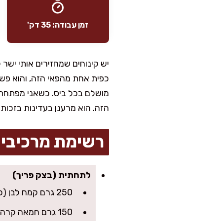
זמן עבודה: 35 דק'
יש קינוחים שמחזירים אותי יש
כפית אחת מהפאי הזה, והוא פשו
מושלם בכל ביס. כשאני מפתחת מת
הזה. הוא מרענן בעדינות בזכות 
רשימת מרכיבי
לתחתית (בצק פריך)
250 גרם קמח לבן (כ-1 ו-3/4 כוסות)
150 גרם חמאה קרה בקוביות