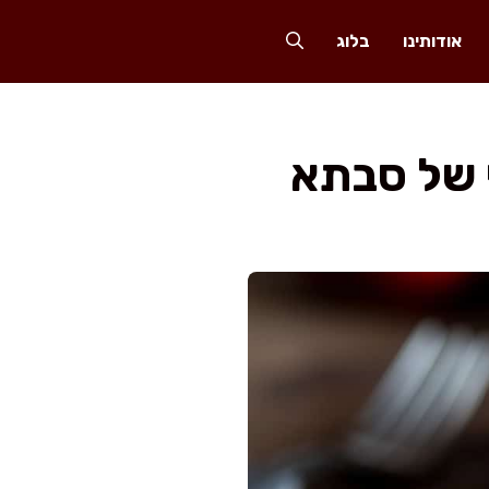
אודותינו
בלוג
 של סבתא