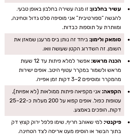
עשיר בחלבון:
זו מנה עשירה בחלבון באופן טבעי.
להגשה “ספורטיבית” אני מוסיפה סלט גדול וטחינה,
ומוותרת על תוספות כבדות.
סומאק ולימון:
ביחד זה נותן ביס מרענן שמאזן את
השומן. זה השדרוג הקטן שעושה וואו.
הכנה מראש:
אפשר למלא פיתות עד 12 שעות
מראש ולשמור במקרר עטוף היטב. אופים ישירות
מהמקרר ומוסיפים 2–3 דקות זמן אפייה.
הקפאה:
אני מקפיאה פיתות ממולאות (לא אפויות),
עטופות כפול. אופים קפוא על 200 מעלות כ-22–25
דקות, הופכים באמצע.
פיקנטי:
למי שאוהב חריף, שימו פלפל ירוק קצוץ דק
בתוך הבשר או הוסיפו מעט אריסה לצד הטחינה.