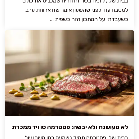
בבית שלי, לזניה בשר זה הריח שמכניס את כולם
למטבח עוד לפני שהשעון אומר שזו ארוחת ערב.
כשעבדתי על המתכון הזה כשפית ...
לא מעושנת ולא יבשה: פסטרמה סו ויד ממכרת
בבית שלי פסטרמה תמיד נשמעה כמו משהו של