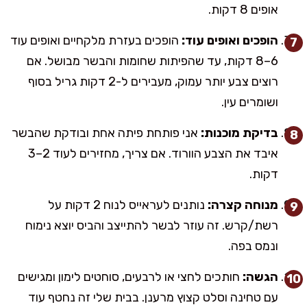
אופים 8 דקות.
הופכים ואופים עוד:
הופכים בעזרת מלקחיים ואופים עוד
6–8 דקות, עד שהפיתות שחומות והבשר מבושל. אם
רוצים צבע יותר עמוק, מעבירים ל-2 דקות גריל בסוף
ושומרים עין.
בדיקת מוכנות:
אני פותחת פיתה אחת ובודקת שהבשר
איבד את הצבע הוורוד. אם צריך, מחזירים לעוד 2–3
דקות.
מנוחה קצרה:
נותנים לעראייס לנוח 2 דקות על
רשת/קרש. זה עוזר לבשר להתייצב והביס יוצא נימוח
ונמס בפה.
הגשה:
חותכים לחצי או לרבעים, סוחטים לימון ומגישים
עם טחינה וסלט קצוץ מרענן. בבית שלי זה נחטף עוד