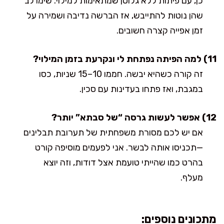
כן, עם פיתות ללא גלוטן שמתאימות למילוי. שימו לב
שהן נוטות להתייבש, אז הברשה נדיבה ושמירה על
זמן אפייה קצרה חשובים.
11) למה הפיתה נפתחת לי ונקרעת בזמן המילוי?
זה קורה כשהיא יבשה. חממו 10–15 שניות, כסו
במגבת, ואז פתחו בעדינות עם סכין.
12) אפשר לעשות גרסה “של סבתא” יותר?
אם יש לכם מסורת משפחתית של תערובת תבלינים
—תכניסו אותה לבשר. אני לפעמים מוסיפה קורט
בהרט כמו שהייתי טועמת אצל דודות, וזה יוצא
מעלף.
מתכונים נוספים: