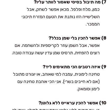
7) מה תיבול בסיסי שאסור לוותר עליו?
כמון, מלח ופלפל. מכאן אפשר לשחק, אבל
השלישייה הזו נותנת את הטעם המזרח תיכוני
הממכר.
8) אפשר להכין בלי שמן בכלל?
אפשר, אבל השמן עוזר לקריספיות ולהשחמה. אם
רוצים להפחית, תרסיס שמן עדין יעשה עבודה טובה.
9) איזה רטבים הכי מתאימים ליד?
טחינה לימונית, עמבה למי שאוהב, או יוגורט מתובל
(אם לא חייבים בשרי). אני הכי אוהבת טחינה עם
לימון וסומאק.
10) אפשר להכין עראייס ללא גלוטן?