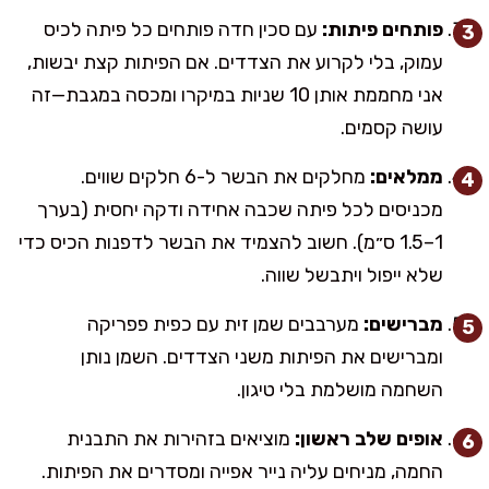
פותחים פיתות:
עם סכין חדה פותחים כל פיתה לכיס
עמוק, בלי לקרוע את הצדדים. אם הפיתות קצת יבשות,
אני מחממת אותן 10 שניות במיקרו ומכסה במגבת—זה
עושה קסמים.
ממלאים:
מחלקים את הבשר ל-6 חלקים שווים.
מכניסים לכל פיתה שכבה אחידה ודקה יחסית (בערך
1–1.5 ס״מ). חשוב להצמיד את הבשר לדפנות הכיס כדי
שלא ייפול ויתבשל שווה.
מברישים:
מערבבים שמן זית עם כפית פפריקה
ומברישים את הפיתות משני הצדדים. השמן נותן
השחמה מושלמת בלי טיגון.
אופים שלב ראשון:
מוציאים בזהירות את התבנית
החמה, מניחים עליה נייר אפייה ומסדרים את הפיתות.