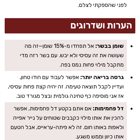
לפני שהספקתי לצלם.
הערות ושדרוגים
שומן בבשר:
אל תפחדו מ-15% שומן—זה מה
שעושה את זה עסיסי ולא יבש. עם בשר רזה מדי
מתקבל מילוי פחות נמס בפה.
גרסה בריאה יותר:
אפשר לעבוד עם הודו טחון,
ועדיין לקבל תוצאה טעימה. זה יהיה קצת פחות עסיסי,
אז אני מוסיפה כף טחינה גולמית ובצל מגורד טוב.
דל פחמימות:
אם אתם בקטע דל פחמימות, אפשר
להכין את אותו מילוי כקבבים שטוחים על נייר אפייה
ולאפות באותו חום. זה לא פיתה-עראייס, אבל הטעם
אותו כיוון וממש משגע.