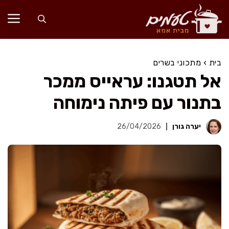
דלג
תוכן
בית
›
מתכוני בשרים
אל תטגנו: עראייס ממכר
בתנור עם פיתה נימוחה
יערה גורן
26/04/2026