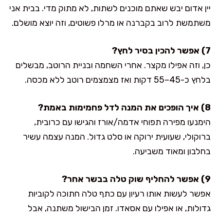
יין אדום יבש שאתם מוכנים לשתות, לא מתוק מדי. בבית אני
משתמשת לרוב בקברנה או מרלו פשוטים, וזה יוצא מושלם.
7) אפשר להכין בסיר לחץ?
כן, וזה אפילו מקצר. אחרי השחמה ובניית הרוטב, מבשלים
בלחץ כ-45–55 דקות ואז מצמצמים רוטב ללא מכסה.
8) איך הופכים את המנה לדל פחמימות באמת?
הימנעו מפירה תפוחי אדמה/אורז והגישו עם כרובית,
ברוקולי, שעועית ירוקה או סלט גדול. המנה עצמה עשיר
בחלבון ומאוד משביעה.
9) אפשר להחליף שוק טלה בבשר אחר?
אפשר לעשות אותו רעיון עם כתף טלה חתוכה לקוביות
גדולות, או אפילו עם אסאדו. זמן הבישול משתנה, אבל