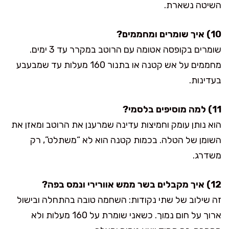
השיטה נשארת.
10) איך שומרים ומחממים?
שומרים בקופסה אטומה עם הרוטב במקרר עד 3 ימים.
מחממים על אש קטנה או בתנור 160 מעלות עד שמבעבע
בעדינות.
11) למה מוסיפים בלסמי?
הוא נותן עומק וחמיצות עדינה שמרענן את הרוטב ומאזן את
השומן של הטלה. בכמות קטנה הוא לא “משתלט”, רק
משדרג.
12) איך מקבלים בשר ממש אוורירי ונמס בפה?
זה שילוב של שתי נקודות: השחמה טובה בהתחלה ובישול
ארוך על חום נמוך. כשאני שומרת על 160 מעלות ולא