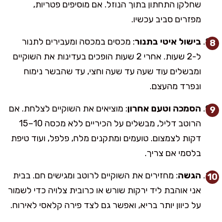
שחלקן התחתון בתוך הנוזל. אם מוסיפים פטריות,
מפזרים סביב עכשיו.
בישול איטי בתנור
: מכסים במכסה ומעבירים לתנור
ל-2 שעות. אחרי 2 שעות הופכים בעדינות את השוקיים
ומבשלים עוד שעה עד שעה וחצי, עד שהבשר נימוח
ונפרד מהעצם.
הסמכה וטעם אחרון
: מוציאים את השוקיים לצלחת. אם
הרוטב דליל, מבשלים על הכיריים ללא מכסה 10–15
דקות לצמצום. טועמים ומתקנים מלח, פלפל, ועוד טיפת
בלסמי אם צריך.
הגשה
: מחזירים את השוקיים לרוטב ומגישים חם. בבית
אני אוהבת ליד ירקות שורש או כרובית צלויה כדי לשמור
על כיוון יותר בריא, ואפשר גם לצד פירה קלאסי לאירוח.