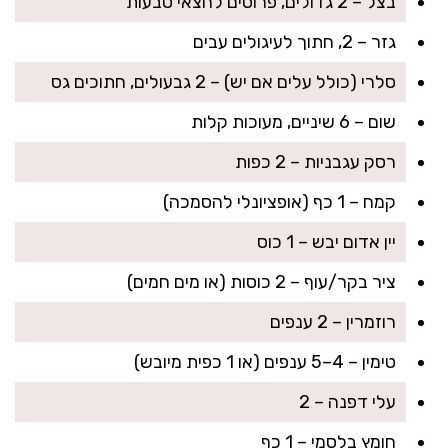
בצל – 2 גדולים, פרוסים לחצאי טבעות
גזר – 2, חתוך לעיגולים עבים
סלרי (כולל עלים אם יש) – 2 גבעולים, חתוכים גס
שום – 6 שיניים, מעוכות קלות
רסק עגבניות – 2 כפות
קמח – 1 כף (אופציונלי להסמכה)
יין אדום יבש – 1 כוס
ציר בקר/עוף – 2 כוסות (או מים חמים)
רוזמרין – 2 ענפים
טימין – 4–5 ענפים (או 1 כפית מיובש)
עלי דפנה – 2
חומץ בלסמי – 1 כף