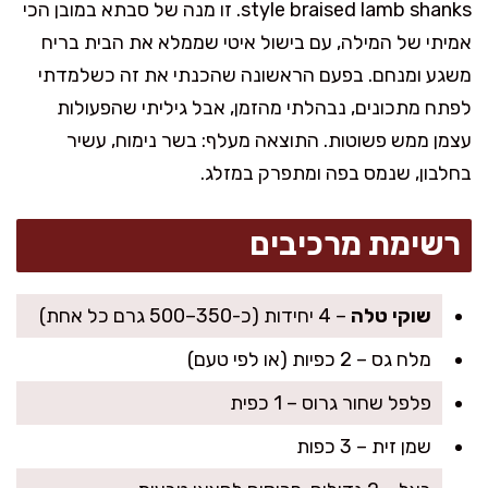
style braised lamb shanks
. זו מנה של סבתא במובן הכי
אמיתי של המילה, עם בישול איטי שממלא את הבית בריח
משגע ומנחם. בפעם הראשונה שהכנתי את זה כשלמדתי
לפתח מתכונים, נבהלתי מהזמן, אבל גיליתי שהפעולות
עצמן ממש פשוטות. התוצאה מעלף: בשר נימוח, עשיר
בחלבון, שנמס בפה ומתפרק במזלג.
רשימת מרכיבים
שוקי טלה
– 4 יחידות (כ-350–500 גרם כל אחת)
מלח גס – 2 כפיות (או לפי טעם)
פלפל שחור גרוס – 1 כפית
שמן זית – 3 כפות