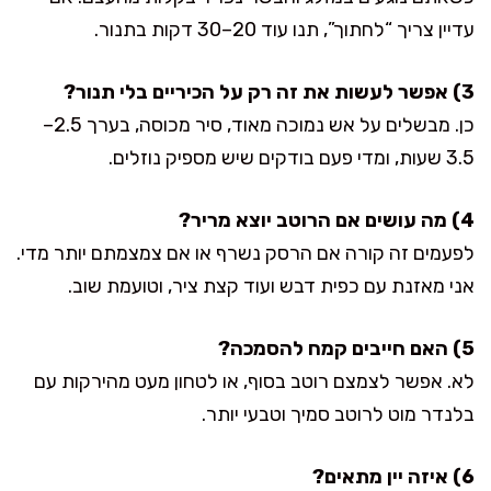
עדיין צריך “לחתוך”, תנו עוד 20–30 דקות בתנור.
3) אפשר לעשות את זה רק על הכיריים בלי תנור?
כן. מבשלים על אש נמוכה מאוד, סיר מכוסה, בערך 2.5–
3.5 שעות, ומדי פעם בודקים שיש מספיק נוזלים.
4) מה עושים אם הרוטב יוצא מריר?
לפעמים זה קורה אם הרסק נשרף או אם צמצמתם יותר מדי.
אני מאזנת עם כפית דבש ועוד קצת ציר, וטועמת שוב.
5) האם חייבים קמח להסמכה?
לא. אפשר לצמצם רוטב בסוף, או לטחון מעט מהירקות עם
בלנדר מוט לרוטב סמיך וטבעי יותר.
6) איזה יין מתאים?