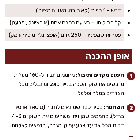
דבש – 1 כפית (לא חובה, מאזן חומציות)
קליפת לימון – רצועה רחבה אחת (אופציונלי, מרענן)
פטריות שמפיניון – 250 גרם (אופציונלי, מוסיף עומק)
אופן ההכנה
חימום מקדים ותיבול
: מחממים תנור ל-160 מעלות.
מייבשים את שוקי הטלה בנייר סופג ומתבלים מכל
הצדדים במלח ופלפל.
השחמה
: בסיר כבד שמתאים לתנור (סוטאז’ או סיר
ברזל), מחממים שמן זית. משחימים את השוקיים 3–4
דקות מכל צד עד צבע עמוק ומגרה, ומוציאים לצלחת.