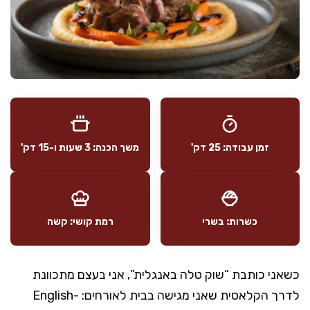
זמן עבודה: 25 דק'
משך הכנה: 3 שעות ו-15 דק'
כשרות: בשרי
רמת קושי: קשה
כשאני כותבת “שוק טלה באנגלית”, אני בעצם מתכוונת
לדרך הקלאסית שאני מגישה בבית לאורחים:
English-