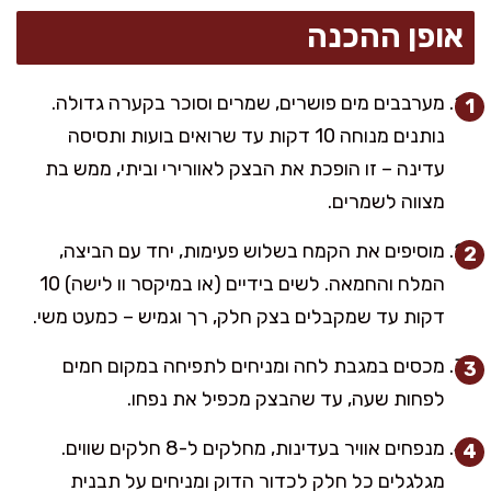
אופן ההכנה
מערבבים מים פושרים, שמרים וסוכר בקערה גדולה.
נותנים מנוחה 10 דקות עד שרואים בועות ותסיסה
עדינה – זו הופכת את הבצק לאוורירי וביתי, ממש בת
מצווה לשמרים.
מוסיפים את הקמח בשלוש פעימות, יחד עם הביצה,
המלח והחמאה. לשים בידיים (או במיקסר וו לישה) 10
דקות עד שמקבלים בצק חלק, רך וגמיש – כמעט משי.
מכסים במגבת לחה ומניחים לתפיחה במקום חמים
לפחות שעה, עד שהבצק מכפיל את נפחו.
מנפחים אוויר בעדינות, מחלקים ל-8 חלקים שווים.
מגלגלים כל חלק לכדור הדוק ומניחים על תבנית