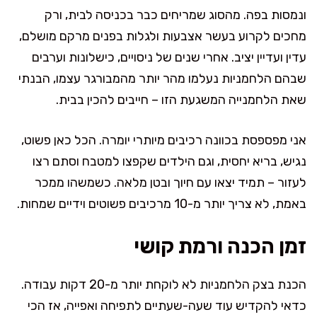
ונמסות בפה. מהסוג שמריחים כבר בכניסה לבית, ורק
מחכים לקרוע בעשר אצבעות ולגלות בפנים מרקם מושלם,
עדין ועדיין יציב. אחרי שנים של ניסויים, כישלונות וערבים
שבהם הלחמניות נעלמו מהר יותר מהמבורגר עצמו, הבנתי
שאת הלחמנייה המשגעת הזו – חייבים להכין בבית.
אני מפספסת בכוונה רכיבים מיותרי יומרה. הכל כאן פשוט,
נגיש, בריא יחסית, וגם הילדים שקפצו למטבח וסתם רצו
לעזור – תמיד יצאו עם חיוך ובטן מלאה. כשמשהו ממכר
באמת, לא צריך יותר מ-10 מרכיבים פשוטים וידיים שמחות.
זמן הכנה ורמת קושי
הכנת בצק הלחמניות לא לוקחת יותר מ-20 דקות עבודה.
כדאי להקדיש עוד שעה-שעתיים לתפיחה ואפייה, אז הכי