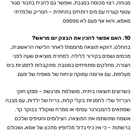
מנוחה, רצוי מכוסה במגבת, ואפשר גם להניח בתנור סגור
עטוף קערה עם מים רותחים בתחתית – הטריק שלמדתי
מאמא, והוא אף פעם לא מפספס.
10. האם אפשר להכין את הבצק יום מראש?
בהחלט, דווקא תוצאה מהממת! לאחר הלישה הראשונית,
מכסים ושמים בקירור ללילה. למחרת מוציאים שעה לפני
הצורה, מחלקים ומתפיחים במטבח. מתקבלות לחמניות ביס
מעלפות, עם ארומה עמוקה וניחוח של מאפיה של פעם.
כשרוצים תוצאה ביתית, מושלמת ומרגשת – ספקו חוקי
הברזל שלי: לחמניות בקלי קלות, בריח של ילדות, עם מבנה
שמתאים להמבורגר עסיסי או ממרח שוקולד בבוקר קר.
אשמח שתשתפו את התוצאה, הצילומים והטיפים שלכם
ברשתות – כי אין כיף גדול מלהפיץ מתכון של אמא, ושכולם