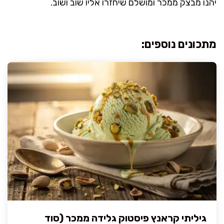
יהנו מבצק ממכר ומושלם שיחזרו אליו שוב ושוב.
מתכונים נוספים:
גיליתי קראנץ פיסטוק גלידה ממכר (סוד