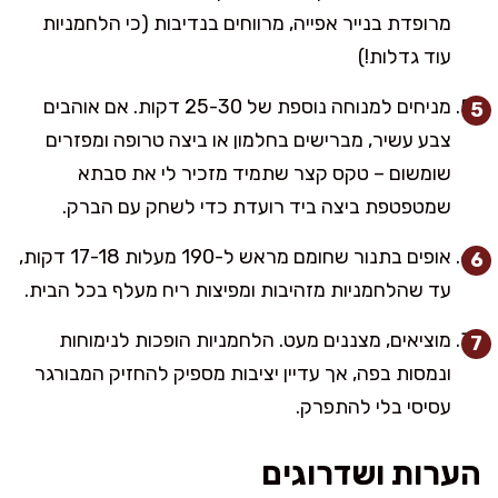
מרופדת בנייר אפייה, מרווחים בנדיבות (כי הלחמניות
עוד גדלות!)
מניחים למנוחה נוספת של 25-30 דקות. אם אוהבים
צבע עשיר, מברישים בחלמון או ביצה טרופה ומפזרים
שומשום – טקס קצר שתמיד מזכיר לי את סבתא
שמטפטפת ביצה ביד רועדת כדי לשחק עם הברק.
אופים בתנור שחומם מראש ל-190 מעלות 17-18 דקות,
עד שהלחמניות מזהיבות ומפיצות ריח מעלף בכל הבית.
מוציאים, מצננים מעט. הלחמניות הופכות לנימוחות
ונמסות בפה, אך עדיין יציבות מספיק להחזיק המבורגר
עסיסי בלי להתפרק.
הערות ושדרוגים