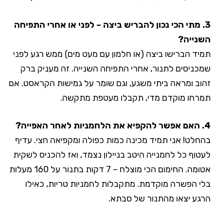
3. מתי הכי נכון להבריש ביצה – לפני או אחרי התפיחה
השנייה?
תמיד הברישו ביצה (או חלמון עם מעט מים) ממש רגע לפני
שמכניסים לתנור, אחרי התפיחה השנייה. זה מעניק ברק
זהוב ומראה ביתי משגע, וגם שומר על גמישות הקראסט. אם
תמרחו מוקדם מדי, תקבלו מעטפת מתקשה.
4. האם אפשר להקפיא את הלחמניות לאחר האפייה?
בהחלט! אני תמיד מכינה כמות כפולה ומקפיאה חצי. עדיף
לעטוף כל לחמנייה היטב בניילון נצמד, ואז להכניס לשקית
אטומה. החימום הכי מוצלח – 7 דקות בתנור על 160 מעלות
בלי הפשרה מוקדמת. מתקבלות לחמניות טריות, כאילו
הרגע יצאו מהתנור של סבתא.