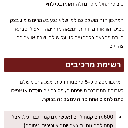
טוב להתחיל מוקדם ולהתארגן בלי לחץ.
המתכון הזה מושלם גם למי שלא נגע בשמרים מימיו. בצק
גמיש, הוראות מדויקות ותוצאה מדהימה – אפילו סבתא
הייתה מתגאה בלחמנייה כזו על שולחן שבת או ארוחת
צהריים.
רשימת מרכיבים
המתכון מספיק ל-8 לחמניות רכות ומשגעות. מושלם
לארוחת המבורגר משפחתית, מסיבת יום הולדת או אפילו
סתם לתפוס אחת טריה עם גבינה בבוקר.
500 גרם קמח לחם (אפשר גם קמח לבן רגיל, אבל
קמח לחם נותן תוצאה יותר אוורירית ונימוחה)