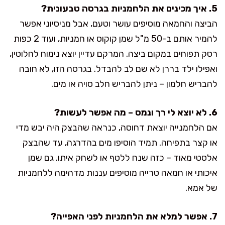
5. איך מכינים את הלחמניות בגרסה טבעונית?
הביצה והחמאה מוסיפים עושר וטעם, אבל מניסיוני אפשר
להמיר אותם ב-50 מ"ל שמן קוקוס או חמניות, ועוד 2 כפות
רסק תפוחים במקום ביצה. המרקם עדיין יוצא נימוח לחלוטין,
ואפילו ילד בררן לא שם לב להבדל. בגרסה הזו, לא חובה
להבריש חלמון – ניתן להבריש חלב סויה או מים.
6. לא יוצא לי רך ונמס – מה אפשר לעשות?
אם הלחמנייה יוצאת דחוסה, כנראה שהבצק היה יבש מדי
או קצר בתפיחה. תמיד הוסיפו מים בהדרגה, עד שהבצק
אלסטי מאוד – כזה שנח ללטף או לשחק איתו. גם שמן
איכותי או חמאה טרייה מוסיפים עננות מדהימה ללחמניות
של אמא.
7. אפשר למלא את הלחמניות לפני האפייה?