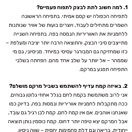
1. למה חשוב לתת לבצק לתפוח פעמיים?
לתפיחה הכפולה יש קסם אמיתי. בתפיחה הראשונה
השמרים מתחילים לעבוד, ויוצרים בועות של אוויר שנותנות
ללחמניות את האווריריות הנמסה בפה. בתפיחה השנייה
מתייצבים סיבי הבצק, והתוצאה הרבה יותר יציבה ומעלפת –
כזו שמחזיקה גם המבורגר עסיסי במיוחד. מניסיוני, גם מי
שממהר – אל יוותר על שלב אחד מהם. הפחתה בשלבי
התפיחה תפגע במרקם.
2. באיזה קמח עדיף להשתמש בשביל מרקם מושלם?
אני לרוב משתמשת בקמח לחם בגלל אחוזי גלוטן גבוהים.
ככה מתקבלות לחמניות אווריריות ונמסות בפה, בדיוק כמו
שאנחנו אוהבים. אם אין קמח לחם, קמח לבן רגיל גם עובד,
אבל המרקם יצא טיפה יותר דחוס. קמח כוסמין נותן תוצאה
ייחודית, בריאה וגם דלת פחמימות יחסית – שווה ניסיון.