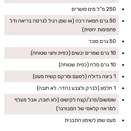
250 מ"ל מים פושרים
50 גרם חמאה רכה (או שמן רגיל לגרסה בריאה ודל
פחמימות יחסית)
50 גרם סוכר
10 גרם שמרים יבשים (כפית וחצי שטוחה)
10 גרם מלח (כפית שטוחה)
1 ביצה גדולה (לטעם ומרקם קשיח מעט)
1 חלמון (לברק ולצבע נהדר, לא חובה)
שומשום/פרג/קצח לקישוט (לא חובה, אבל מעלף
למראה קלאסי של המבורגר)
מעט שמן לשימון התבנית