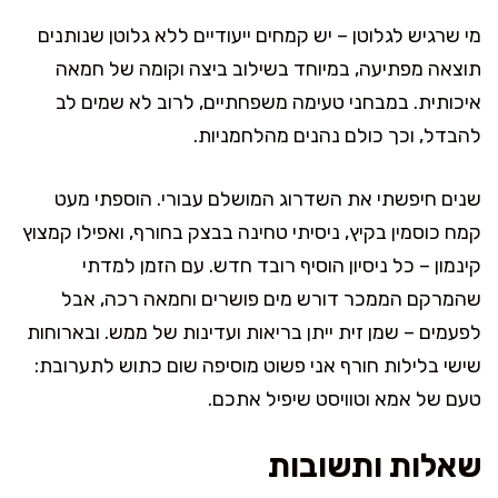
מי שרגיש לגלוטן – יש קמחים ייעודיים ללא גלוטן שנותנים
תוצאה מפתיעה, במיוחד בשילוב ביצה וקומה של חמאה
איכותית. במבחני טעימה משפחתיים, לרוב לא שמים לב
להבדל, וכך כולם נהנים מהלחמניות.
שנים חיפשתי את השדרוג המושלם עבורי. הוספתי מעט
קמח כוסמין בקיץ, ניסיתי טחינה בבצק בחורף, ואפילו קמצוץ
קינמון – כל ניסיון הוסיף רובד חדש. עם הזמן למדתי
שהמרקם הממכר דורש מים פושרים וחמאה רכה, אבל
לפעמים – שמן זית ייתן בריאות ועדינות של ממש. ובארוחות
שישי בלילות חורף אני פשוט מוסיפה שום כתוש לתערובת:
טעם של אמא וטוויסט שיפיל אתכם.
שאלות ותשובות