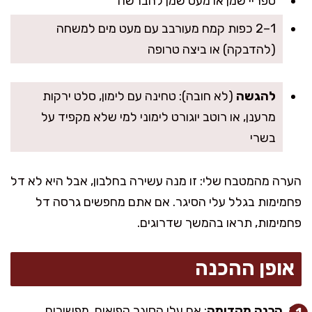
ספריי שמן או מעט שמן להברשה
1–2 כפות קמח מעורבב עם מעט מים למשחה
(להדבקה) או ביצה טרופה
להגשה
(לא חובה): טחינה עם לימון, סלט ירקות
מרענן, או רוטב יוגורט לימוני למי שלא מקפיד על
בשרי
הערה מהמטבח שלי: זו מנה עשירה בחלבון, אבל היא לא דל
פחמימות בגלל עלי הסיגר. אם אתם מחפשים גרסה דל
פחמימות, תראו בהמשך שדרוגים.
אופן ההכנה
הכנה מקדימה
: אם עלי הסיגר קפואים, מפשירים