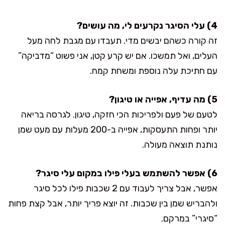
4) עלי הסיגר נקרעים לי, מה עושים?
זה קורה כשהם יבשים מדי. תעבדו עם מגבת לחה מעל
העלים, ואל תמשכו. אם יש קרע קטן, אני פשוט “מדביקה”
עם חתיכת עלה נוספת ומשחת קמח.
5) מה עדיף, אפייה או טיגון?
לטעם של פעם ולפריכות הכי חזקה, טיגון. לגרסה בריאה
יותר ופחות התעסקות, אפייה ב-200 מעלות עם מעט שמן
נותנת תוצאה מעולה.
6) אפשר להשתמש בעלי פילו במקום עלי סיגר?
אפשר, אבל צריך לעבוד עם 2 שכבות פילו לכל סיגר
ולהבריש שמן בין שכבות. זה יוצא פריך יותר, אבל קצת פחות
“סיגרי” במרקם.