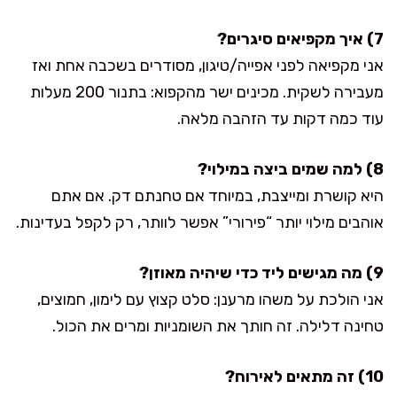
7) איך מקפיאים סיגרים?
אני מקפיאה לפני אפייה/טיגון, מסודרים בשכבה אחת ואז
מעבירה לשקית. מכינים ישר מהקפוא: בתנור 200 מעלות
עוד כמה דקות עד הזהבה מלאה.
8) למה שמים ביצה במילוי?
היא קושרת ומייצבת, במיוחד אם טחנתם דק. אם אתם
אוהבים מילוי יותר “פירורי” אפשר לוותר, רק לקפל בעדינות.
9) מה מגישים ליד כדי שיהיה מאוזן?
אני הולכת על משהו מרענן: סלט קצוץ עם לימון, חמוצים,
טחינה דלילה. זה חותך את השומניות ומרים את הכול.
10) זה מתאים לאירוח?