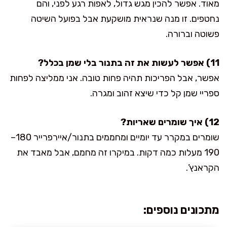
מאוד. אפשר להכין מגש גדול, לאפות רגע לפני, והם
נחטפים. זו מנה שנראית מושקעת אבל בפועל השיטה
פשוטה וברורה.
11) אפשר לעשות את זה בתנור בלי שמן בכלל?
אפשר, אבל הפריכות תהיה פחות טובה. אני ממליצה לפחות
ספריי שמן קל כדי שיצא זהוב ומגרה.
12) איך שומרים שאריות?
שומרים במקרר עד יומיים ומחממים בתנור/איירפרייר 180–
190 מעלות כמה דקות. במיקרו זה מחמם, אבל מאבד את
הקראנץ’.
מתכונים נוספים: