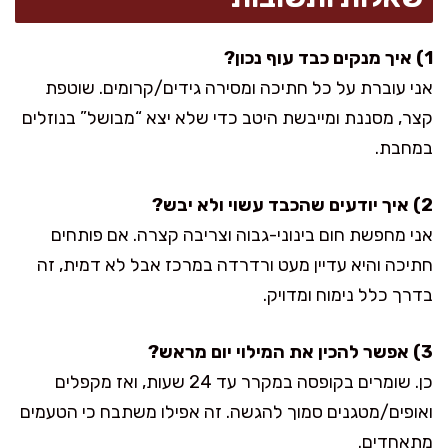
1) איך מנקים כבד עוף נכון?
אני עוברת על כל חתיכה ומסירה גידים/קרומים. שוטפת
קצר, מסננת ומייבשת היטב כדי שלא יצא “מבושל” בנוזלים
במחבת.
2) איך יודעים שהכבד עשוי ולא יבש?
אני מחפשת חום בינוני-גבוה וצריבה קצרה. אם פותחים
חתיכה והיא עדיין מעט ורדרדה במרכז אבל לא דמית, זה
בדרך כלל נימוח ומדויק.
3) אפשר להכין את המילוי יום מראש?
כן. שומרים בקופסה במקרר עד 24 שעות, ואז מקפלים
ואופים/מטגנים סמוך להגשה. זה אפילו משתבח כי הטעמים
מתאחדים.