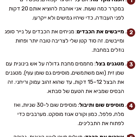
במקרר כמה שעות. אני אוהבת להוציא אותם 20 דקות
לפני העבודה, כדי שיהיו גמישים ולא ייקרעו.
מייבשים את הכבדים
: מניחים את הכבדים על נייר סופג
ומייבשים. זה סוד קטן שלי לצריבה טובה יותר ופחות
נוזלים במחבת.
מטגנים בצל
: מחממים מחבת גדולה על אש בינונית עם
שמן זית (ואם משתמשים, מוסיפים גם שומן עוף). מטגנים
את הבצל 12–15 דקות, עד שהוא זהוב עמוק וריחני. זה
הבסיס שמביא את הטעם של סבתא.
מוסיפים שום ותיבול
: מוסיפים שום ל-30 שניות, ואז
מלח, פלפל, כמון וקורט אגוז מוסקט. מערבבים כדי
לפתוח את התבלינים.
צורבים את הכבד
: מעלים מעט לאש בינונית-גבוהה,