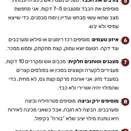
מוסיפים את הכבד ומטגנים 5–7 דקות. אני מחפשת
מצב שהוא עשוי מבחוץ ועדיין נימוח מבפנים, כדי שייצא
עסיסי ולא יבש.
איזון טעמים
: מוסיפים רכז רימונים או סילאן ומערבבים
עוד דקה. הטעם יוצא עמוק, קצת מתקתק, וממש ממכר.
מצננים וטוחנים חלקית
: מכבים אש ומקררים 10 דקות.
מעבירים לקערה וקוצצים בסכין או בפולסים קצרים
במעבד מזון. אני אוהבת מרקם קצת גס, לא מחית, כדי
שהמילוי יהיה אוורירי ולא כבד.
מוסיפים ירק וביצה
: מוסיפים פטרוזיליה וביצה
ומערבבים. הביצה לא חובה, אבל כשאני מכינה לאירוח
היא נותנת מילוי יציב שלא “בורח” בקיפול.