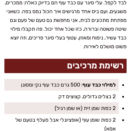
לבד לקפל. עלי סיגר עם כבד עוף הם בדיוק כאלה: ממכרים,
משגעים, ועם ביס אחד מרגישים איך הכול נמס בפה. כשאני
מפתחת מתכונים לבית, אני מחפשת גם טעם של פעם וגם
שיטה פשוטה וברורה, כזו שכל אחד יכול. פה תקבלו מילוי
כבד עשיר, נימוח ומאוזן, עטוף בעלי סיגר פריכים, וזה יוצא
פשוט מושלם לאירוח.
רשימת מרכיבים
למילוי כבד עוף
: 500 גרם כבד עוף נקי ומסונן
2 בצלים גדולים, קצוצים דק
2 כפות שמן זית (או שמן רגיל)
2 כפות שומן עוף (אופציונלי אבל מעלף בטעם של
אמא)