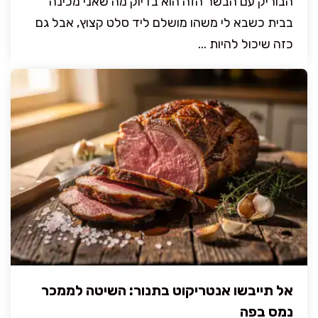
הבוריק עם הבשר הזה הוא בדיוק מה שאני מכינה
בבית כשבא לי משהו מושלם ליד סלט קצוץ, אבל גם
כזה שיכול להיות ...
אל תייבשו אנטריקוט בתנור: השיטה לממכר
נמס בפה