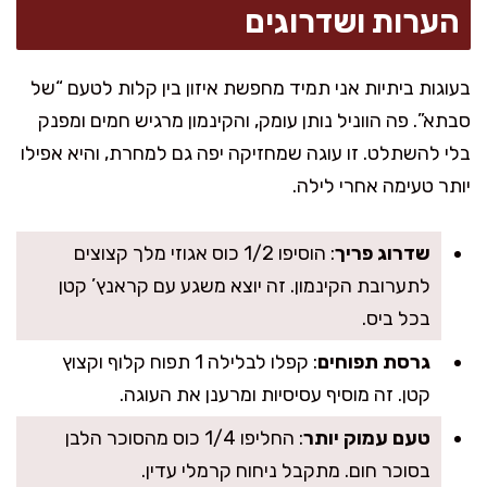
הערות ושדרוגים
בעוגות ביתיות אני תמיד מחפשת איזון בין קלות לטעם “של
סבתא”. פה הווניל נותן עומק, והקינמון מרגיש חמים ומפנק
בלי להשתלט. זו עוגה שמחזיקה יפה גם למחרת, והיא אפילו
יותר טעימה אחרי לילה.
שדרוג פריך
: הוסיפו 1/2 כוס אגוזי מלך קצוצים
לתערובת הקינמון. זה יוצא משגע עם קראנץ’ קטן
בכל ביס.
גרסת תפוחים
: קפלו לבלילה 1 תפוח קלוף וקצוץ
קטן. זה מוסיף עסיסיות ומרענן את העוגה.
טעם עמוק יותר
: החליפו 1/4 כוס מהסוכר הלבן
בסוכר חום. מתקבל ניחוח קרמלי עדין.