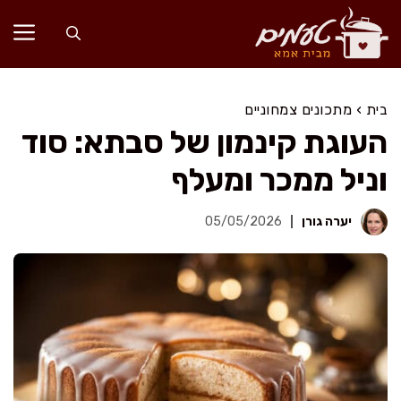
דלג
תוכן
בית
›
מתכונים צמחוניים
העוגת קינמון של סבתא: סוד
וניל ממכר ומעלף
יערה גורן
05/05/2026