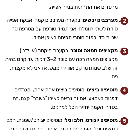
מרפדים את התחתית בנייר אפייה.
מערבבים יבשים
: בקערה מערבבים קמח, אבקת אפייה,
סודה לשתייה ומלח. אני תמיד טורפת עם מטרפה 10
שניות כדי לפזר חומרי תפיחה באופן אחיד.
מקציפים חמאה וסוכר
: בקערת מיקסר (או ידני)
מקציפים חמאה רכה עם סוכר 2–3 דקות עד קרם בהיר.
זה שלב שנותן מרקם אוורירי ממש, אז אני לא מקצרת
פה.
מוסיפים ביצים
: מוסיפים ביצים אחת אחת, ומגרדים
דפנות באמצע. אם זה נראה כאילו “נשבר” קצת, זה
בסדר, הקמח יחזיר הכל למרקם.
מוסיפים יוגורט, חלב וניל
: מוסיפים יוגורט/שמנת, חלב
ותמצית וניל ומערבבים רק עד איחוד. הריח בשלב הזה