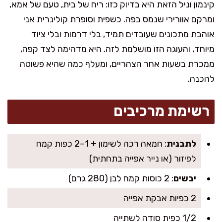
קינמון וניל הזאת היא בדיוק כזו: ריח של בית, טעם של אמא,
ומרקם אוורירי שנמס בפה. כשפית וסופרת קולינרית אני
אוהבת מתכונים שעובדים תמיד, בלי דרמות ובלי ציוד
מיוחד, והעוגה הזו מושלמת לזה. היא מדהימה לצד קפה,
ממכרת בשעות אחר הצהריים, ומעלף כמה שהיא פשוטה
להכנה.
רשימת מרכיבים
לתבנית
: חמאה רכה לשימון + 1–2 כפות קמח
לפיזור (או נייר אפייה בתחתית)
יבשים
: 2 כוסות קמח לבן (280 גרם)
2 כפיות אבקת אפייה
1/2 כפית סודה לשתייה