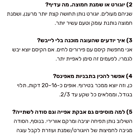
2) יוגורט או שמנת חמוצה, מה עדיף?
שניהם מעולים. יוגורט נותן תחושה קצת יותר מרענן, ושמנת
חמוצה נותנת עומק וטעם עשיר יותר.
3) איך יודעים שהעוגה מוכנה בלי לייבש?
אני מחפשת קיסם עם פירורים לחים. אם הקיסם יוצא יבש
לגמרי, לפעמים זה סימן לאפיית יתר.
4) אפשר להכין בתבניות מאפינס?
כן, וזה יוצא ממכר בטירוף. אופים כ-16–20 דקות, תלוי
בגודל, וממלאים כל שקע עד 2/3.
5) למה מוסיפים גם אבקת אפייה וגם סודה לשתייה?
השילוב נותן תפיחה יציבה ומרקם אוורירי. בנוסף, הסודה
מגיבה לחמיצות של היוגורט/שמנת ועוזרת לקבל עוגה