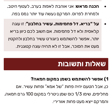
הכנה מראש
: אני אוהבת לאפות בערב, לעטוף היטב,
ולמחרת לפרוס. המרקם נעשה עוד יותר נמס בפה.
על “בריא, דל פחמימות, עשיר בחלבון”
: זו עוגה
קלאסית ולא דל פחמימות. אם חשוב לכם כיוון בריא
יותר, אפשר להשתמש ביוגורט עשיר בחלבון ולהקטין
מעט את הסוכר, אבל זו לא תהיה עוגה קטוגנית.
שאלות ותשובות
1) אפשר להשתמש בשמן במקום חמאה?
כן, אבל הטעם יהיה פחות “של אמא” ופחות עשיר. אם
מחליפים, שימו 1/3 כוס שמן ניטרלי במקום 100 גרם חמאה,
והמרקם ייצא מעט פחות אוורירי.