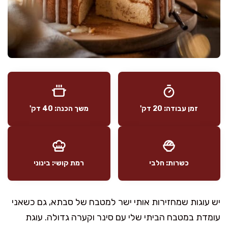
זמן עבודה: 20 דק'
משך הכנה: 40 דק'
כשרות: חלבי
רמת קושי: בינוני
יש עוגות שמחזירות אותי ישר למטבח של סבתא, גם כשאני
עומדת במטבח הביתי שלי עם סינר וקערה גדולה. עוגת