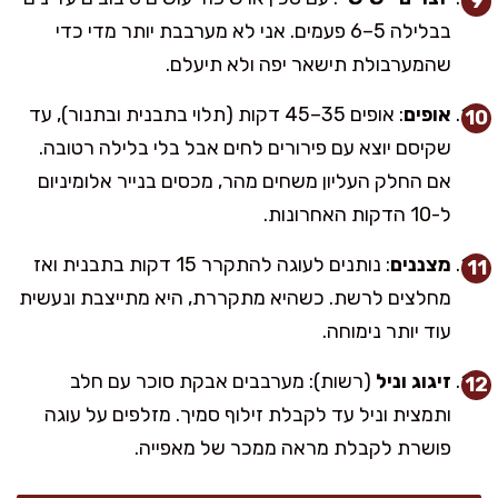
בבלילה 5–6 פעמים. אני לא מערבבת יותר מדי כדי
שהמערבולת תישאר יפה ולא תיעלם.
אופים
: אופים 35–45 דקות (תלוי בתבנית ובתנור), עד
שקיסם יוצא עם פירורים לחים אבל בלי בלילה רטובה.
אם החלק העליון משחים מהר, מכסים בנייר אלומיניום
ל-10 הדקות האחרונות.
מצננים
: נותנים לעוגה להתקרר 15 דקות בתבנית ואז
מחלצים לרשת. כשהיא מתקררת, היא מתייצבת ונעשית
עוד יותר נימוחה.
זיגוג וניל
(רשות): מערבבים אבקת סוכר עם חלב
ותמצית וניל עד לקבלת זילוף סמיך. מזלפים על עוגה
פושרת לקבלת מראה ממכר של מאפייה.