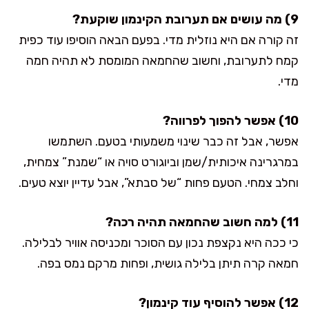
9) מה עושים אם תערובת הקינמון שוקעת?
זה קורה אם היא נוזלית מדי. בפעם הבאה הוסיפו עוד כפית
קמח לתערובת, וחשוב שהחמאה המומסת לא תהיה חמה
מדי.
10) אפשר להפוך לפרווה?
אפשר, אבל זה כבר שינוי משמעותי בטעם. השתמשו
במרגרינה איכותית/שמן וביוגורט סויה או “שמנת” צמחית,
וחלב צמחי. הטעם פחות “של סבתא”, אבל עדיין יוצא טעים.
11) למה חשוב שהחמאה תהיה רכה?
כי ככה היא נקצפת נכון עם הסוכר ומכניסה אוויר לבלילה.
חמאה קרה תיתן בלילה גושית, ופחות מרקם נמס בפה.
12) אפשר להוסיף עוד קינמון?