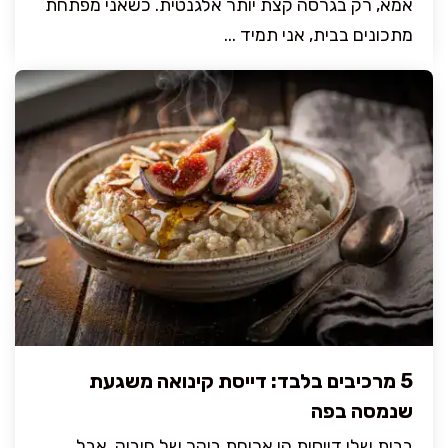
אמא, רק בגרסה קצת יותר אלגנטית. כשאני מפתחת
מתכונים בבית, אני תמיד ...
5 מרכיבים בלבד: דייסת קינואה משגעת
שנמסה בפה
בבית שלי דייסות הן ארוחת בוקר של חיבוק, אבל