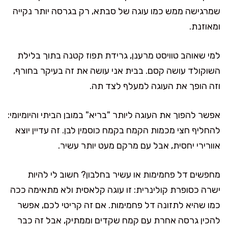
שמרגישה ממש כמו עוגה של סבתא, רק בגרסה יותר נקייה
ומאוזנת.
למי שאוהב טוויסט מרענן, גרידת תפוז קטנה בתוך בלילת
השוקולד עושה קסם. בבית אני עושה את זה בעיקר בחורף,
וזה הופך את העוגה למעלף לצד תה.
אפשר להפוך את העוגה ליותר "בריא" במובן הביתי והיומיומי:
להחליף חצי מכמות הקמח בקמח כוסמין לבן. זה עדיין יוצא
אוורירי יחסית, אבל עם מרקם מעט יותר עשיר.
מחפשים דל פחמימות או עשיר בחלבון? חשוב לי להיות
ישרה כסופרת קולינרית: זו עוגה קלאסית ולא מתאימה ככה
כמו שהיא לתזונה דל פחמימות. אם זה קריטי לכם, אפשר
להכין גרסה אחרת עם קמח שקדים וממתיק, אבל זה כבר