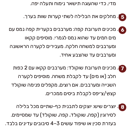
מדי, כדי שהעוגה תישאר נימוח ותעלה יפה.
מחלקים את הבלילה לשתי קערות שוות בערך.
מכינים תערובת קפה: מערבבים בקערית קפה נמס עם
מים חמים עד שהוא נמס לגמרי. מוסיפים קקאו
ומערבבים למשחה חלקה. מעבירים לקערה הראשונה
ומערבבים עד שהצבע אחיד.
מכינים תערובת שוקולד: מערבבים קקאו עם 2 כפות
חלב (או מים) עד לקבלת משחה. מוסיפים לקערה
השנייה ומערבבים. אם רוצים, מקפלים פנימה שוקולד
קצוץ/צ׳יפס לקבלת ביסים ממכרים.
יוצרים שיש: יוצקים לתבנית כף-שתיים מכל בלילה
לסירוגין (קפה, שוקולד, קפה, שוקולד) עד שמסיימים.
בעזרת סכין או שיפוד עושים 3–4 סיבובים עדינים בלבד.