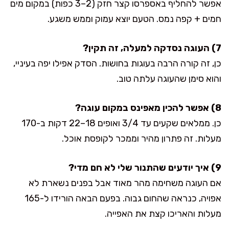
אפשר להחליף באספרסו קצר חזק (2–3 כפות) במקום מים
חמים + קפה נמס. הטעם יוצא עמוק וממש משגע.
7) העוגה נסדקה למעלה, זה תקין?
כן, זה קורה הרבה בעוגות בחושות. הסדק אפילו יפה בעיניי,
והוא סימן שהעוגה עלתה טוב.
8) אפשר להכין מאפינס במקום עוגה?
כן. ממלאים שקעים עד 3/4 ואופים 18–22 דקות ב-170
מעלות. זה פתרון מהיר וממכר לקופסת אוכל.
9) איך יודעים שהתנור שלי לא חם מדי?
אם העוגה משחימה מהר מאוד אבל בפנים נשארת לא
אפויה, כנראה שהחום גבוה. בפעם הבאה הורידו ל-165
מעלות והאריכו קצת את האפייה.