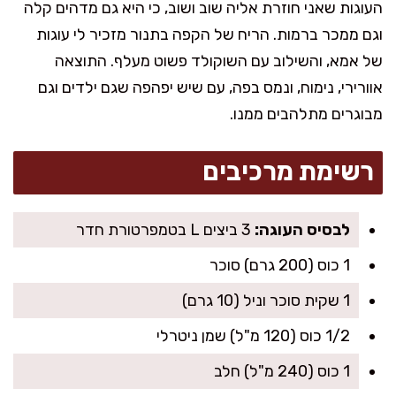
העוגות שאני חוזרת אליה שוב ושוב, כי היא גם מדהים קלה
וגם ממכר ברמות. הריח של הקפה בתנור מזכיר לי עוגות
של אמא, והשילוב עם השוקולד פשוט מעלף. התוצאה
אוורירי, נימוח, ונמס בפה, עם שיש יפהפה שגם ילדים וגם
מבוגרים מתלהבים ממנו.
רשימת מרכיבים
לבסיס העוגה:
3 ביצים L בטמפרטורת חדר
1 כוס (200 גרם) סוכר
1 שקית סוכר וניל (10 גרם)
1/2 כוס (120 מ"ל) שמן ניטרלי
1 כוס (240 מ"ל) חלב