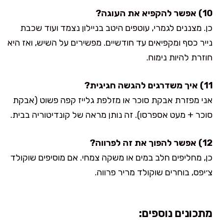
10) אפשר להקפיא את העוגה?
כן. מצננים לגמרי, עוטפים היטב בניילון נצמד ועוד שכבת
נייר כסף ומקפיאים עד חודשיים. מפשירים על השיש, ואז היא
חוזרת להיות נימוח.
11) איך משדרגים להגשה חגיגית?
אני מפזרת אבקת סוכר או מזלפת גלייז קפה פשוט (אבקת
סוכר + מעט אספרסו). זה נותן מראה של קונדיטוריה בבית.
12) אפשר להפוך את זה לפרווה?
כן, מחליפים חלב במים או משקה צמחי. אם מוסיפים שוקולד
צ׳יפס, בוחרים שוקולד מריר פרווה.
מתכונים נוספים: