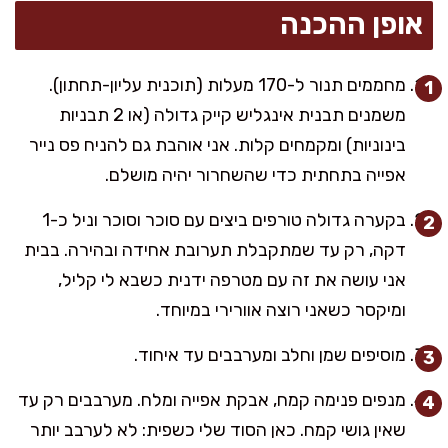
אופן ההכנה
מחממים תנור ל-170 מעלות (תוכנית עליון-תחתון).
משמנים תבנית אינגליש קייק גדולה (או 2 תבניות
בינוניות) ומקמחים קלות. אני אוהבת גם להניח פס נייר
אפייה בתחתית כדי שהשחרור יהיה מושלם.
בקערה גדולה טורפים ביצים עם סוכר וסוכר וניל כ-1
דקה, רק עד שמתקבלת תערובת אחידה ובהירה. בבית
אני עושה את זה עם מטרפה ידנית כשבא לי קליל,
ומיקסר כשאני רוצה אוורירי במיוחד.
מוסיפים שמן וחלב ומערבבים עד איחוד.
מנפים פנימה קמח, אבקת אפייה ומלח. מערבבים רק עד
שאין גושי קמח. כאן הסוד שלי כשפית: לא לערבב יותר