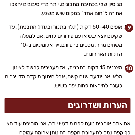
מניסיון שלי בכתיבת מתכונים, יותר מדי סיבובים יהפכו
את זה ל"חום אחד" במקום שיש משגע.
אופים 40–50 דקות (תלוי בתנור ובגודל התבנית), עד
שקיסם יוצא יבש או עם פירורים לחים. אם למעלה
משחים מהר, מכסים ברפיון בנייר אלומיניום ב-10
הדקות האחרונות.
מצננים 15 דקות בתבנית, ואז מעבירים לרשת לצינון
מלא. אני יודעת שזה קשה, אבל חיתוך מוקדם מדי יגרום
לעוגה להיראות פחות יפה בשיש.
הערות ושדרוגים
אם אתם אוהבים טעם קפה מודגש יותר, אני מוסיפה עוד חצי
כף קפה נמס לתערובת הקפה. זה נותן ארומה עמוקה