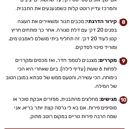
והמרכז עדיין רוטט קלות כשמנענעים את התבנית.
קירור הדרגתי:
מכבים תנור ומשאירים את העוגה
בפנים 20 דק׳ עם דלת סגורה. אחר כך פותחים חריץ
קטן לעוד 20 דק׳. זה תחליף ביתי מושלם לאמבט מים,
ומוריד סיכוי לסדקים.
מקררים:
מצננים לטמפ׳ חדר, ואז מכסים ומקררים
לפחות 6 שעות (עדיף לילה). ביום שאחרי היא הכי
נימוחה, הכי עשירה, והטעם ממש של סבתא במובן הטוב
של המילה.
מגישים:
מחלצים מהתבנית, מפזרים אבקת סוכר או
מוסיפים פירות. אם בא לי גרסה קצת יותר בריא, אני
שמה הרבה פירות טריים במקום רוטב מתוק.