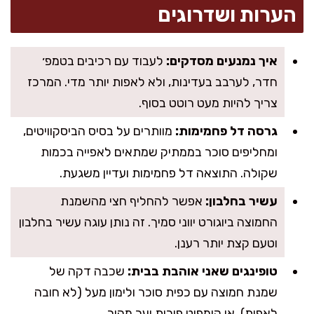
הערות ושדרוגים
איך נמנעים מסדקים:
לעבוד עם רכיבים בטמפ׳
חדר, לערבב בעדינות, ולא לאפות יותר מדי. המרכז
צריך להיות מעט רוטט בסוף.
גרסה דל פחמימות:
מוותרים על בסיס הביסקוויטים,
ומחליפים סוכר בממתיק שמתאים לאפייה בכמות
שקולה. התוצאה דל פחמימות ועדיין משגעת.
עשיר בחלבון:
אפשר להחליף חצי מהשמנת
החמוצה ביוגורט יווני סמיך. זה נותן עוגה עשיר בחלבון
וטעם קצת יותר רענן.
טופינגים שאני אוהבת בבית:
שכבה דקה של
שמנת חמוצה עם כפית סוכר ולימון מעל (לא חובה
לאפות), או קומפוט פירות יער מהיר.