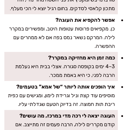
מתכון קלאסי לסדקים. בחום רגיל יוצא לי הכי מעלף.
אפשר להקפיא את העוגה?
כן. מקפיאים פרוסות עטופות היטב, ומפשירים במקרר
לילה. המרקם נשאר נמס בפה אם לא ממהרים עם
ההפשרה.
כמה זמן היא מחזיקה במקרר?
3–4 ימים בקופסה סגורה. אצלי בבית היא נעלמת
הרבה לפני, כי היא באמת ממכר.
איך הופכים אותה ליותר “של אמא” בטעמים?
מוסיפים עוד קצת וניל וגרידת לימון, ומגישים עם כפית
ריבת תות חמוצה. זה בדיוק הטעם שגדלתי עליו.
העוגה יצאה לי רכה מדי במרכז, מה עושים?
קודם מקררים לילה, הרבה פעמים זה מתייצב. אם