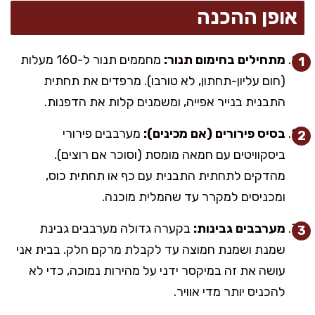
אופן ההכנה
מתחילים בחימום תנור:
מחממים תנור ל-160 מעלות
(חום עליון-תחתון, לא טורבו). מרפדים את תחתית
התבנית בנייר אפייה, ומשמנים קלות את הדפנות.
בסיס פירורים (אם מכינים):
מערבבים פירורי
ביסקוויטים עם חמאה מומסת (וסוכר אם רוצים).
מהדקים לתחתית התבנית עם כף או תחתית כוס,
ומכניסים למקרר עד שהמלית מוכנה.
מערבבים גבינות:
בקערה גדולה מערבבים גבינת
שמנת ושמנת חמוצה עד לקבלת מרקם חלק. בבית אני
עושה את זה במיקסר ידני על מהירות נמוכה, כדי לא
להכניס יותר מדי אוויר.