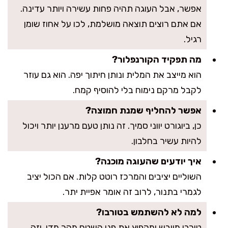
אפשר, אבל העוגה תהיה פחות עשירה ויותר עדינה.
אם אתם רוצים תוצאה מושלמת, לכו על אחוז שומן
רגיל.
מה תפקיד הקורנפלור?
הוא מייצב את המלית ונותן חיתוך יפה. הוא גם עוזר
לקבל מרקם נימוח בלי להוסיף קמח.
אפשר להחליף שמנת חמוצה?
כן, ביוגורט יווני סמיך. זה נותן טעם מרענן יותר ויכול
להיות עשיר בחלבון.
איך יודעים שהעוגה מוכנה?
השוליים יציבים והמרכז רוטט קלות. אם הכול יציב
לגמרי בתנור, לרוב זה אומר אפיית יתר.
למה לא להשתמש בטורבו?
טורבו מייבש ומקפיץ את פני השטח מהר מדי, וזה