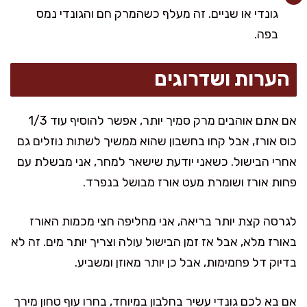
גונדי או שניים. זה מעלף כשהמרק חם והגונדי נמס
בפה.
הערות ושדרוגים
אם אתם אוהבים מרק סמיך יותר, אפשר להוסיף עוד 1/3
כוס אורז, אבל קחו בחשבון שהוא ממשיך לשתות נוזלים גם
אחרי הבישול. כשאני יודעת שישאר למחר, אני מבשלת עם
פחות אורז ושומרת מעט אורז מבושל בנפרד.
לגרסה קצת יותר בריאה, אני מחליפה חצי מכמות האורז
באורז מלא, אבל אז זמן הבישול עולה וצריך יותר מים. זה לא
בדיוק דל פחמימות, אבל כן יותר מאוזן ומשביע.
אם בא לכם גונדי עשיר בחלבון במיוחד, בחרו עוף טחון מירך