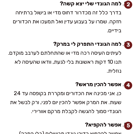
למה הגונדי שלי יצא קשה?
בדרך כלל זה מכדרור דחוס מדי או בישול ברתיחה
חזקה. שמרו על בעבוע עדין ואל תמעכו את הכדורים
בידיים.
למה הגונדי התפרק לי במרק?
לעיתים העיסה רכה מדי או שהתחלתם לערבב מוקדם.
תנו 10 דקות ראשונות בלי לגעת, וודאו שהעיסה לא
נוזלית.
אפשר להכין מראש?
כן. אני מכינה את הכדורים ומקררת בקופסה עד 24
שעות. את המרק אפשר להכין יום לפני, ורק לבשל את
הגונדי סמוך להגשה לקבלת מרקם אוורירי.
אפשר להקפיא?
אפשר להקפיא כדורי גונדי מבושלים (בלי המרק)