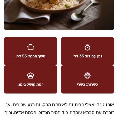
זמן עבודה: 35 דק'
משך הכנה: 55 דק'
כשרות: בשרי
רמת קושי: בינוני
אורז גונדי אצלי בבית זה לא סתם מרק, זה רגע של בית. אני
זוכרת את סבתא עומדת ליד הסיר הגדול, מכסה אדים, וריח