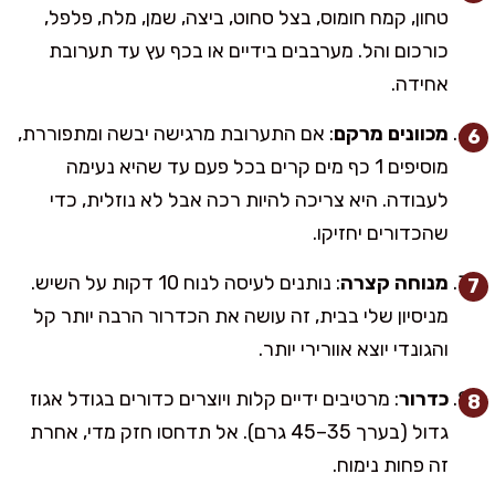
טחון, קמח חומוס, בצל סחוט, ביצה, שמן, מלח, פלפל,
כורכום והל. מערבבים בידיים או בכף עץ עד תערובת
אחידה.
מכוונים מרקם
: אם התערובת מרגישה יבשה ומתפוררת,
מוסיפים 1 כף מים קרים בכל פעם עד שהיא נעימה
לעבודה. היא צריכה להיות רכה אבל לא נוזלית, כדי
שהכדורים יחזיקו.
מנוחה קצרה
: נותנים לעיסה לנוח 10 דקות על השיש.
מניסיון שלי בבית, זה עושה את הכדרור הרבה יותר קל
והגונדי יוצא אוורירי יותר.
כדרור
: מרטיבים ידיים קלות ויוצרים כדורים בגודל אגוז
גדול (בערך 35–45 גרם). אל תדחסו חזק מדי, אחרת
זה פחות נימוח.