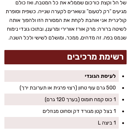
של הל וקצת כורכום שממלא את כל המטבח, ואז כולם
מגיעים “רק לטעום” ונשארים לקערה שנייה. כשפית וסופרת
קולינרית אני אוהבת לקחת את המסורת הזו ולהפוך אותה
לשיטה ברורה: מרק אורז אוורירי ומרענן, ובתוכו גונדי נימוח
שנמס בפה. זה מדהים, ממכר, ומושלם לשישי ולכל השנה.
רשימת מרכיבים
לעיסת הגונדי
500 גרם עוף טחון (רצוי פרגית או תערובת ירך)
1 כוס קמח חומוס (בערך 120 גרם)
1 בצל קטן מגורד דק וסחוט מנוזלים
1 ביצה L