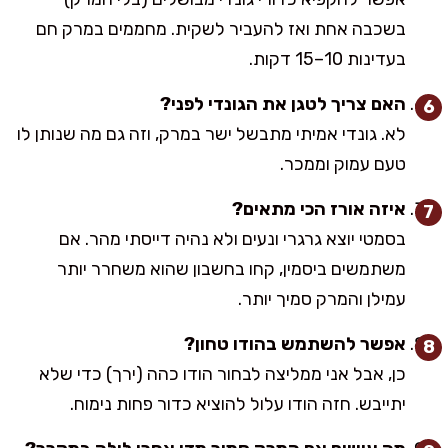
בשכבה אחת ואז להעביר לשקית. מחממים במרק חם
בעדינות 10–15 דקות.
האם צריך לטגן את הגונדי לפני?
לא. גונדי אמיתי מתבשל ישר במרק, וזה גם מה שנותן לו
טעם עמוק וממכר.
איזה אורז הכי מתאים?
בסמטי יוצא גרגרי ונעים ולא נהיה דייסתי מהר. אם
משתמשים ביסמין, קחו בחשבון שהוא משחרר יותר
עמילן והמרק סמיך יותר.
אפשר להשתמש בהודו טחון?
כן, אבל אני ממליצה לבחור הודו כהה (ירך) כדי שלא
יתייבש. חזה הודו עלול להוציא כדור פחות נימוח.