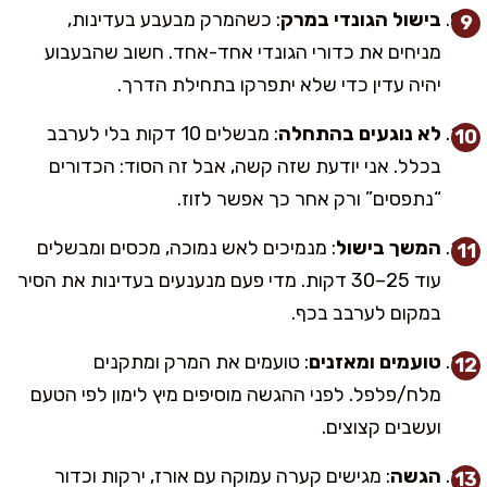
בישול הגונדי במרק
: כשהמרק מבעבע בעדינות,
מניחים את כדורי הגונדי אחד-אחד. חשוב שהבעבוע
יהיה עדין כדי שלא יתפרקו בתחילת הדרך.
לא נוגעים בהתחלה
: מבשלים 10 דקות בלי לערבב
בכלל. אני יודעת שזה קשה, אבל זה הסוד: הכדורים
“נתפסים” ורק אחר כך אפשר לזוז.
המשך בישול
: מנמיכים לאש נמוכה, מכסים ומבשלים
עוד 25–30 דקות. מדי פעם מנענעים בעדינות את הסיר
במקום לערבב בכף.
טועמים ומאזנים
: טועמים את המרק ומתקנים
מלח/פלפל. לפני ההגשה מוסיפים מיץ לימון לפי הטעם
ועשבים קצוצים.
הגשה
: מגישים קערה עמוקה עם אורז, ירקות וכדור