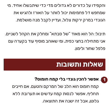
והקפידו על כדורים לא גדולים מדי כדי שיתבשלו אחיד. מי
שמחפש דל פחמימות יכול לוותר על האורז ולהגיש את
הגונדי במרק ירקות צלול, ועדיין לקבל מנה מושלמת.
תיבול: הל הוא מאוד “של סבתא” ומחלק את הקהל לשניים.
אני מתחילה בחצי כפית, ומי שאוהב מוסיף עוד בקערה עם
פלפל שחור ולימון.
שאלות ותשובות
אפשר להכין גונדי בלי קמח חומוס?
קמח חומוס הוא הלב של המרקם והטעם. אם חייבים
תחליף, אפשר לנסות קמח עדשים או תערובת ללא
גלוטן, אבל זה ישנה את התוצאה.