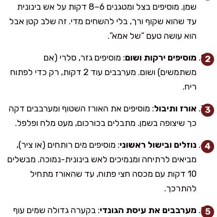
שמן. מוסיפים בצל ומטגנים 6–8 דקות על אש בינונית
עד שהוא שקוף ורך, בלי להשחים מדי. זה שלב קטן אבל
הוא עושה טעם “של אמא”.
מוסיפים ירקות ושום
: מוסיפים גזר, סלרי (אם
משתמשים) ושום. מערבבים עוד 2 דקות, רק כדי לפתוח
ריח.
אורז ותיבול
: מוסיפים את האורז השטוף ומערבבים דקה
כך שיצופה בשמן. מתבלים בכורכום, מעט מלח ופלפל.
נוזלים ובישול ראשוני
: מוסיפים מים רותחים (או ציר),
מביאים לרתיחה ומנמיכים לאש בינונית-נמוכה. מבשלים
10 דקות עם מכסה חצי פתוח, עד שהאורז מתחיל
להתרכך.
מערבבים את עיסת הגונדי
: בקערה גדולה שמים עוף