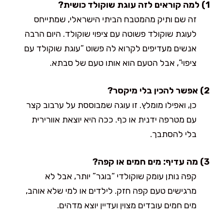
1) למה קוראים לזה עוגת שוקולד כושית?
זה שם ותיק מהמטבח הביתי הישראלי, שמתייחס
לעוגת שוקולד פשוטה עם ציפוי שוקולד. היום הרבה
אנשים מעדיפים לקרוא לה פשוט “עוגת שוקולד עם
ציפוי”, אבל הטעם הוא אותו טעם של סבתא.
2) אפשר להכין בלי מיקסר?
כן, ואפילו מומלץ. זו עוגה שמבוססת על ערבוב קצר
עם מטרפה ידנית או כף. ככה היא יוצאת אוורירית
בלי להסתבך.
3) מה עדיף: מים חמים או קפה?
קפה נותן עומק שוקולדי “בוגר” יותר, אבל לא
מרגישים טעם קפה חזק. לילדים או למי שלא אוהב,
מים חמים עובדים מצוין ועדיין יוצא מדהים.