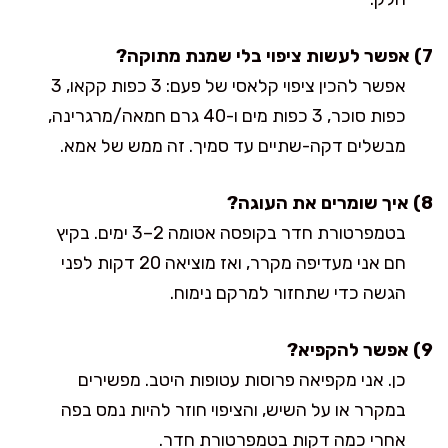
7) אפשר לעשות ציפוי בלי שמנת מתוקה?
אפשר להכין ציפוי קלאסי של פעם: 3 כפות קקאו, 3
כפות סוכר, 3 כפות מים ו-40 גרם חמאה/מרגרינה,
מבשלים דקה-שתיים עד סמיך. זה ממש של אמא.
8) איך שומרים את העוגה?
בטמפרטורת חדר בקופסה אטומה 2–3 ימים. בקיץ
חם אני מעדיפה מקרר, ואז מוציאה 20 דקות לפני
הגשה כדי שתחזור למרקם נימוח.
9) אפשר להקפיא?
כן. אני מקפיאה פרוסות עטופות היטב. מפשירים
במקרר או על השיש, והציפוי חוזר להיות נמס בפה
אחרי כמה דקות בטמפרטורת חדר.