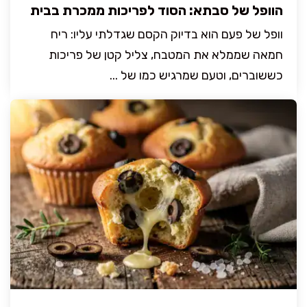
הוופל של סבתא: הסוד לפריכות ממכרת בבית
וופל של פעם הוא בדיוק הקסם שגדלתי עליו: ריח
חמאה שממלא את המטבח, צליל קטן של פריכות
כששוברים, וטעם שמרגיש כמו של ...