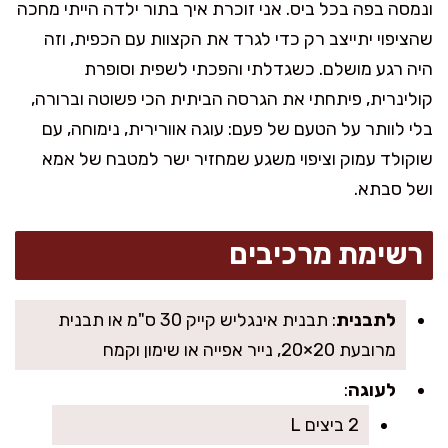
ונמסה בפה בכל ביס. אני זוכרת איך בתור ילדה הייתי מחכה
שהציפוי יתייצב רק כדי לגרד את הקצוות עם הכפית, וזה
היה רגע מושלם. כשגדלתי והפכתי לשפית וסופרת
קולינרית, פיתחתי את הגרסה הביתית הכי פשוטה וברורה,
בלי לוותר על הטעם של פעם: עוגה אוורירית, נימוחה, עם
שוקולד עמוק וציפוי משגע שמחזיר ישר למטבח של אמא
ושל סבתא.
רשימת מרכיבים
לתבנית
: תבנית אינגליש קייק 30 ס"מ או תבנית
מרובעת 20×20, נייר אפייה או שימון וקמח
לעוגה
:
2 ביצים L