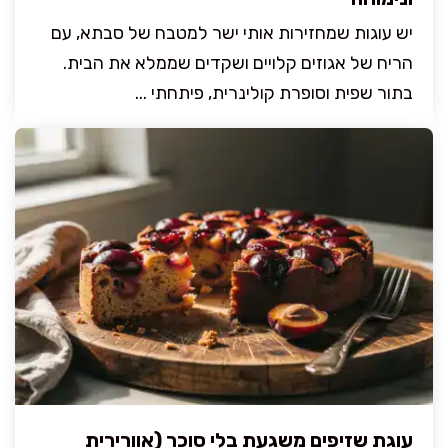
יש עוגות שמחזירות אותי ישר למטבח של סבתא, עם
הריח של אגוזים קלויים ושקדים שממלא את הבית.
בתור שפית וסופרת קולינרית, פיתחתי ...
עוגת שזיפים משגעת בלי סוכר (אוורירית