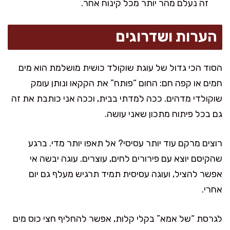
זה נעלם מהר יותר מכל קינוח אחר.
הערות ושדרוגים
הסוד הכי גדול של עוגת שוקולד כושית מושלמת הוא מים
חמים או קפה חם: החום “פותח” את הקקאו ונותן עומק
שוקולדי מדהים. ככה למדתי בבית, וככה אני כותבת את זה
גם בכל פיתוח מתכון שאני עושה.
רוצים מרקם עוד יותר עסיסי? אל תאפו יותר מדי. ברגע
שהקיסם יוצא עם פירורים לחים, עוצרים. עוגה יבשה אי
אפשר להציל, ועוגה עסיסית תמיד תרגיש מעלף גם יום
אחרי.
לגרסת “של אמא” בקלי קלות, אפשר להחליף חצי כוס מים