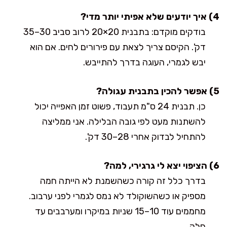
4) איך יודעים שלא אפיתי יותר מדי?
בודקים מוקדם: בתבנית 20×20 לרוב סביב 30–35
דק'. הקיסם צריך לצאת עם פירורים לחים. אם הוא
יבש לגמרי, העוגה בדרך להתייבש.
5) אפשר להכין בתבנית עגולה?
כן. תבנית 24 ס"מ תעבוד, פשוט זמן האפייה יכול
להשתנות מעט לפי גובה הבלילה. אני ממליצה
להתחיל לבדוק אחרי 28–30 דק'.
6) הציפוי יצא לי גרגירי, למה?
בדרך כלל זה קורה כשהשמנת לא הייתה חמה
מספיק או כשהשוקולד לא נמס לגמרי לפני ערבוב.
מחממים עוד 10–15 שניות במיקרו ומערבבים עד
חלק.