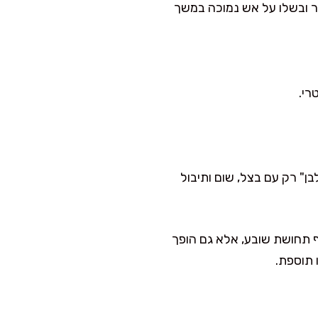
יר ובשלו על אש נמוכה במשך
רי.
ן" רק עם בצל, שום ותיבול
ף תחושת שובע, אלא גם הופך
 תוספת.