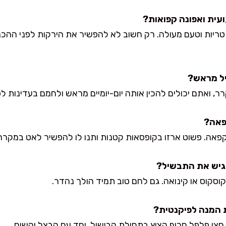
ריות וטעם מעולה. רק חשוב לא להפשיר את הירקות לפני ההכנ
, ואתם יכולים להכין אותה יום-יומיים מראש ולחמם בעדינות ל
פאה. פשוט ארזו בקופסאות קטנות ותנו לו להפשיר לאט במקרר 
קוסקוס או קינואה. גם לחם טוב תמיד הולך נהדר.
ו חצי פלפל חריף קצוץ בתחילת הבישול, יחד עם הבצל והשום.