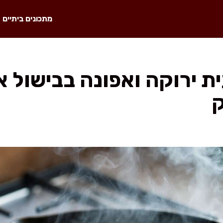
מתכונים ביתיים
 ירוקה ואפונה בבישול א
ק