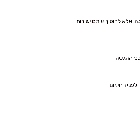
ה, אלא להוסיף אותם ישירות
פני ההגשה.
לפני החימום.