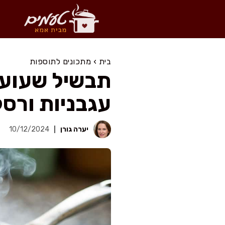
דלג
תוכן
בית
›
מתכונים לתוספות
תבשיל שעועית
עגבניות ורס
יערה גורן
10/12/2024