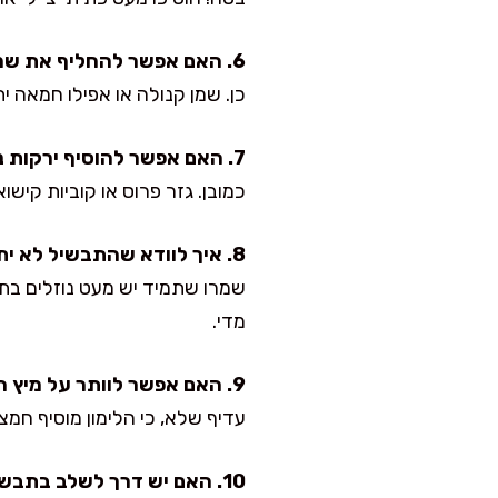
6. האם אפשר להחליף את שמן הזית בשמן אחר?
כן. שמן קנולה או אפילו חמאה ית
7. האם אפשר להוסיף ירקות נוספים?
כמובן. גזר פרוס או קוביות קישוא
8. איך לוודא שהתבשיל לא יתייבש?
שמרו שתמיד יש מעט נוזלים בת
מדי.
9. האם אפשר לוותר על מיץ הלימון?
עדיף שלא, כי הלימון מוסיף חמצ
10. האם יש דרך לשלב בתבשיל גרסה טבעונית לגמרי?