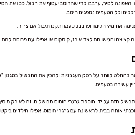
והאפונה לסיר, ערבבו כדי שהרוטב יעטוף את הכול. כסו את הס
מה את מיץ הלימון וערבבו. טעמו ותקנו תיבול אם צריך.
ה קצוצה והגישו חם לצד אורז, קוסקוס או אפילו עם פרוסת לחם ט
 בהחלט לוותר על רסק העגבניות ולהכין את התבשיל בסגנון "לב
ין עשירה בטעמים.
שיל הזה על ידי הוספת גרגרי חומוס מבושלים. זה לא רק מוסי
תי אותה בבית לראשונה עם גרגרי חומוס, אפילו הילדים ביקשו