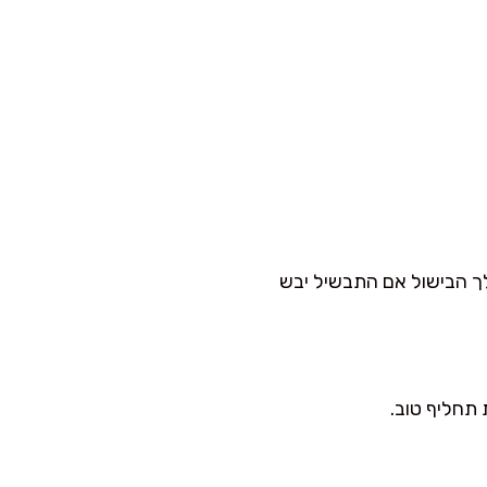
לך הבישול אם התבשיל יבש
 תחליף טוב.