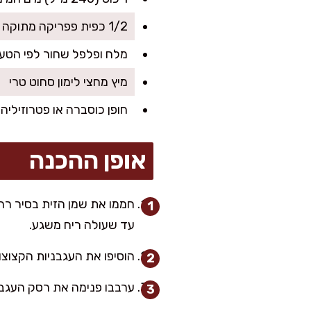
1/2 כפית פפריקה מתוקה
מלח ופלפל שחור לפי הטע
מיץ מחצי לימון סחוט טרי
חופן כוסברה או פטרוזיליה 
אופן ההכנה
חממו את שמן הזית בסיר רחב 
עד שעולה ריח משגע.
הוסיפו את העגבניות הקצוצות וערבבו היטב. בשלו במשך -7
ערבבו פנימה את רסק העגבני