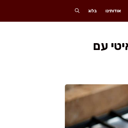
אודותינו
בלוג
יטי עם