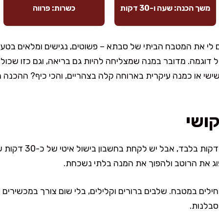
משך הכנה: שעה ו-30 דקות
כשרות: פרווה
 לי את המטבח הביתי של סבתא – פשוטים, נגישים ומלאים בטע
של דוגמה. מדובר במנה שמצליחה להיות גם בריאה, וגם כזו שכולם
שי או כמנה עיקרית בארוחה קלה בצהריים, והכי כיף? ההכנה 
קושי
את רוב העבודה תסיימו 
פוג את הרוטב ולהפוך את המנה בלתי נשכחת.
לים במטבח. שלבים ברורים וקלילים, בלי שום צורך במכשירים מי
סבלנות.