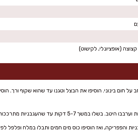
ם
קצוצה (אופציונלי, לקישוט)
על חום בינוני. הוסיפו את הבצל וטגנו עד שהוא שקוף ורך. הוסי
5 דקות עד שהעגבניות מתרככות ונוצר תבשיל עגבניות ריחני.
ות והפפריקה, ואז הוסיפו כוס מים חמים ותבלו במלח ופלפל לפי