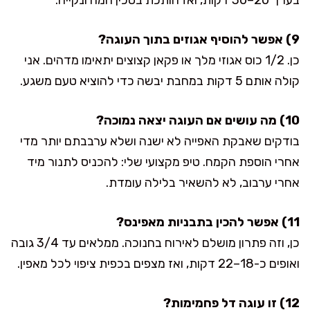
9) אפשר להוסיף אגוזים בתוך העוגה?
כן. 1/2 כוס אגוזי מלך או פקאן קצוצים יתאימו מדהים. אני
קולה אותם 5 דקות במחבת יבשה כדי להוציא טעם משגע.
10) מה עושים אם העוגה יצאה נמוכה?
בודקים שאבקת האפייה לא ישנה ושלא ערבבתם יותר מדי
אחרי הוספת הקמח. טיפ מקצועי שלי: להכניס לתנור מיד
אחרי ערבוב, לא להשאיר בלילה עומדת.
11) אפשר להכין בתבניות מאפינס?
כן, וזה פתרון מושלם לאירוח בחנוכה. ממלאים עד 3/4 גובה
ואופים כ-18–22 דקות, ואז מצפים בכפית ציפוי לכל מאפין.
12) זו עוגה דל פחמימות?