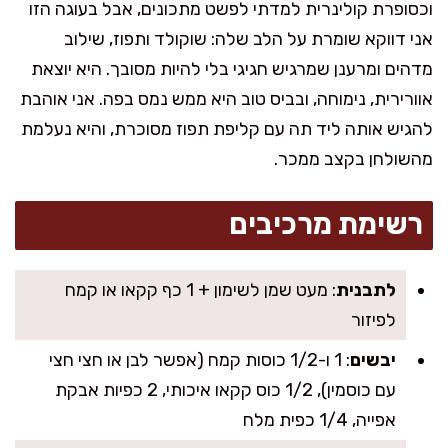
וכסופרת קולינרית למדתי לפשט מתכונים, אבל בעוגה הזו
אני דווקא שומרת על הלב שלה: שוקולד ותפוז, שילוב
מדהים ומרענן שמרגיש חגיגי בלי להיות מסובך. היא יוצאת
אוורירית, נימוחה, ובביס טוב היא ממש נמס בפה. אני אוהבת
להגיש אותה ליד תה עם קליפת תפוז מסוכרת, והיא נעלמת
מהשולחן בקצב ממכר.
רשימת מרכיבים
לתבנית
: מעט שמן לשימון + 1 כף קקאו או קמח
לפיזור
יבשים
: 1 ו-1/2 כוסות קמח (אפשר לבן או חצי חצי
עם כוסמין), 1/2 כוס קקאו איכותי, 2 כפיות אבקת
אפייה, 1/4 כפית מלח