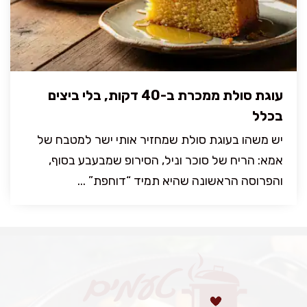
עוגת סולת ממכרת ב-40 דקות, בלי ביצים
בכלל
יש משהו בעוגת סולת שמחזיר אותי ישר למטבח של
אמא: הריח של סוכר וניל, הסירופ שמבעבע בסוף,
והפרוסה הראשונה שהיא תמיד “דוחפת” ...