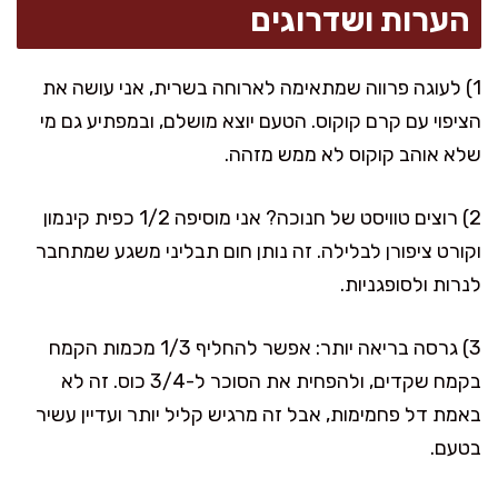
הערות ושדרוגים
1) לעוגה פרווה שמתאימה לארוחה בשרית, אני עושה את
הציפוי עם קרם קוקוס. הטעם יוצא מושלם, ובמפתיע גם מי
שלא אוהב קוקוס לא ממש מזהה.
2) רוצים טוויסט של חנוכה? אני מוסיפה 1/2 כפית קינמון
וקורט ציפורן לבלילה. זה נותן חום תבליני משגע שמתחבר
לנרות ולסופגניות.
3) גרסה בריאה יותר: אפשר להחליף 1/3 מכמות הקמח
בקמח שקדים, ולהפחית את הסוכר ל-3/4 כוס. זה לא
באמת דל פחמימות, אבל זה מרגיש קליל יותר ועדיין עשיר
בטעם.