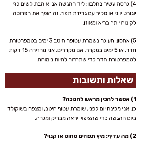
4) גרסה עשיר בחלבון: ליד ההגשה אני אוהבת לשים כף
יוגורט יווני או סקיר עם גרידת תפוז. זה הופך את הפרוסה
לקינוח יותר בריא ומאוזן.
5) אחסון: העוגה נשמרת עטופה היטב 3 ימים בטמפרטורת
חדר, או 5 ימים במקרר. אם מקררים, אני מחזירה 15 דקות
לטמפרטורת חדר כדי שתחזור להיות נימוחה.
שאלות ותשובות
1) אפשר להכין מראש לחנוכה?
כן. אני מכינה יום לפני, שומרת עטוף היטב, ומצפה בשוקולד
ביום ההגשה כדי שהציפוי ייראה מבריק ומגרה.
2) מה עדיף: מיץ תפוזים סחוט או קנוי?