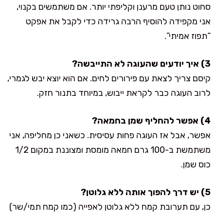
סחוט נותן טעם מרענן וקליפתי יותר. אם משתמשים בקנוי,
אני מקפידה להוסיף הרבה גרידה כדי לקבל את אפקט
“תפוז אמיתי”.
3) איך יודעים שהעוגה לא התייבשה?
קיסם צריך לצאת עם פירורים לחים. אם הוא יוצא יבש לגמרי,
לרוב העוגה כבר לקראת ייבוש, במיוחד בתנור חזק.
4) אפשר להחליף שמן בחמאה?
אפשר, אבל אז העוגה פחות עסיסית. כשאני כן מחליפה, אני
משתמשת ב-100 גרם חמאה מומסת ומצוננת במקום 1/2
כוס שמן.
5) יש דרך להפוך אותה ללא גלוטן?
כן, עם תערובת קמח ללא גלוטן לאפייה (כמו קמח תמי/שר)