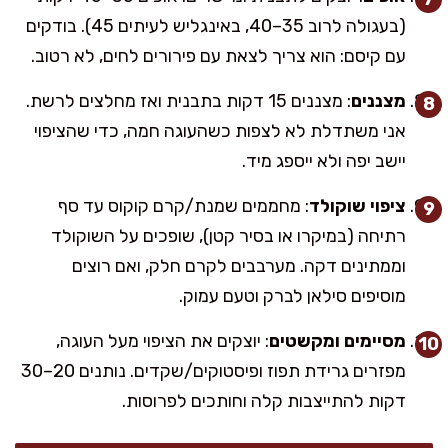
(בעגולה לרוב 35–40, באינגליש לעיתים 45). בודקים
עם קיסם: הוא צריך לצאת עם פירורים לחים, לא רטוב.
מצננים
: מצננים 15 דקות בתבנית ואז מחלצים לרשת.
אני משתדלת לא לצפות כשהעוגה חמה, כדי שהציפוי
יישב יפה ולא ייספג מיד.
ציפוי שוקולד
: מחממים שמנת/קרם קוקוס עד סף
רתיחה (במיקרו או בסיר קטן), שופכים על השוקולד
וממתינים דקה. מערבבים לקרם חלק, ואם רוצים
מוסיפים סילאן לברק וטעם עמוק.
מסיימים ומקשטים
: יוצקים את הציפוי מעל העוגה,
מפזרים גרידת תפוז ופיסטוקים/שקדים. נותנים 20–30
דקות להתייצבות קלה וחותכים לפרוסות.