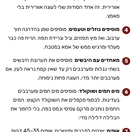
אוורירית. זה אחד הסודות שלי לעוגה אוורירית בלי
מאמץ.
מוסיפים נוזלים וטעמים
: מוסיפים שמן בהדרגה תוך
ערבוב, ואז מיץ תפוזים, וניל וגרידת תפוז. הריח פה כבר
מעלף ומרגיש ממש של אמא במטבח.
מאחדים עם היבשים
: מוסיפים את תערובת היבשים
בשתי נגלות ומערבבים רק עד שאין קמח נראה לעין. אם
מערבבים יותר מדי, העוגה פחות נימוחה.
מים חמים ושוקולד
: מוסיפים מים חמים ומערבבים
בעדינות. לבסוף מקפלים את השוקולד הקצוץ. המים
החמים נותנים מרקם עסיסי ונמס בפה, בלי להפוך את
הבלילה דלילה מדי.
אופים
: יוצקים לתבנית ומיישרים. אופים 35–45 דקות