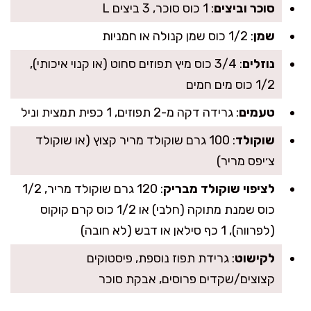
סוכר וביצים
: 1 כוס סוכר, 3 ביצים L
שמן
: 1/2 כוס שמן קנולה או חמניות
נוזלים
: 3/4 כוס מיץ תפוזים סחוט (או קנוי איכותי),
1/2 כוס מים חמים
טעמים
: גרידה דקה מ-2 תפוזים, 1 כפית תמצית וניל
שוקולד
: 100 גרם שוקולד מריר קצוץ (או שוקולד
צ׳יפס מריר)
לציפוי שוקולד מבריק
: 120 גרם שוקולד מריר, 1/2
כוס שמנת מתוקה (חלבי) או 1/2 כוס קרם קוקוס
(לפרווה), 1 כף סילאן או דבש (לא חובה)
לקישוט
: גרידת תפוז נוספת, פיסטוקים
קצוצים/שקדים פרוסים, אבקת סוכר