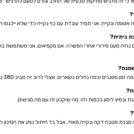
וץ כי זה מדגיש מתיקות טבעית של החלב וגורם לטעם להרגיש “ש
?
ת ביתית?
היה מעט פירורי אחרי הפשרה. אם מקפיאים, אני משתמשת בה 
שמנת?
ת?
ת ובמיץ לימון בכמות הזו. מה שיקבע זה עם מה מגישים.
?
מגבת מטבח דקה ונקייה מאוד, אבל בד חיתול נותן את הסינון הכ