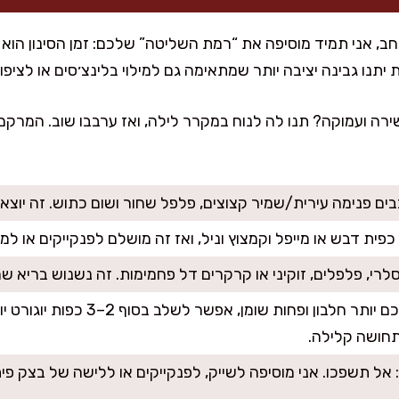
ירה ועמוקה? תנו לה לנוח במקרר לילה, ואז ערבבו שוב. המרקם 
בים פנימה עירית/שמיר קצוצים, פלפל שחור ושום כתוש. זה יוצא
 כפית דבש או מייפל וקמצוץ וניל, ואז זה מושלם לפנקייקים או למי
סלרי, פלפלים, זוקיני או קרקרים דל פחמימות. זה נשנוש בריא ש
: אם חשוב לכם יותר חלבון ופחות 
תחושה קלילה.
: אל תשפכו. אני מוסיפה לשייק, לפנקייקים או ללישה של בצק פי