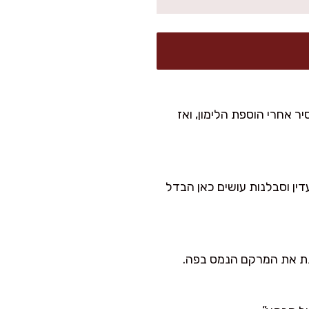
השמנת לא התפרקה מספיק. בפעם הבאה תנו עוד 10 דקות בסיר אחרי הוספת הלימון, ואז
ין וסבלנות עושים כאן הבדל
נת את המרקם הנמס בפה.