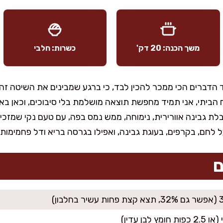
משך הכנה: 20 דק'
כשרות: חלבי
 הדברים הכי ממכר להכין לבד, כי ברגע שמבינים את השיטה זה
יתי, אני תמיד מחפשת תוצאה מושלמת בלי סיבוכים, וכאן באמת
קבלת גבינה אוורירית, נימוחה, ממש נמס בפה, עם טעם נקי שמז
ל לחם, בקרפים, בעוגת גבינה, ואפילו בגרסה בריא ודל פחמימות
ם
לבן עדין)