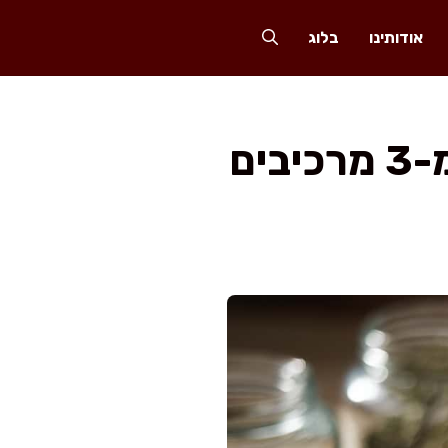
אודותינו
בלוג
אל תקנו בסופר: גבינת שמנת ממכרת מ-3 מרכיבים