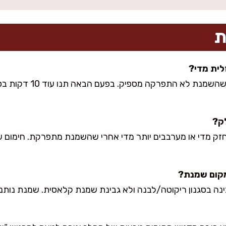
ת
לית מדי?
כנראה סיננתם מעט זמן או ש
לק?
זק מדי או מערבבים יותר מדי אחרי שהשמנת מתפרקת. חימום עד
קום שמנת?
ינה בסגנון ריקוטה/לבנה ולא גבינת שמנת קלאסית. שמנת נות