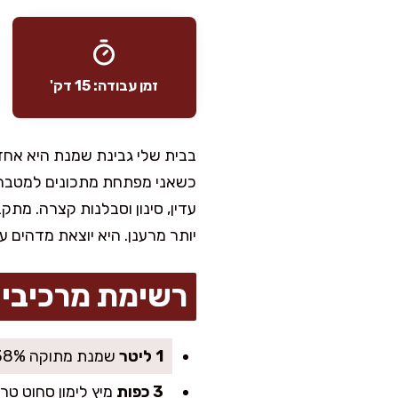
זמן עבודה: 15 דק'
בבית שלי גבינת שמנת היא אחד
כשאני מפתחת מתכונים למטבח הב
עדין, סינון וסבלנות קצרה. מת
יותר מרענן. היא יוצאת מדהים ע
רשימת מרכיבי
1 ליטר
שמנת מתוקה 38% (אפשר גם 32%, תצא קצת פחות עשיר בחלבון)
3 כפות
מיץ לימון סחוט טרי (או 2.5 כפות חומץ 