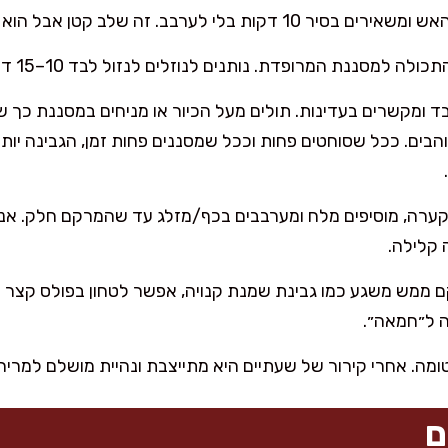
 בלי לערבב. זה שלב קטן אבל הוא הסוד למרקם נימוח ולא גרגרי.
לה למסננת המרופדת. נותנים לנוזלים לנזול לבד 10–15 דקות.
ים. ככל שסוחטים פחות וככל שמסננים פחות זמן, הגבינה יותר 
 קלילה.
ה ל״חמאה״.
ומה. אחרי קירור של שעתיים היא מתייצבת ונהיית מושלם למריח
ם