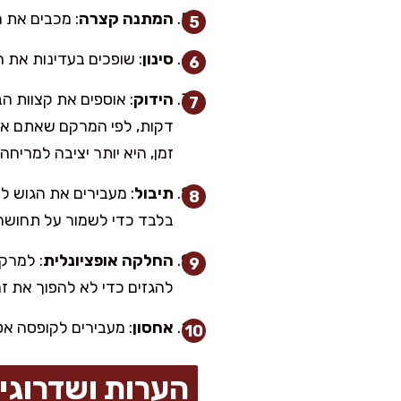
המתנה קצרה
: מכבים את האש ומשאירים בסיר 10 דקות
סינון
: שופכים בעדינות את התכו
הידוק
דקות, לפי המרקם שאתם אוהב
זמן, היא יותר יציבה למריחה.
תיבול
בלבד כדי לשמור על תחושה
החלקה אופציונלית
להגזים כדי לא להפוך את ז
אחסון
: מעבירים לקופסה אט
הערות ושדרוגי