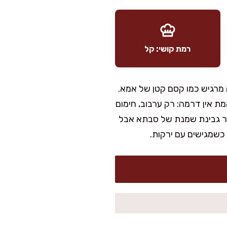
רמת קושי: קל
 מרגיש כמו קסם קטן של אמא.
 אין דרמה: רק ערבוב, חימום
כיר גבינת שמנת של סבתא אבל
 כשמגישים עם ירקות.