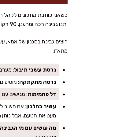
יתנו גבינה רכה ומרענן, 90 דקות יתנו גבינה יציבה יותר שמתאימה גם למילוי בלינצ׳סים או לציפוי עוגה.
רוצים גבינה בסגנון של אמא, עש
מתאזן.
גרסת עשבי תיבול
: מערב
גרסה מתקתקה
: מוסיפים
דל פחמימות
: מגישים עם 
עשיר בחלבון
מעט את הטעם, אבל נותן 
מה עושים עם מי הגבינה