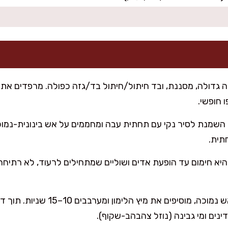
ה גדולה, מסננת, ובד חיתול/חיתול בד/גזה כפולה. מרפדים את
 חופשי.
 השמנת לסיר נקי עם תחתית עבה ומחממים על אש בינונית-נמוכ
תית.
יא חימום עד הופעת אדים ושוליים שמתחילים לרעוד, לא רתיחה 
: מורידים לאש נמוכה, מוסיפים את
ים ומי גבינה (נוזל צהבהב-שקוף).