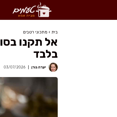
דלג
תוכן
בית
›
מתכוני רטבים
בלבד
יערה גורן
03/07/2026