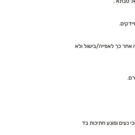
ל סבתא”.
אחר כך לאפייה/בישול ולא
י נעים ומונע חתיכות בד