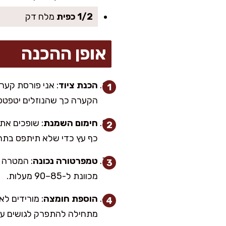
1/2 כפית
מלח דק
אופן ההכנה
הכנת ציוד
: אני פורסת קער
הקערה כך שהנוזלים יטפטפו
חימום השמנת
: שופכים את
כף עץ כדי שלא תיתפס בתח
טמפרטורה נכונה
: המטרה ה
מכוונת ל-85–90 מעלות.
הוספת חומצה
מתחילה להתפרק לגושים עדינ