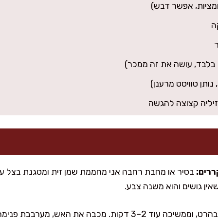
זיליה קצוצה להגשה
בסיר או מחבת רחבה אני מחממת שמן זית ומטגנת בצל עד 
ין גושים והוא משנה צבע.
מתבלת במלח, פלפל, פפריקה ובהרט, וממשיכה עוד 2–3 דקות. מכבה א