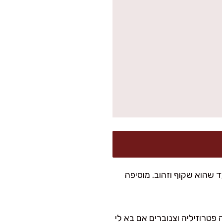
שהוא שקוף וזהוב. מוסיפה
ת האש, מערבבת פנימה פטרוזיליה וצנוברים אם בא לי