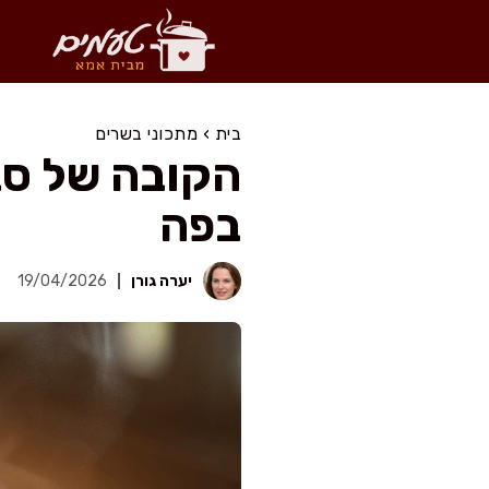
דלג
תוכן
בית
›
מתכוני בשרים
הקובה של סב
בפה
יערה גורן
19/04/2026