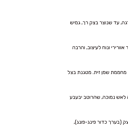
ה, עד שנוצר בצק רך, גמיש
ותר אוורירי ונוח לעיצוב, והרבה
 מחממת שמן זית. מטגנת בצל
ה לאש נמוכה, שהרוטב יבעבע
 (בערך כדור פינג-פונג),