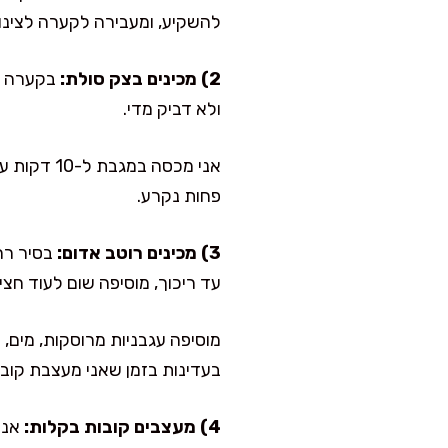
להשקיע, ומעבירה לקערה לצינון
2) מכינים בצק סולת:
בקערה גד
ולא דביק מדי.
אני מכסה 
פחות נקרע.
3) מכינים רוטב אדום:
בסיר רח
עד ריכוך, מוסיפה שום לעוד חצ
מוסיפה עגבניות מרוסקות, מים,
בעדינות בזמן שאני מעצבת קובו
4) מעצבים קובות בקלות:
אני