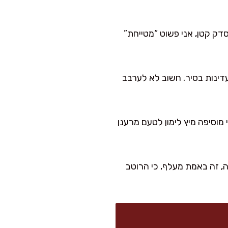
דק קטן, אני פשוט “מטייחת”
ינות בסיר. חשוב לא לערבב
מיך. בסוף אני מוסיפה מיץ לימון לטעם מרענן
יה, זה באמת מעלף, כי הרוטב