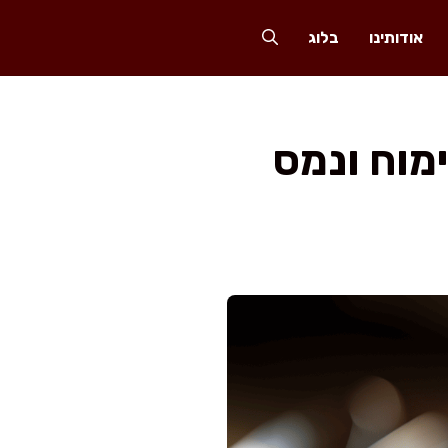
אודותינו
בלוג
מוח ונמס