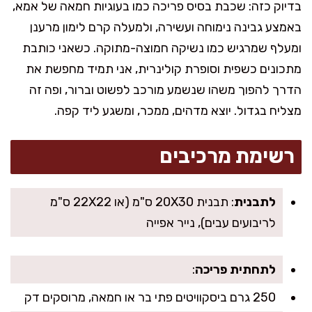
בדיוק כזה: שכבת בסיס פריכה כמו בעוגיות חמאה של אמא,
באמצע גבינה נימוחה ועשירה, ולמעלה קרם לימון מרענן
ומעלף שמרגיש כמו נשיקה חמוצה-מתוקה. כשאני כותבת
מתכונים כשפית וסופרת קולינרית, אני תמיד מחפשת את
הדרך להפוך משהו שנשמע מורכב לפשוט וברור, ופה זה
מצליח בגדול. יוצא מדהים, ממכר, ומשגע ליד קפה.
רשימת מרכיבים
לתבנית
: תבנית 20X30 ס"מ (או 22X22 ס"מ
לריבועים עבים), נייר אפייה
לתחתית פריכה
:
250 גרם ביסקוויטים פתי בר או חמאה, מרוסקים דק