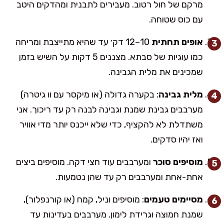
מרקם של חול רטוב. מעבירים לתבנית ומהדקים היטב
עם כוס שטוחה.
אופים תחתית
10–12 דק׳ עד שהיא מתייצבת ומריחה
כמו עוגיות של סבתא. מצננים 5 דקות על השיש בזמן
שמכינים את מלית הגבינה.
מלית גבינה
: בקערה גדולה (או מיקסר עם וו גיטרה)
מערבבים גבינת שמנת וגבינה לבנה רק עד ריכוך. אני
משתדלת לא להקציף, כדי שלא ייכנס יותר מדי אוויר
ואז יהיו סדקים.
מוסיפים סוכר
ומערבבים עוד חצי דקה. מוסיפים ביצים
אחת-אחת ומערבבים רק עד שהן נטמעות.
מסיימים טעמים
: מוסיפים וניל, קמח (או קורנפלור),
שמנת חמוצה וגרידת לימון. מערבבים בעדינות עד