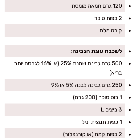
120 גרם חמאה מומסת
2 כפות סוכר
קורט מלח
לשכבת עוגת הגבינה
:
500 גרם גבינת שמנת 25% (או 16% לגרסה יותר
בריא)
250 גרם גבינה לבנה 5% או 9%
1 כוס סוכר (200 גרם)
3 ביצים L
1 כפית תמצית וניל
2 כפות קמח (או קורנפלור)