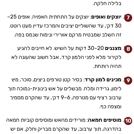
בלילה חלקה.
יוצקים ואופים
: יוצקים על התחתית האפויה. אופים 25–
30 דק׳, עד שהשוליים יציבים והמרכז עדיין מעט רוטט.
זה השלב שמבטיח מרקם אוורירי ונימוח שנמס בפה.
מצננים
20–30 דקות על השיש. לא חייבים להגיע
לקירור מלא לפני הלמון קרד, אבל חשוב שהעוגה לא
תהיה רותחת.
מכינים למון קרד
: בסיר קטן טורפים ביצים, סוכר, מיץ
לימון, גרידה ומלח. מבשלים על אש בינונית-נמוכה תוך
ערבוב רציף עם מטרפה, 6–9 דק׳, עד שהקרם מסמיך
ומצפה כף.
מוסיפים חמאה
: מורידים מהאש ומוסיפים קוביות חמאה
בהדרגה, תוך ערבוב, עד שהקרם מבריק וחלק. אם יש