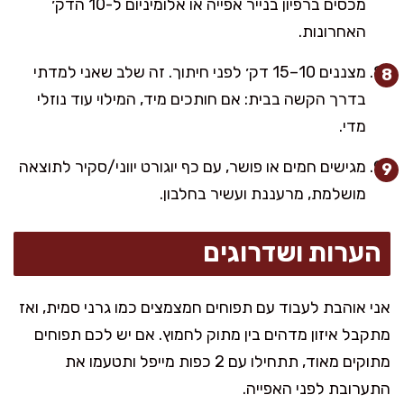
מכסים ברפיון בנייר אפייה או אלומיניום ל-10 הדק׳
האחרונות.
מצננים 10–15 דק׳ לפני חיתוך. זה שלב שאני למדתי
בדרך הקשה בבית: אם חותכים מיד, המילוי עוד נוזלי
מדי.
מגישים חמים או פושר, עם כף יוגורט יווני/סקיר לתוצאה
מושלמת, מרעננת ועשיר בחלבון.
הערות ושדרוגים
אני אוהבת לעבוד עם תפוחים חמצמצים כמו גרני סמית, ואז
מתקבל איזון מדהים בין מתוק לחמוץ. אם יש לכם תפוחים
מתוקים מאוד, תתחילו עם 2 כפות מייפל ותטעמו את
התערובת לפני האפייה.