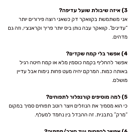
3) איזה שיבולת שועל עדיפה?
אני משתמשת בקוואקר דק כשאני רוצה פירורים יותר
“עדינים”. קוואקר עבה נותן ביס יותר פריך וקראנצ׳י, וזה גם
מדהים.
4) אפשר בלי קמח שקדים?
אפשר להחליף בקמח כוסמין מלא או קמח חיטה רגיל
באותה כמות. המרקם יהיה מעט פחות נימוח אבל עדיין
מושלם.
5) למה מוסיפים קורנפלור לתפוחים?
כי הוא מסמיך את הנוזלים ויוצר רוטב תפוחים סמיך במקום
“מרק” בתבנית. זה ההבדל בין נחמד למעלף.
6) אפשר להפחית עוד סוכר/ממתיק?