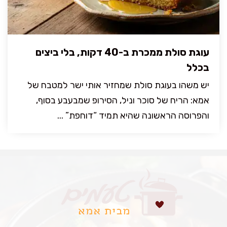
עוגת סולת ממכרת ב-40 דקות, בלי ביצים
בכלל
יש משהו בעוגת סולת שמחזיר אותי ישר למטבח של
אמא: הריח של סוכר וניל, הסירופ שמבעבע בסוף,
והפרוסה הראשונה שהיא תמיד “דוחפת” ...