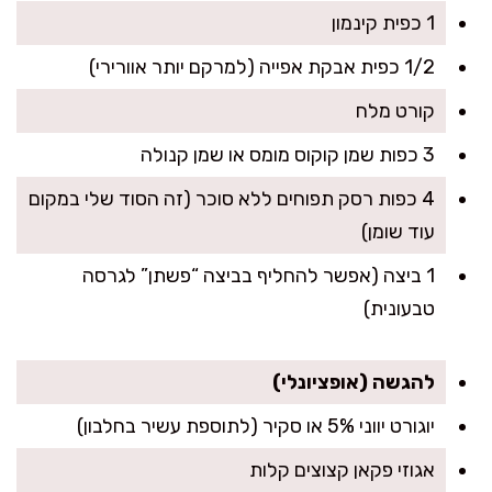
1 כפית קינמון
1/2 כפית אבקת אפייה (למרקם יותר אוורירי)
קורט מלח
3 כפות שמן קוקוס מומס או שמן קנולה
4 כפות רסק תפוחים ללא סוכר (זה הסוד שלי במקום
עוד שומן)
1 ביצה (אפשר להחליף בביצה “פשתן” לגרסה
טבעונית)
להגשה (אופציונלי)
יוגורט יווני 5% או סקיר (לתוספת עשיר בחלבון)
אגוזי פקאן קצוצים קלות