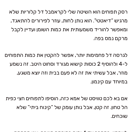
רסק תפוחים הוא השיטה שלי לקראמבל דל קלוריות שלא
מרגיש “דיאטטי”. הוא נותן לחות, עוזר לפירורים להתאגד,
ומאפשר להוריד משמעותית את כמות השומן ועדיין לקבל
מרקם נמס בפה.
לגרסה דל פחמימות יותר, אפשר להקטין את כמות התפוחים
ל-4 ולהוסיף 2 כוסות קישוא מגורד וסחוט היטב. זה נשמע
מוזר, אבל עשיתי את זה לא פעם בבית וזה יוצא משגע,
במיוחד עם קינמון.
אם בא לכם טוויסט של אמא כזה, הוסיפו לתפוחים חצי כפית
הל טחון. זה קטן, אבל נותן עומק של “קינוח ביתי” שלא
שוכחים.