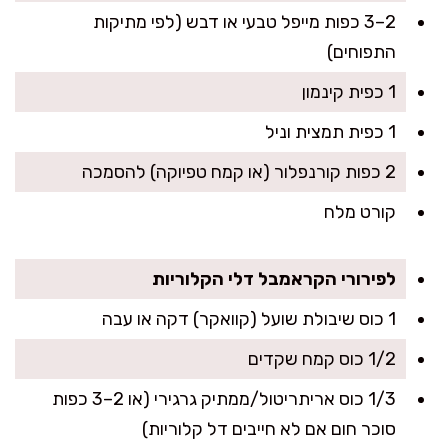
2–3 כפות מייפל טבעי או דבש (לפי מתיקות
התפוחים)
1 כפית קינמון
1 כפית תמצית וניל
2 כפות קורנפלור (או קמח טפיוקה) להסמכה
קורט מלח
לפירורי הקראמבל דלי הקלוריות
1 כוס שיבולת שועל (קוואקר) דקה או עבה
1/2 כוס קמח שקדים
1/3 כוס אריתריטול/ממתיק גרגירי (או 2–3 כפות
סוכר חום אם לא חייבים דל קלוריות)