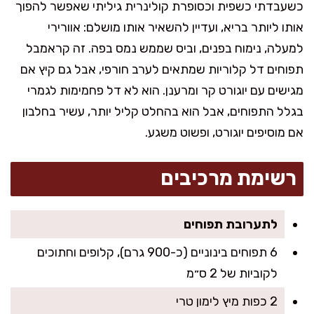
כשעבדתי כשפית וכסופרת קולינרית גיליתי שאפשר להפוך
אותו ליותר בריא, ועדיין להשאיר אותו מושלם: אוורירי
למעלה, נימוח בפנים, וביס שממש נמס בפה. זה קראמבל
תפוחים דל קלוריות שמתאים לערב חורפי, אבל גם קיץ אם
מגישים עם יוגורט קר ומרענן. הוא לא דל פחמימות לגמרי
בגלל התפוחים, אבל הוא בהחלט קליל יותר, עשיר בחלבון
אם מוסיפים יוגורט, ופשוט משגע.
רשימת מרכיבים
לתערובת תפוחים
6 תפוחים בינוניים (כ-900 גרם), קלופים וחתוכים
לקוביות של 2 ס״מ
2 כפות מיץ לימון טרי