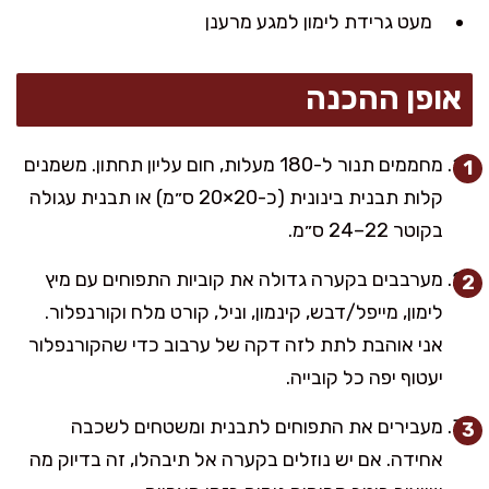
מעט גרידת לימון למגע מרענן
אופן ההכנה
מחממים תנור ל-180 מעלות, חום עליון תחתון. משמנים
קלות תבנית בינונית (כ-20×20 ס״מ) או תבנית עגולה
בקוטר 22–24 ס״מ.
מערבבים בקערה גדולה את קוביות התפוחים עם מיץ
לימון, מייפל/דבש, קינמון, וניל, קורט מלח וקורנפלור.
אני אוהבת לתת לזה דקה של ערבוב כדי שהקורנפלור
יעטוף יפה כל קובייה.
מעבירים את התפוחים לתבנית ומשטחים לשכבה
אחידה. אם יש נוזלים בקערה אל תיבהלו, זה בדיוק מה