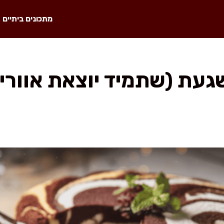
מתכונים ביתיים
געת (שתמיד יוצאת אוורי