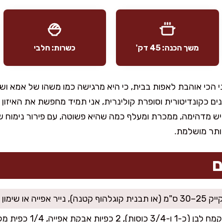
משך הכנה: 45 דק'
כשרות: חלבי
 הכי אוהבת לאפות בבית, כי היא מרגישה כמו משהו של אמא וש
ם כקונדיטורית וסופרת קולינרית, אני תמיד מחפשת את האיזון בי
ש מדהימה, ממכרת ומעלף כמה שהיא פשוטה, עם פירור נימוח 
יותר מושלמת.
ם
יה או שימון וקמח