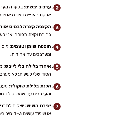
ערבוב יבשים:
בקערה מערבבי
אבקת האפייה בצורה אחידה
הקצפה קצרה לבסיס אווריר
בהירה וקצת תפוחה. אני לא מ
הוספת שומן וטעמים:
מוסיפ
ומערבבים עד אחידות.
איחוד בלילה בלי לייבש:
מו
הסוד שלי כשפית: לא מערבבי
הכנת בלילת שוקולד:
ומערבבים עד שהשוקולד חל
יצירת השיש:
יוצקים לתבני
או שיפוד עושים 3–4 סיבובים בלבד. אם מערבבים יותר מדי, מקבלים עוגת שוקולד ולא שיש.