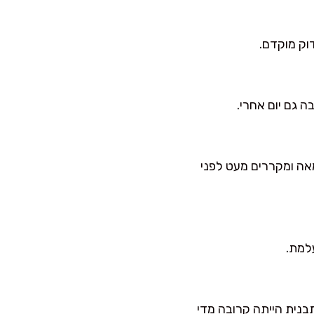
 גם יום אחרי.
עסיסי ויותר עוגתי-חמאתי. אם מחליפים, ממיסים 120 גרם חמאה ומקררים מעט לפני
תבנית הייתה קרובה מדי