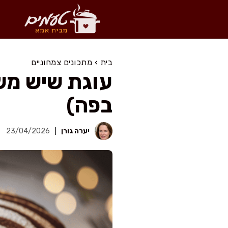
דלג
תוכן
בית
›
מתכונים צמחוניים
עוגת שיש מש
בפה)
יערה גורן
23/04/2026