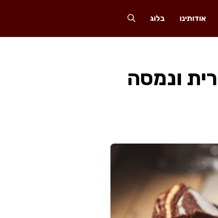
אודותינו
בלוג
רית ונמסה