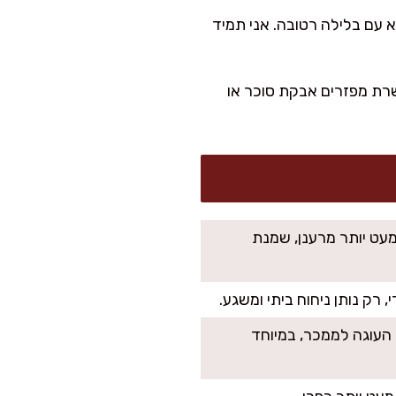
ירורים לחים ולא עם בלילה רטובה. אני תמיד
 פושרת מפזרים אבקת סוכר או
מעט יותר מרענן, שמנת
 רק נותן ניחוח ביתי ומשגע.
פך את העוגה לממכר, במיוחד