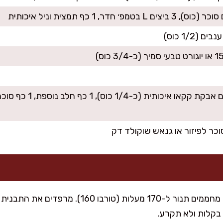
25 גרם אבקת קקאו אי
כר לפיזור או גנאש שוקולד דק
מחממים תנור ל-170 מעלות (טורבו 160).
בקלות ולא תקרע.