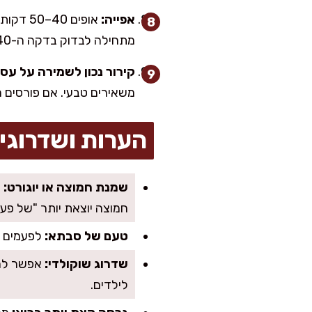
אפייה:
מתחילה לבדוק בדקה ה-40, כי לכל תנור יש אופי משלו.
קירור נכון לשמירה על עסי
משאירים טבעי. אם פורסים ח
הערות ושדרוגי
שמנת חמוצה או יוגורט:
ז
חמוצה יוצאת יותר "של פעם
טעם של סבתא:
לפעמים אנ
שדרוג שוקולדי:
לילדים.