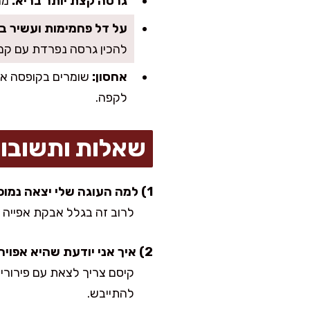
גרסה קצת יותר בריא:
מחל
על דל פחמימות ועשיר בח
להכין גרסה נפרדת עם קמ
אחסון:
לקפה.
שאלות ותשובו
1) למה העוגה שלי יצאה נמוכה?
לרוב זה בגלל אבקת אפייה 
2) איך אני יודעת שהיא אפויה אבל עדיין עסיסית?
קיסם צריך לצאת עם פירורים
להתייבש.