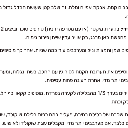
ם קמח, אבקת אפייה ומלח. זה שלב קטן שעושה הבדל גדול בעוג
.
י:
חפשת כאן מרנג, רק אוויר עדין שייתן פירור נימוח.
ים שמן ותמצית וניל ומערבבים עוד כמה שניות. אחר כך מוסיפים 
סיפים את תערובת הקמח לסירוגין עם החלב, בשתי נגלות, ומערב
ם יותר מדי, אחרת העוגה פחות עסיסית.
מעבירים בערך 1/3 מהבלילה לקערה נפרדת. מוסיפים קקאו וכף
ק וכהה.
ת שכבה של בלילה בהירה, מעליה כמה כפות בלילת שוקולד, שוב 