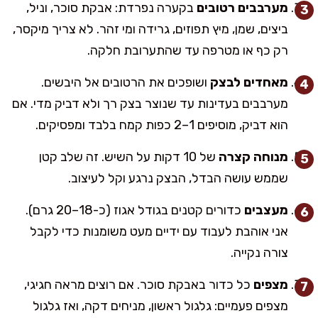
מערבבים רטובים
בקערה נפרדת: אבקת סוכר, וניל,
ביצים, שמן, מיץ תפוזים, גרידה ומי זהר. לא צריך מיקסר,
רק כף או מטרפה עד שהתערובת חלקה.
מאחדים לבצק
ושופכים את הרטובים אל היבשים.
מערבבים בעדינות עד שנוצר בצק רך ולא דביק מדי. אם
הוא דביק, מוסיפים 1–2 כפות קמח בלבד ומפסיקים.
מנוחה קצרה
של 10 דקות על השיש. זה שלב קטן
שממש עושה הבדל, הבצק נרגע וקל לעיצוב.
מעצבים
כדורים קטנים בגודל אגוז (כ-18–20 גרם).
אני אוהבת לעבוד עם ידיים מעט משומנות כדי לקבל
צורה נקייה.
מצפים
כל כדור באבקת סוכר. אם רוצים מראה חגיגי,
מצפים פעמיים: גלגול ראשון, מניחים דקה, ואז גלגול