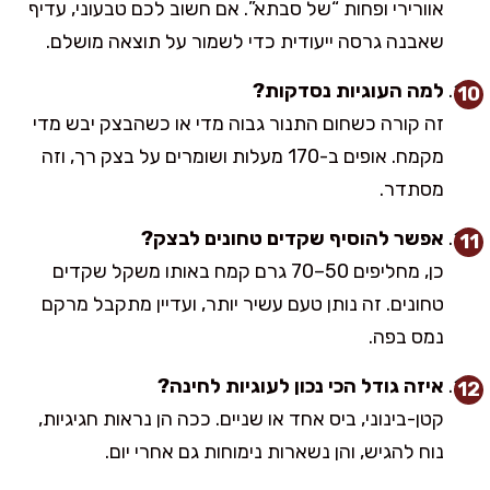
אוורירי ופחות “של סבתא”. אם חשוב לכם טבעוני, עדיף
שאבנה גרסה ייעודית כדי לשמור על תוצאה מושלם.
למה העוגיות נסדקות?
זה קורה כשחום התנור גבוה מדי או כשהבצק יבש מדי
מקמח. אופים ב-170 מעלות ושומרים על בצק רך, וזה
מסתדר.
אפשר להוסיף שקדים טחונים לבצק?
כן, מחליפים 50–70 גרם קמח באותו משקל שקדים
טחונים. זה נותן טעם עשיר יותר, ועדיין מתקבל מרקם
נמס בפה.
איזה גודל הכי נכון לעוגיות לחינה?
קטן-בינוני, ביס אחד או שניים. ככה הן נראות חגיגיות,
נוח להגיש, והן נשארות נימוחות גם אחרי יום.