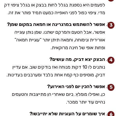
לפעמים היא נספגת בגלל לחות בבצק או בגלל ציפוי דק
מדי. ציפוי כפול לפני האפייה כמעט תמיד פותר את זה.
אפשר להשתמש במרגרינה או חמאה במקום שמן?
אפשר, אבל הטעם והמרקם ישתנו. שמן נותן עוגייה
אוורירית ונימוחה, וחמאה תיתן יותר “עוגיית חמאה”
ופחות אופי של חינה מרוקאית.
הבצק יצא דביק, מה עושים?
נותנים לו 10 דקות מנוחה ואז בודקים שוב. אם עדיין
דביק, מוסיפים כף קמח אחת בלבד ומערבבים בעדינות.
אפשר להכין יום לפני האירוע?
כן, ואפילו מומלץ. ביום שאחרי הן מתייצבות והטעמים
נהיים עוד יותר ממכר.
איך שומרים על העוגיות שלא יתייבשו?