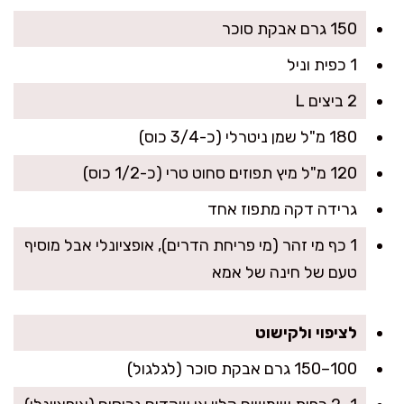
150 גרם אבקת סוכר
1 כפית וניל
2 ביצים L
180 מ"ל שמן ניטרלי (כ-3/4 כוס)
120 מ"ל מיץ תפוזים סחוט טרי (כ-1/2 כוס)
גרידה דקה מתפוז אחד
1 כף מי זהר (מי פריחת הדרים), אופציונלי אבל מוסיף
טעם של חינה של אמא
לציפוי ולקישוט
100–150 גרם אבקת סוכר (לגלגול)