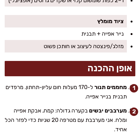
1–2 כפות שומשום קלוי או שקדים גרוסים (אופציונלי)
ציוד מומלץ
נייר אפייה + תבנית
מזלג/פינצטה לעיצוב או חותכן פשוט
אופן ההכנה
מחממים תנור
ל-170 מעלות חום עליון-תחתון. מרפדים
תבנית בנייר אפייה.
מערבבים יבשים
בקערה גדולה: קמח, אבקת אפייה
ומלח. אני מערבבת עם מטרפה 20 שניות כדי לפזר הכל
אחיד.