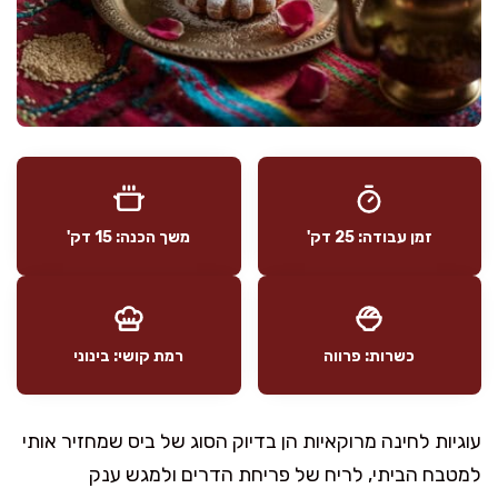
זמן עבודה: 25 דק'
משך הכנה: 15 דק'
כשרות: פרווה
רמת קושי: בינוני
עוגיות לחינה מרוקאיות הן בדיוק הסוג של ביס שמחזיר אותי
למטבח הביתי, לריח של פריחת הדרים ולמגש ענק