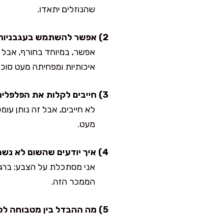
שהנוזלים יתאדו.
2) אפשר להשתמש בעגבניות משימורים?
אפשר, במיוחד בחורף, אבל 
איכותיות ומפחיתה מעט סוכר
3) חייבים לקלות את הפלפלים?
לא חייבים, אבל זה נותן עו
מעט.
4) איך יודעים שהשום לא נשרף?
אני מסתכלת על הצבע: ברגע
הממכר הזה.
5) מה ההבדל בין מטבוחה לסלט עגבניות מבושל רגיל?