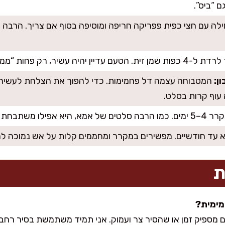
ם “ביס”.
לה עם חצי כפית פפריקה חריפה ומוסיפה בסוף אם צריך. הרבה 
. הטעם עדיין יהיה עשיר, רק פחות “ממרחי”.
ן:
המטבוחה עצמה דל פחמימות. כדי להפוך את הצלחת לעשיר בח
 עוף קרות בסלט.
שתבחת ביום למחרת.
 עד חודשיים. מפשירים במקרר ומחממים קלות על אש נמוכה 
ת
 מספיק זמן או שהסיר צר ועמוק. אני תמיד משתמשת בסיר רח