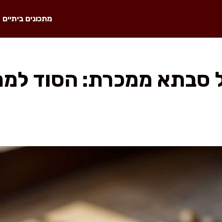
מתכונים ביתיים
 סבתא ממכרת: הסוד למר