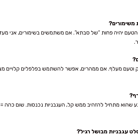
הטעם יהיה פחות “של סבתא”. אם משתמשים בשימורים, אני מעד
.
מק וטעם מעלף. אם ממהרים, אפשר להשתמש בפלפלים קלויים מצנ
 שהוא מתחיל להזהיב ממש קל, העגבניות נכנסות. שום כהה = מ