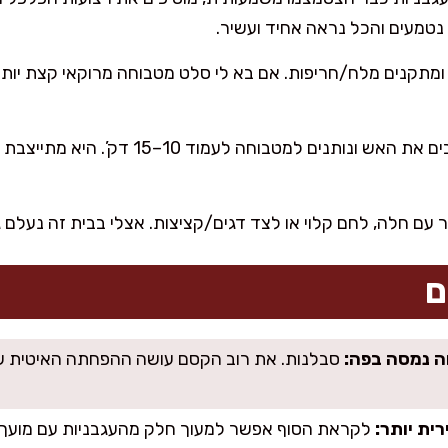
מכבים את האש ונותנים למטבוחה לעמ
עם חלה, לחם קלוי או לצד דגים/קציצות. אצלי בבית זה נעלם ג
ם
 נמסה בפה:
סבלנות. את רוב הקסם עושה ההפחתה האיטית ש
ית יותר:
לקראת הסוף אפשר למעוך חלק מהעגבניות עם מועך 