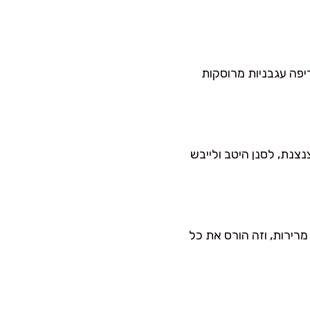
יפה עגבניות מרוסקות
צנת, לסנן היטב ולייבש
רירות, וזה הורס את כל