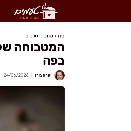
דלג
תוכן
בית
›
מתכוני סלטים
המטבוחה של
בפה
יערה גורן
24/06/2026