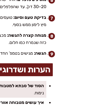
20–30 דק’, עד שהפלפלים נטמעים והכל נראה אחיד ועשיר.
בדיקת טעם וסיום:
מיץ לימון ממש בסוף.
מנוחה קצרה להגשה:
כזה שנמרח כמו חלום.
הגשה:
מגישים בטמפ’ החדר 
הערות ושדרוגי
הסוד של סבתא למטבוחה
נימוח.
איך עושים מטבוחה אווריר