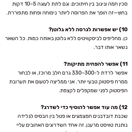
סכין חמה וניגוב בין חיתוכים. וגם לתת לעוגה 5–10 דקות
בחוץ—זה הופך את הפרוסה ליותר נימוחה ופחות מתפוררת.
10) יש אפשרות לגרסה ללא גלוטן?
כן. מחליפים לביסקוויטים ללא גלוטן באותה כמות. כל השאר
נשאר אותו דבר.
11) אפשר להפחית מתיקות?
אפשר לרדת ל-300–330 גרם חלב מרוכז, או לבחור
ממרח פיסטוק טבעי יותר. אני ממליצה לטעום את תערובת
הפיסטוק לפני שמקפלים לקצפת.
12) מה עוד אפשר להוסיף כדי לשדרג?
שכבת דובדבנים חמצמצים או פטל בין הבסיס לגלידה
נותנת טוויסט מרענן. זה אחד השדרוגים האהובים עליי