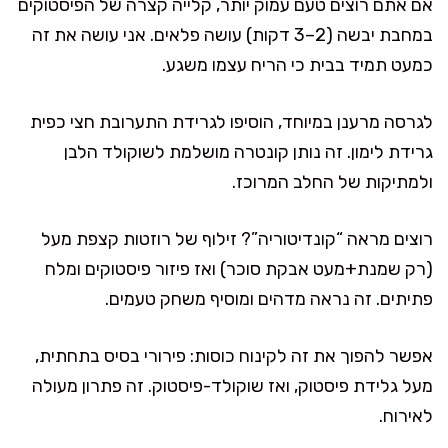
אם אתם רוצים טעם עמוק יותר, קלייה קצרה של הפיסטוקים
במחבת יבשה (2–3 דקות) עושה פלאים. אני עושה את זה
כמעט תמיד בבית כי הריח עצמו משגע.
לגרסה מרענן במיוחד, הוסיפו לגרידת התערובת חצי כפית
גרידת לימון. זה נותן קונטרה מושלמת לשוקולד הלבן
ולמתיקות של החלב המרוכז.
רוצים מראה “קונדיטוריה”? זילוף של רוזטות קצפת מעל
(רק שמנת+מעט אבקת סוכר) ואז פיזור פיסטוקים ומלח
פתיתים. זה נראה מדהים ומוסיף משחק טעמים.
אפשר להפוך את זה לקינוח כוסות: פירורי בסיס בתחתית,
מעל גלידת פיסטוק, ואז שוקולד-פיסטוק. זה פתרון מעולה
לאירוח.