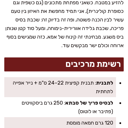
להזיע במטבח. כשאני מפתחת מתכונים (גם כשפית וגם
כסופרת קולינרית), אני תמיד מחפשת את האיזון בין טעם
עשיר לבין הכנה פשוטה, ופה זה בדיוק זה: שכבת בסיס
פריכה, שכבת גלידה אוורירית-נימוחה, ומעל סוד קטן שנותן
ביס משגע. מבחינתי זה קינוח של אמא, כזה שמגישים בסוף
ארוחה וכולם ישר מבקשים עוד.
רשימת מרכיבים
לתבנית
: תבנית קפיצית 22–24 ס"מ + נייר אפייה
לתחתית
לבסיס פריך של סבתא
: 250 גרם ביסקוויטים
(פתיבר או לוטוס)
120 גרם חמאה מומסת