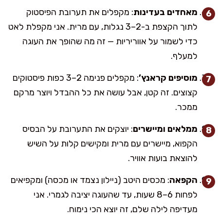
מאחדים בעדינות
: מקפלים את תערובת הפיסטוק
לתוך הקצפת ב-2–3 נגלות, עם מרית. אני מקפלת לאט
כדי לשמור על אווריריות — זה מה שהופך את העוגה
למעלף.
מוסיפים קראנץ’
: מקפלים פנימה 2–3 כפות פיסטוקים
קצוצים. זה קטן, אבל עושה את כל ההבדל ויוצר מרקם
ממכר.
ממלאים ומיישרים
: יוצקים את התערובת על הבסיס
הקפוא, מיישרים עם מרית ומקישים קלות על השיש
להוצאת בועות אוויר.
הקפאה
: מכסים היטב (ניילון נצמד או מכסה) ומקפיאים
לפחות 6–8 שעות, עד שהעוגה יציבה לגמרי. אני
מעדיפה לילה שלם, זה יוצא הכי נימוח.