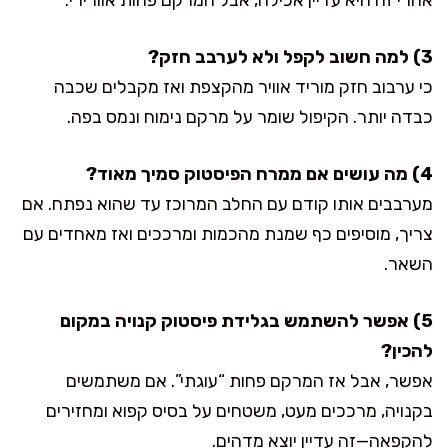
3) למה חשוב לקפל ולא לערבב חזק?
כי ערבוב חזק מוריד אוויר מהקצפת ואז מקבלים שכבה
כבדה יותר. הקיפול שומר על מרקם נימוח ונמס בפה.
4) מה עושים אם ממרח הפיסטוק סמיך מאוד?
מערבבים אותו קודם עם החלב המרוכז עד שהוא נפתח. אם
צריך, מוסיפים כף שמנת מהכמות ומרככים ואז מאחדים עם
השאר.
5) אפשר להשתמש בגלידת פיסטוק קנויה במקום
להכין?
אפשר, אבל אז המרקם פחות “עוגתי”. אם משתמשים
בקנויה, מרככים מעט, משטחים על בסיס קפוא ומחזירים
להקפאה—זה עדיין יוצא מדהים.