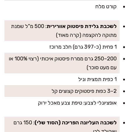
קורט מלח
לשכבת גלידת פיסטוק אוורירית
: 500 מ"ל שמנת
מתוקה להקצפה (קרה מאוד)
1 פחית (כ-397 גרם) חלב מרוכז
200–250 גרם ממרח פיסטוק איכותי (רצוי 100% או
עם מעט סוכר)
1 כפית תמצית וניל
2–3 כפות פיסטוקים קצוצים קל
אופציונלי לצבע: טיפת צבע מאכל ירוק
לשכבה העליונה הפריכה (הסוד שלי)
: 150 גרם
שוקולד לבן