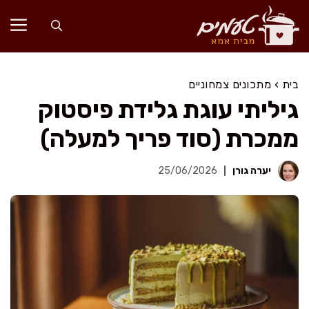
דלג
תוכן
בית
›
מתכונים צמחוניים
גיליתי עוגת גלידת פיסטוק
ממכרת (סוד פריך למעלה)
יערה גורן
25/06/2026