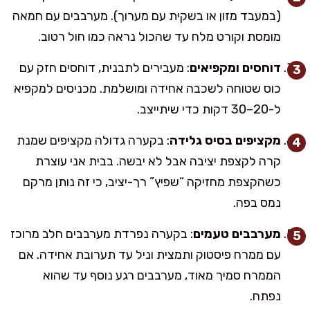
(במעבד מזון או בשקית עם מערוך). מערבבים עם חמאה
מומסת וקורט מלח עד שהכול נראה כמו חול רטוב.
דוחסים ומקפיאים
: מעבירים לתבנית, דוחסים חזק עם
כוס שטוחה לשכבה אחידה ומושלמת. מכניסים למקפיא
ל-20–30 דקות כדי שיתייצב.
מקציפים בסיס גלידה
: בקערה גדולה מקציפים שמנת
קרה לקצפת יציבה אבל לא יבשה. בבית אני עוצרת
כשהקצפת מחזיקה “שפיץ” רך-יציב, כי זה נותן מרקם
נמס בפה.
מערבבים טעמים
: בקערה נפרדת מערבבים חלב מרוכז
עם ממרח פיסטוק ותמצית וניל עד תערובת אחידה. אם
הממרח סמיך מאוד, מערבבים רגע נוסף עד שהוא
נפתח.