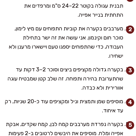
תבנית עגולה בקוטר 22–24 ס"מ ומרפדים את
התחתית בנייר אפייה.
מערבבים בקערה את קוביות התפוחים עם מיץ לימון,
סוכר חום וקינמון. אני עושה את זה ישר בתחילת
העבודה, כדי שהתפוחים יספגו טעם ויישארו מרענן ולא
ישחירו.
בקערה גדולה מקציפים ביצים וסוכר 2–3 דקות עד
שהתערובת בהירה ותפוחה. זה שלב קטן שמבטיח עוגה
אוורירית ולא כבדה.
מוסיפים שמן ותמצית וניל ומקציפים עוד כ-20 שניות, רק
עד איחוד.
בקערה נפרדת מערבבים קמח לבן, קמח שקדים, אבקת
אפייה ומלח. מוסיפים את היבשים לרטובים ב-2 פעימות