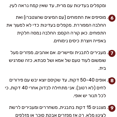
ומקפלים בעדינות עם מרית, עד שאין קמח נראה לעין.
מוסיפים את התפוחים (עם המיצים שהצטברו) ואת
החלבה המפוררת. מקפלים בעדינות כדי לא למעוך את
התפוחים. כאן קורה הקסם: החלבה נמסה חלקית
באפייה ויוצרת כיסים נימוחים.
מעבירים לתבנית ומיישרים. אם אוהבים, מפזרים מעל
שומשום לעוד טעם של אמא ושל סבתא, כזה שמרגיש
בית.
אופים 40–50 דקות, עד שקיסם יוצא יבש עם פירורים
לחים (לא רטוב). אני מתחילה לבדוק אחרי 40 דקות, כי
לכל תנור יש אופי.
מצננים 15 דקות בתבנית, משחררים ומעבירים לרשת
לצינון מלא. רק אז מפזרים אבקת סוכר או מזלפים