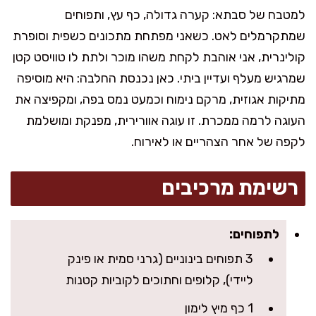
למטבח של סבתא: קערה גדולה, כף עץ, ותפוחים
שמתקרמלים לאט. כשאני מפתחת מתכונים כשפית וסופרת
קולינרית, אני אוהבת לקחת משהו מוכר ולתת לו טוויסט קטן
שמרגיש מעלף ועדיין ביתי. כאן נכנסת החלבה: היא מוסיפה
מתיקות אגוזית, מרקם נימוח וכמעט נמס בפה, ומקפיצה את
העוגה לרמה ממכרת. זו עוגה אוורירית, מפנקת ומושלמת
לקפה של אחר הצהריים או לאירוח.
רשימת מרכיבים
לתפוחים:
3 תפוחים בינוניים (גרני סמית או פינק
ליידי), קלופים וחתוכים לקוביות קטנות
1 כף מיץ לימון