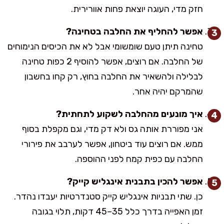
חזק מדי, העוגה יוצאת פחות אוורירית.
אפשר להחליף את החלבה בטחינה?
טחינה תיתן טעם שומשומי אבל לא את הכיסים הנימוחים
של החלבה. אם רוצים, אפשר להוסיף 2 כפות טחינה
לבלילה ולהשאיר את החלבה בחוץ, רק קחו בחשבון
שהמרקם יהיה אחר.
איך מונעים מהחלבה לשקוע לתחתית?
אני מפוררת אותה גס ולא דק מדי, וגם מקפלת בסוף
ממש. אם רוצים עוד ביטחון, אפשר לערבב את פירורי
החלבה עם כפית קמח לפני ההוספה.
אפשר להכין בתבנית אינגליש קייק?
כן. שתי תבניות אינגליש קייק סטנדרטיות יעבדו נהדר.
זמן האפייה בדרך כלל 35–45 דקות, תלוי בגובה