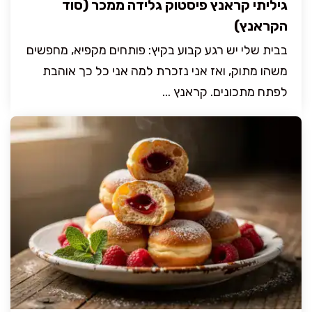
גיליתי קראנץ פיסטוק גלידה ממכר (סוד
הקראנץ)
בבית שלי יש רגע קבוע בקיץ: פותחים מקפיא, מחפשים
משהו מתוק, ואז אני נזכרת למה אני כל כך אוהבת
לפתח מתכונים. קראנץ ...