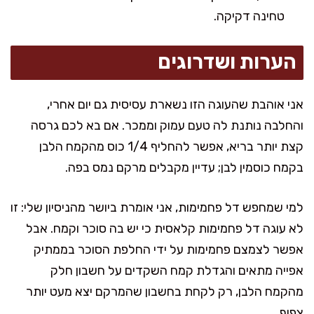
טחינה דקיקה.
הערות ושדרוגים
אני אוהבת שהעוגה הזו נשארת עסיסית גם יום אחרי,
והחלבה נותנת לה טעם עמוק וממכר. אם בא לכם גרסה
קצת יותר בריא, אפשר להחליף 1/4 כוס מהקמח הלבן
בקמח כוסמין לבן; עדיין מקבלים מרקם נמס בפה.
למי שמחפש דל פחמימות, אני אומרת ביושר מהניסיון שלי: זו
לא עוגה דל פחמימות קלאסית כי יש בה סוכר וקמח. אבל
אפשר לצמצם פחמימות על ידי החלפת הסוכר בממתיק
אפייה מתאים והגדלת קמח השקדים על חשבון חלק
מהקמח הלבן, רק לקחת בחשבון שהמרקם יצא מעט יותר
צפוף.