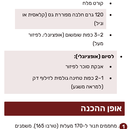
קורט מלח
120 גרם חלבה מפוררת גס (קלאסית או
וניל)
2–3 כפות שומשום (אופציונלי, לפיזור
מעל)
לסיום (אופציונלי):
אבקת סוכר לפיזור
1–2 כפות טחינה גולמית לזילוף דק
(למראה משגע)
אופן ההכנה
מחממים תנור ל-170 מעלות (טורבו 165). משמנים