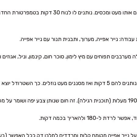
יוצרים כדור, משמנים אותו מעט ומכסים. נותנים ל
ודה: נייר אפייה, מערוך, ותבנית תנור עם נייר אפייה.
ערבבים תפוחים עם מיץ לימון, סוכר חום, קינמון, וניל, אגוזים וצ
ך השטרודל יוצא פריך ולא רטוב.
ל-180 ולהאריך בכמה דקות.