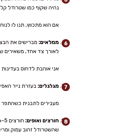
נהיה שקוף כמו שטרודל קלא
אם הוא מתכווץ, תנו לו לנוח עוד 5 דקות וה
ממלאים:
מברישים את הבצק
לאורך צד אחד, משאירים שוליים של 2–3 ס"
אני אוהבת לדחוס בעדינות 
מגלגלים:
בעזרת נייר האפיי
מעבירים לתבנית כשהתפר ל
חורצים ואופים:
שהשטרודל זהוב עמוק ומריח