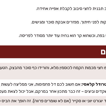
פה, וכשהוא קר הוא נהיה עוד יותר מסודר לפריסה.
ם
 חצי מכמות הקמח לכוסמין מלא, והורידו כף סוכר מהבצק. הטעם
רודל קלאסי:
אם חשוב לכם דל פחמימות, אני ממליצה לעשות 
דים וביצים – זה כבר מתכון אחר במרקם, אבל יכול לצאת מעלף
יוגורט יווני או סקייר (אם לא שומרים פרווה). זה הופך את הביס 