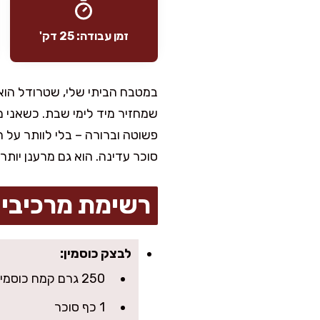
זמן עבודה: 25 דק'
במטבח הביתי שלי, שטרודל הוא 
שמחזיר מיד לימי שבת. כשאני 
פשוטה וברורה – בלי לוותר על 
סוכר עדינה. הוא גם מרענן יותר
רשימת מרכיבי
לבצק כוסמין:
250 גרם קמח כוסמין לבן (אפשר חצי כוסמין מלא למרקם יותר כפרי)
1 כף סוכר