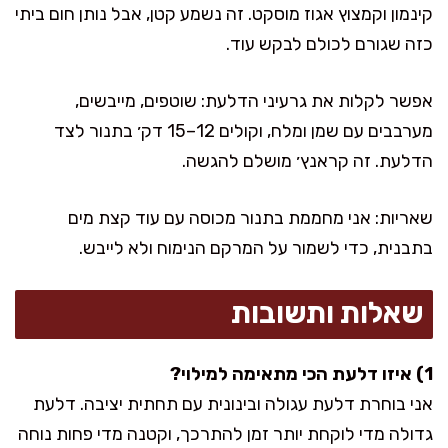
קינמון וקמצוץ אגוז מוסקט. זה נשמע קטן, אבל נותן חום ביתי
כזה שגורם לכולם לבקש עוד.
אפשר לקלות את גרעיני הדלעת: שוטפים, מייבשים,
מערבבים עם שמן ומלח, וקולים 12–15 דק׳ בתנור לצד
הדלעת. זה קראנץ׳ מושלם להגשה.
שאריות: אני מחממת בתנור מכוסה עם עוד קצת מים
בתבנית, כדי לשמור על המרקם הנימוח ולא לייבש.
שאלות ותשובות
1) איזו דלעת הכי מתאימה למילוי?
אני בוחרת דלעת עגולה ובינונית עם תחתית יציבה. דלעת
גדולה מדי לוקחת יותר זמן להתרכך, וקטנה מדי פחות נוחה