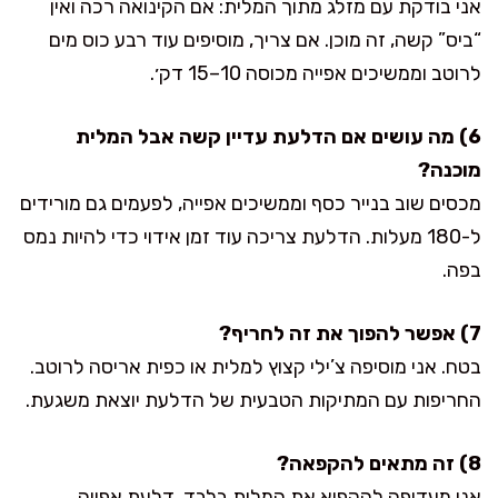
אני בודקת עם מזלג מתוך המלית: אם הקינואה רכה ואין
“ביס” קשה, זה מוכן. אם צריך, מוסיפים עוד רבע כוס מים
לרוטב וממשיכים אפייה מכוסה 10–15 דק׳.
6) מה עושים אם הדלעת עדיין קשה אבל המלית
מוכנה?
מכסים שוב בנייר כסף וממשיכים אפייה, לפעמים גם מורידים
ל-180 מעלות. הדלעת צריכה עוד זמן אידוי כדי להיות נמס
בפה.
7) אפשר להפוך את זה לחריף?
בטח. אני מוסיפה צ’ילי קצוץ למלית או כפית אריסה לרוטב.
החריפות עם המתיקות הטבעית של הדלעת יוצאת משגעת.
8) זה מתאים להקפאה?
אני מעדיפה להקפיא את המלית בלבד. דלעת אפויה