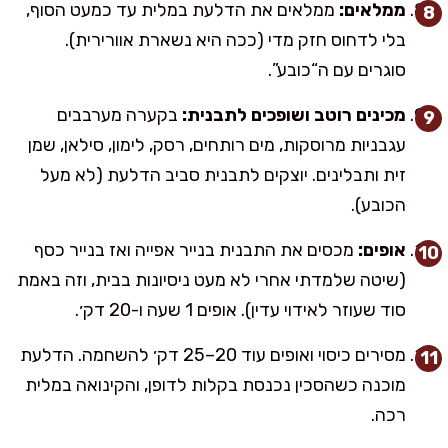
ממלאים:
ממלאים את הדלעת במלית עד כמעט הסוף,
בלי לדחוס חזק מדי (ככה היא נשארת אוורירית).
סוגרים עם ה“כובע”.
מכינים רוטב ושופכים לתבנית:
בקערה מערבבים
עגבניות מרוסקות, מים רותחים, רסק, לימון, סילאן, שמן
זית ותבלינים. יוצקים לתבנית סביב הדלעת (לא מעל
הכובע).
אופים:
מכסים את התבנית בנייר אפייה ואז בנייר כסף
(שיטה שלמדתי אחרי לא מעט ניסיונות בבית, וזה באמת
סוד שעוזר לאידוי עדין). אופים 1 שעה ו-20 דק׳.
מסירים כיסוי ואופים עוד 20–25 דק׳ להשחמה. הדלעת
מוכנה כשהסכין נכנסת בקלות לדופן, והקינואה במלית
רכה.