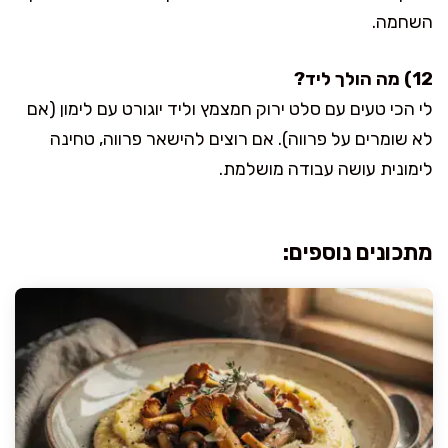
השחמה.
12) מה הולך ליד?
לי הכי טעים עם סלט ירוק חמצמץ וליד יוגורט עם לימון (אם
לא שומרים על פרווה). אם רוצים להישאר פרווה, טחינה
לימונית עושה עבודה מושלמת.
מתכונים נוספים: