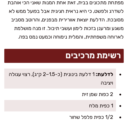
מפתחת מתכונים בבית, זאת אחת המנות שאני הכי אוהבת
לשדרג ולפשט, כי היא נראית חגיגית אבל בפועל ממש לא
מסובכת. הדלעת יוצאת אוורירית מבפנים, והרוטב מסביב
משגע ומרענן בזכות לימון ועשבי תיבול. זו מנה מושלמת
לארוחה משפחתית, והמלית נימוחה וכמעט נמס בפה.
רשימת מרכיבים
לדלעת:
1 דלעת בינונית (כ-1.5–2 ק״ג), רצוי עגולה
ויציבה
2 כפות שמן זית
1 כפית מלח
1/2 כפית פלפל שחור