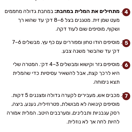
מתחילים את המלית במחבת:
במחבת גדולה מחממים
מעט שמן זית. מטגנים בצל 6–8 דק׳ עד שהוא רך
ושקוף, מוסיפים שום לעוד דקה.
מוסיפים הודו טחון ומפוררים עם כף עץ. מבשלים 6–7
דק׳ עד שהבשר משנה צבע.
מוסיפים גזר וקישוא ומבשלים 3–4 דק׳. המטרה שלי
היא לרכך קצת, אבל להשאיר עסיסיות כדי שהמלית
תצא נימוחה.
מכבים אש, מעבירים לקערה גדולה ומצננים 5 דקות.
מוסיפים קינואה לא מבושלת, פטרוזיליה, נענע, ביצה,
רסק עגבניות ותבלינים, ומערבבים היטב. המלית אמורה
להיות לחה אך לא נוזלית.