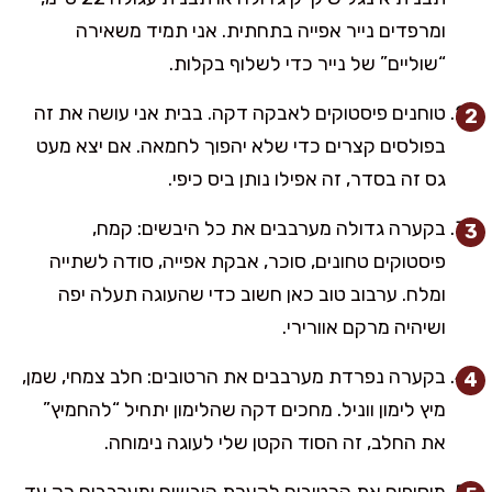
ומרפדים נייר אפייה בתחתית. אני תמיד משאירה
“שוליים” של נייר כדי לשלוף בקלות.
טוחנים פיסטוקים לאבקה דקה. בבית אני עושה את זה
בפולסים קצרים כדי שלא יהפוך לחמאה. אם יצא מעט
גס זה בסדר, זה אפילו נותן ביס כיפי.
בקערה גדולה מערבבים את כל היבשים: קמח,
פיסטוקים טחונים, סוכר, אבקת אפייה, סודה לשתייה
ומלח. ערבוב טוב כאן חשוב כדי שהעוגה תעלה יפה
ושיהיה מרקם אוורירי.
בקערה נפרדת מערבבים את הרטובים: חלב צמחי, שמן,
מיץ לימון ווניל. מחכים דקה שהלימון יתחיל “להחמיץ”
את החלב, זה הסוד הקטן שלי לעוגה נימוחה.
מוסיפים את הרטובים לקערת היבשים ומערבבים רק עד