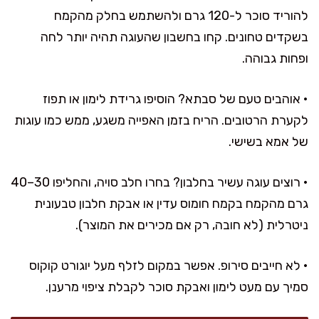
להוריד סוכר ל-120 גרם ולהשתמש בחלק מהקמח
בשקדים טחונים. קחו בחשבון שהעוגה תהיה יותר לחה
ופחות גבוהה.
• אוהבים טעם של סבתא? הוסיפו גרידת לימון או תפוז
לקערת הרטובים. הריח בזמן האפייה משגע, ממש כמו עוגות
של אמא בשישי.
• רוצים עוגה עשיר בחלבון? בחרו חלב סויה, והחליפו 30–40
גרם מהקמח בקמח חומוס עדין או אבקת חלבון טבעונית
ניטרלית (לא חובה, רק אם מכירים את המוצר).
• לא חייבים סירופ. אפשר במקום לזלף מעל יוגורט קוקוס
סמיך עם מעט לימון ואבקת סוכר לקבלת ציפוי מרענן.