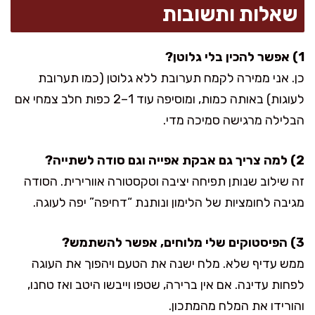
שאלות ותשובות
1) אפשר להכין בלי גלוטן?
כן. אני ממירה לקמח תערובת ללא גלוטן (כמו תערובת
לעוגות) באותה כמות, ומוסיפה עוד 1–2 כפות חלב צמחי אם
הבלילה מרגישה סמיכה מדי.
2) למה צריך גם אבקת אפייה וגם סודה לשתייה?
זה שילוב שנותן תפיחה יציבה וטקסטורה אוורירית. הסודה
מגיבה לחומציות של הלימון ונותנת “דחיפה” יפה לעוגה.
3) הפיסטוקים שלי מלוחים, אפשר להשתמש?
ממש עדיף שלא. מלח ישנה את הטעם ויהפוך את העוגה
לפחות עדינה. אם אין ברירה, שטפו וייבשו היטב ואז טחנו,
והורידו את המלח מהמתכון.