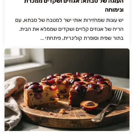
העוגה של סבתא: אגוזים ושקדים ממכרת
ונימוחה
יש עוגות שמחזירות אותי ישר למטבח של סבתא, עם
הריח של אגוזים קלויים ושקדים שממלא את הבית.
בתור שפית וסופרת קולינרית, פיתחתי ...