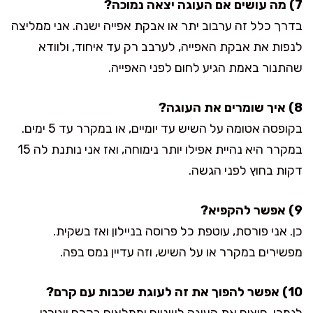
7) מה עושים אם העוגה יצאה נמוכה?
בדרך כלל זה ערבוב יתר או אבקת אפייה ישנה. אני ממליצה
לנפות את אבקת האפייה, לערבב רק עד איחוד, ולוודא
שהתנור באמת הגיע לחום לפני האפייה.
8) איך שומרים את העוגה?
בקופסה אטומה על השיש עד יומיים, או במקרר עד 5 ימים.
במקרר היא נהיית אפילו יותר נימוחה, ואז אני נותנת לה 15
דקות בחוץ לפני הגשה.
9) אפשר להקפיא?
כן. אני פורסת, עוטפת כל פרוסה בניילון ואז בשקית.
מפשירים במקרר או על השיש, וזה עדיין נמס בפה.
10) אפשר להפוך את זה לעוגת שכבות עם קרם?
לגמרי. חוצים את העוגה לשניים וממלאים בקרם יוגורט