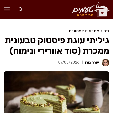
דלג
תוכן
בית
›
מתכונים צמחוניים
גיליתי עוגת פיסטוק טבעונית
ממכרת (סוד אוורירי ונימוח)
יערה גורן
07/05/2026