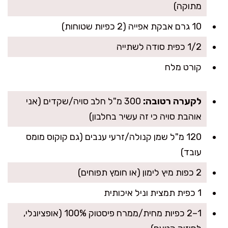
מתוקה)
10 גרם אבקת אפייה (2 כפיות שטוחות)
1/2 כפית סודה לשתייה
קורט מלח
לקערה רטובה:
300 מ"ל חלב סויה/שקדים (אני
אוהבת סויה כי זה עשיר בחלבון)
120 מ"ל שמן קנולה/זרעי ענבים (גם קוקוס מומס
עובד)
2 כפות מיץ לימון (או חומץ תפוחים)
1 כפית תמצית וניל איכותית
1–2 כפיות מחית/ממרח פיסטוק 100% (אופציונלי,