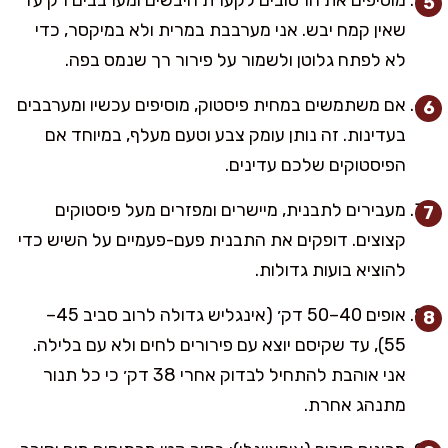
שאין קמח יבש. אני מערבבת במרית ולא במיקסר, כדי
לא לפתח גלוטן ולשמור על פירור רך שנמס בפה.
אם משתמשים במחית פיסטוק, מוסיפים עכשיו ומערבבים
בעדינות. זה נותן עומק צבע וטעם מעלף, במיוחד אם
הפיסטוקים שלכם עדינים.
מעבירים לתבנית, מיישרים ומפזרים מעל פיסטוקים
קצוצים. דופקים את התבנית פעם-פעמיים על השיש כדי
להוציא בועות גדולות.
אופים 40–50 דק׳ (אינגליש גדולה לרוב סביב 45–
55), עד שקיסם יוצא עם פירורים לחים ולא עם בלילה.
אני אוהבת להתחיל לבדוק אחרי 38 דק׳ כי כל תנור
מתנהג אחרת.