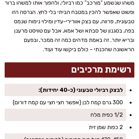
משהו שנשמע “מורכב” כמו רביולי, ולהפוך אותו למשהו ברור
ופשוט שאפשר להכין במטבח הביתי בלי לחץ. הגרסה הזו
טבעונית, פרווה, עם בצק אוורירי-עדין ומילוי נימוח שנמס
בפה, בסגנון של סבתא ושל אמא, אבל עם טוויסט מרענן
ובריא יותר. זה באמת מדהים כמה זה ממכר, ובפעם
הראשונה שהכנתי – כולם ביקשו עוד ועוד.
רשימת מרכיבים
לבצק רביולי טבעוני (כ-40 יחידות):
300 גרם קמח לבן (אפשר חצי חצי עם קמח דורום)
1/2 כפית מלח
2 כפות שמן זית