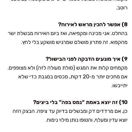
רוטב.
8) אפשר להכין מראש לאירוח?
בהחלט. אני מכינה ומקפיאה, ואז ביום האירוח מבשלת ישר
מהקפוא. זה פתרון מושלם שמרגיש מושקע בלי לחץ.
9) איך מונעים הדבקה לפני הבישול?
מקמחים קלות את המגש (סולת מעולה לזה) ולא מצופפים.
אם מחכים יותר מ-20 דקות, מכסים במגבת כדי שלא
יתייבשו.
10) זה יוצא באמת “נמס בפה” בלי ביצים?
כן, אם מרדדים דק ומבשלים בדיוק עד ציפה. הבצק הזה
יוצא עדין ומעלף, והטופו נותן מילוי נימוח.