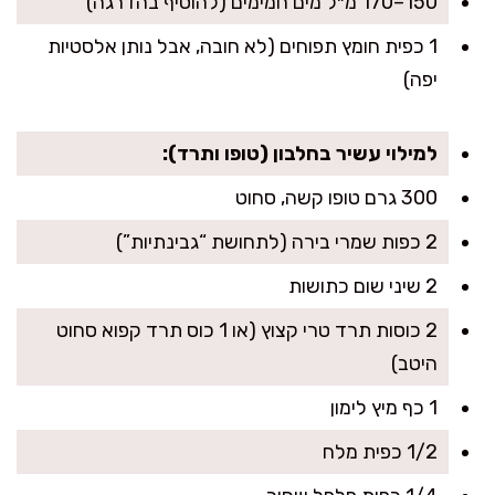
150–170 מ״ל מים חמימים (להוסיף בהדרגה)
1 כפית חומץ תפוחים (לא חובה, אבל נותן אלסטיות
יפה)
למילוי עשיר בחלבון (טופו ותרד):
300 גרם טופו קשה, סחוט
2 כפות שמרי בירה (לתחושת “גבינתיות”)
2 שיני שום כתושות
2 כוסות תרד טרי קצוץ (או 1 כוס תרד קפוא סחוט
היטב)
1 כף מיץ לימון
1/2 כפית מלח