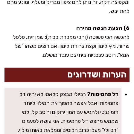
ומקפיצה דקה. זה נותן להם ציפוי מבריק ומעלף, ומונע מהם
להתייבש.
6) הצעת הגשה מהירה
להגשה הכי פשוטה (והכי ממכרת בבית): שמן זית, פלפל
שחור, מיץ לימון וקצת גרידת לימון. אם רוצים משהו “של
אמא”, רוטב עגבניות ביתי גם עובד מושלם.
הערות ושדרוגים
דל פחמימות?
רביולי מבצק קלאסי לא יהיה דל
פחמימות, אבל אפשר להפוך את המילוי ליותר
דומיננטי ולהגיש עם המון ירוקים ורוטב קל. למי
שממש מחפש דל פחמימות, אני עושה לפעמים
“רביולי” מעלי כרוב חלוטים וממלאת באותו מילוי.