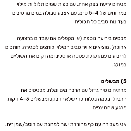
מניחים יריעת בצק אחת. עם כפית שמים תלוליות מילוי
במרווחים של 4–5 ס״מ. עם אצבע טבולה במים מרטיבים
בעדינות סביב כל תלולית.
מכסים ביריעה נוספת (או מקפלים אם עובדים ברצועה
ארוכה), מוציאים אוויר סביב המילוי ולוחצים לסגירה. חותכים
לריבועים עם גלגלת פסטה או סכין, ומהדקים את השוליים
במזלג.
5) מבשלים
מרתיחים סיר גדול עם הרבה מים ומלח. מכניסים את
הרביולי בכמה נגלות כדי שלא יידבקו, ומבשלים 3–4 דקות
מרגע שהם צפים.
אני מעבירה עם כף מחוררת ישר למחבת עם רוטב/שמן זית,