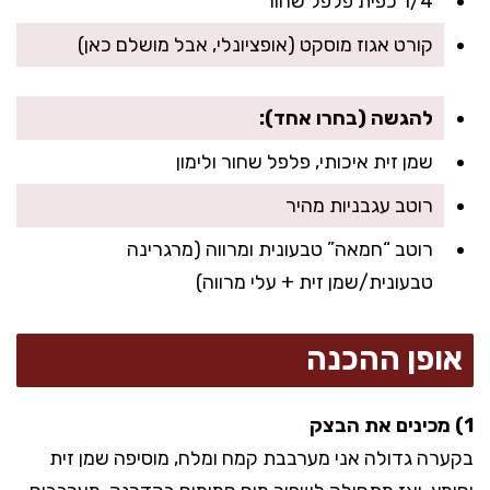
1/4 כפית פלפל שחור
קורט אגוז מוסקט (אופציונלי, אבל מושלם כאן)
להגשה (בחרו אחד):
שמן זית איכותי, פלפל שחור ולימון
רוטב עגבניות מהיר
רוטב “חמאה” טבעונית ומרווה (מרגרינה
טבעונית/שמן זית + עלי מרווה)
אופן ההכנה
1) מכינים את הבצק
בקערה גדולה אני מערבבת קמח ומלח, מוסיפה שמן זית