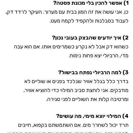
1) אפשר להכין בלי מכונת פסטה?
כן. אני עושה את זה המון בבית עם מערוך. העיקר לרדד דק,
לעבוד בסבלנות ולהקפיד לקמח מעט.
2) איך יודעים שהבצק בעובי נכון?
כשהוא דק אבל לא נקרע כשמרימים אותו. אם הוא עבה
מדי, הרביולי יצא פחות נימוח.
3) למה הרביולי נפתח בבישול?
בדרך כלל בגלל אוויר שנלכד בפנים או שוליים לא
מודבקים. אני לוחצת סביב המילוי כדי להוציא אוויר,
ומרטיבה קלות את השוליים לפני סגירה.
4) המילוי יוצא מימי, מה עושים?
תרד יכול לשחרר מים. אם השתמשתם בקפוא, חייבים