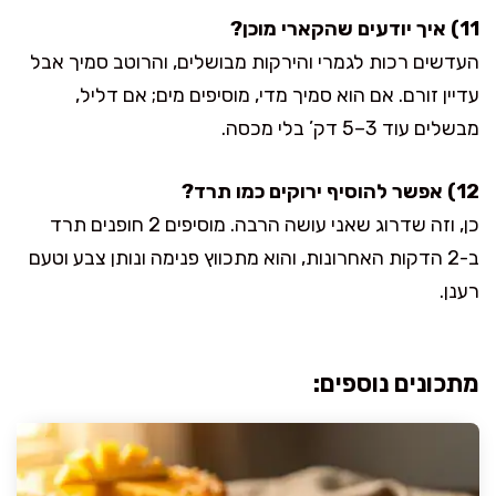
11) איך יודעים שהקארי מוכן?
העדשים רכות לגמרי והירקות מבושלים, והרוטב סמיך אבל
עדיין זורם. אם הוא סמיך מדי, מוסיפים מים; אם דליל,
מבשלים עוד 3–5 דק’ בלי מכסה.
12) אפשר להוסיף ירוקים כמו תרד?
כן, וזה שדרוג שאני עושה הרבה. מוסיפים 2 חופנים תרד
ב-2 הדקות האחרונות, והוא מתכווץ פנימה ונותן צבע וטעם
רענן.
מתכונים נוספים: