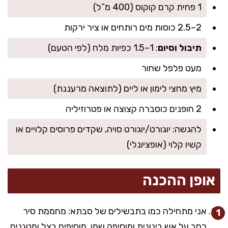
1 פחית קרם קוקוס (400 מ”ל)
2–2.5 כוסות מים רותחים או ציר ירקות
תיבול וסיום
: 1–1.5 כפיות מלח (לפי הטעם)
מעט פלפל שחור
מיץ מחצי לימון או ליים (לתוצאה מרעננת)
2 חופנים כוסברה קצוצה או פטרוזיליה
להגשה: יוגורט/יוגורט סויה, שקדים פרוסים קלויים או
קשיו קלוי (אופציונלי)
אופן ההכנה
אני מתחילה כמו בתבשילים של סבתא: מחממת סיר
רחב על אש בינונית ומוסיפה שמן. מוסיפים בצל ומטגנים