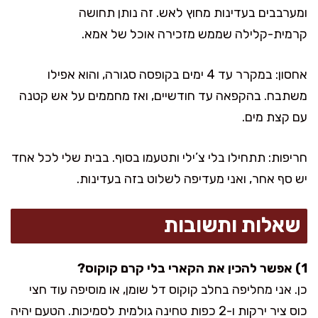
ומערבבים בעדינות מחוץ לאש. זה נותן תחושה
קרמית-קלילה שממש מזכירה אוכל של אמא.
אחסון: במקרר עד 4 ימים בקופסה סגורה, והוא אפילו
משתבח. בהקפאה עד חודשיים, ואז מחממים על אש קטנה
עם קצת מים.
חריפות: תתחילו בלי צ’ילי ותטעמו בסוף. בבית שלי לכל אחד
יש סף אחר, ואני מעדיפה לשלוט בזה בעדינות.
שאלות ותשובות
1) אפשר להכין את הקארי בלי קרם קוקוס?
כן. אני מחליפה בחלב קוקוס דל שומן, או מוסיפה עוד חצי
כוס ציר ירקות ו-2 כפות טחינה גולמית לסמיכות. הטעם יהיה