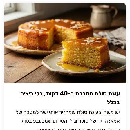
עוגת סולת ממכרת ב-40 דקות, בלי ביצים
בכלל
יש משהו בעוגת סולת שמחזיר אותי ישר למטבח של
אמא: הריח של סוכר וניל, הסירופ שמבעבע בסוף,
והפרוסה הראשונה שהיא תמיד “דוחפת” ...