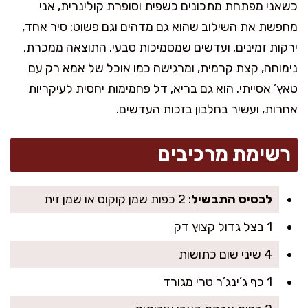
כשאני מפתחת מתכונים כשפית וסופרת קולינרית, אני
מחפשת את השילוב שהוא גם מדהים וגם פשוט: סיר אחד,
ירקות זמינים, ועדשים שמסמיכות טבעי. התוצאה ממכרת,
נימוחה, קצת קרמית, ומרגישה כמו אוכל של אמא רק עם
טאץ’ אסייתי. הוא גם בריא, דל פחמימות יחסית לעיקריות
אחרות, ועשיר בחלבון בזכות העדשים.
רשימת מרכיבים
לבסיס התבשיל
: 2 כפות שמן קוקוס או שמן זית
1 בצל גדול קצוץ דק
4 שיני שום כתושות
1 כף ג’ינג’ר טרי מגורד