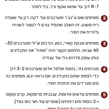
7–8 דק’ עד שהוא שקוף ורך, בלי למהר.
מוסיפים שום וג’ינג’ר ומערבבים עוד דקה, רק עד שעולה
ריח משגע. זה השלב שתמיד גורם לי לעצור לשנייה
ולהריח את הסיר.
מוסיפים אבקת קארי, כמון, כורכום וצ’ילי ומערבבים 30–
45 שניות. החימום הקצר הזה “פותח” את התבלינים
ונותן עומק מדהים בלי עוד עבודה.
מכניסים גזר, בטטה ופלפל אדום ומערבבים 2–3 דק’
כדי לצפות אותם בתבלינים. אם נראה יבש, מוסיפים כף
מים ומגרדים את תחתית הסיר.
מוסיפים עדשים אדומות, עגבניות מרוסקות, קרם קוקוס
ו-2 כוסות מים רותחים (שומרים עוד חצי כוס בצד).
מערבבים טוב עד שהכול אחיד.