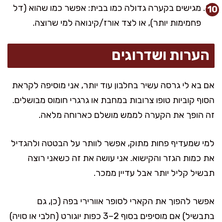
מגישים בקערה גדולה כמו בבית: אפשר כמו שהוא (דל
פחמימות יותר), או לצד אורז/קינואה למי שרוצה.
הערות ושדרוגים
אם בא לי גרסה עשיר בחלבון עוד יותר, אני מוסיפה לקראת
הסוף קוביות טופו צרובות במחבת או גרגרי חומוס מבושלים.
זה הופך את הקערה לממש מושלם כארוחה מלאה.
למי שמעדיף פחות מתוק, אפשר לוותר על הבטטה ולהגדיל
את כמות הגזר והקישוא. אני עושה את זה כשאני רוצה
תבשיל קליל יותר אבל עדיין ממכר.
אפשר להפוך את הקארי לסופר אוורירי בפה (כן, גם
בתבשיל) אם מוסיפים בסוף 2–3 כפות יוגורט (חלבי או סויה)