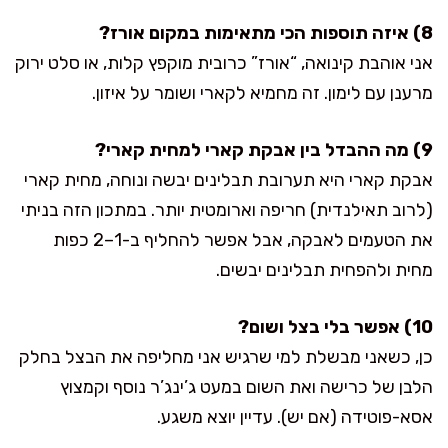
8) איזה תוספות הכי מתאימות במקום אורז?
אני אוהבת קינואה, “אורז” כרובית מוקפץ קלות, או סלט ירוק
מרענן עם לימון. זה מחמיא לקארי ושומר על איזון.
9) מה ההבדל בין אבקת קארי למחית קארי?
אבקת קארי היא תערובת תבלינים יבשה ונוחה, מחית קארי
(לרוב תאילנדית) חריפה וארומטית יותר. במתכון הזה בניתי
את הטעמים לאבקה, אבל אפשר להחליף ב-1–2 כפות
מחית ולהפחית תבלינים יבשים.
10) אפשר בלי בצל ושום?
כן, כשאני מבשלת למי שרגיש אני מחליפה את הבצל בחלק
הלבן של כרישה ואת השום במעט ג’ינג’ר נוסף וקמצוץ
אסא-פוטידה (אם יש). עדיין יוצא משגע.