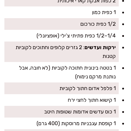
2 כפות אבקת קארי איכותית
1 כפית כמון
1/2 כפית כורכום
1/4–1/2 כפית פתיתי צ’ילי (אופציונלי)
ירקות ועדשים
: 2 גזרים קלופים וחתוכים לקוביות
קטנות
1 בטטה בינונית חתוכה לקוביות (לא חובה, אבל
נותנת מרקם נימוח)
1 פלפל אדום חתוך לקוביות
1 קישוא חתוך לחצי ירח
1 כוס עדשים אדומות שטופות היטב
1 קופסת עגבניות מרוסקות (400 גרם)