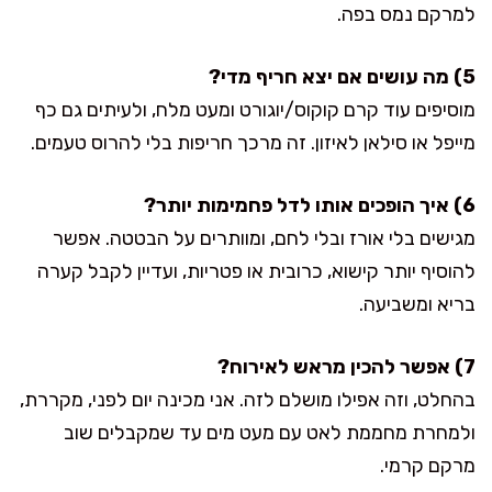
למרקם נמס בפה.
5) מה עושים אם יצא חריף מדי?
מוסיפים עוד קרם קוקוס/יוגורט ומעט מלח, ולעיתים גם כף
מייפל או סילאן לאיזון. זה מרכך חריפות בלי להרוס טעמים.
6) איך הופכים אותו לדל פחמימות יותר?
מגישים בלי אורז ובלי לחם, ומוותרים על הבטטה. אפשר
להוסיף יותר קישוא, כרובית או פטריות, ועדיין לקבל קערה
בריא ומשביעה.
7) אפשר להכין מראש לאירוח?
בהחלט, וזה אפילו מושלם לזה. אני מכינה יום לפני, מקררת,
ולמחרת מחממת לאט עם מעט מים עד שמקבלים שוב
מרקם קרמי.