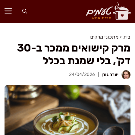
דלג
תוכן
בית
›
מתכוני מרקים
מרק קישואים ממכר ב-30
דק', בלי שמנת בכלל
יערה גורן
24/04/2026