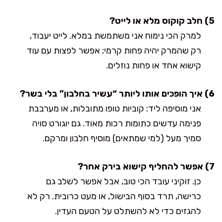
5) חלב קוקוס מלא או לייט?
למרק הכי נימוח אני משתמשת במלא. לייט יעבוד,
רק שהמרק יהיה פחות קרמי; אפשר לפצות עם עוד
קישוא אחד או פחות נוזלים.
6) איך הופכים אותו ליותר “עשיר בחלבון” בלי בשר?
אני מוסיפה ליד: קוביות טופו מתובלות, או מערבבת
פנימה עדשים כתומות רכות מאוד. גם יוגורט סויה
סמיך מעל (למי שמתאים) מוסיף חלבון ומרקם.
7) אפשר להחליף קישוא בירק אחר?
כן. זוקיני עובד הכי טוב, אבל אפשר לשלב גם
כרישה, תרד בסוף הבישול, או מעט כרובית. רק לא
להגזים כדי לא להשתלט על הטעם העדין.