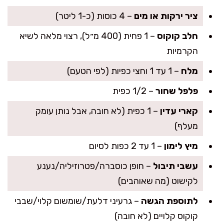
ציר ירקות או מים
– 4 כוסות (כ-1 ליטר)
חלב קוקוס
– 1 פחית (400 מ״ל), רצוי מלאה לשיא
הקרמיות
מלח
– 1 עד 1 וחצי כפיות (לפי הטעם)
פלפל שחור
– 1/2 כפית
קארי עדין
– 1 כפית (לא חובה, אבל נותן עומק
מעלף)
מיץ לימון
– 1 עד 2 כפות לסיום
עשבי תיבול
– חופן כוסברה/פטרוזיליה/נענע
לקישוט (מה שאוהבים)
לתוספת הגשה
– גרעיני דלעת/שומשום קלוי/שבבי
קוקוס קלויים (לא חובה)