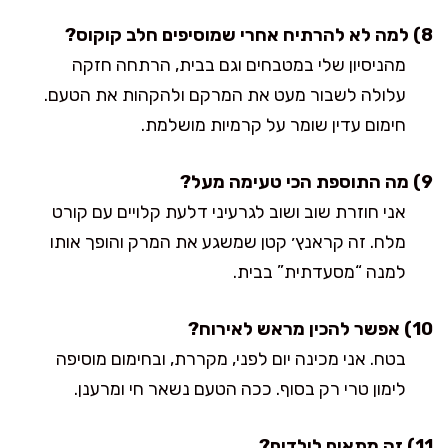
8) למה לא להרתיח אחרי שמוסיפים חלב קוקוס?
מהניסיון שלי במטבחים וגם בבית, הרתחה חזקה
עלולה לשבור מעט את המרקם ולהקהות את הטעם.
חימום עדין שומר על קרמיות מושלמת.
9) מה התוספת הכי טעימה מעל?
אני חוזרת שוב ושוב לגרעיני דלעת קלויים עם קורט
מלח. זה קראנץ׳ קטן שמשגע את המרק והופך אותו
למנה “מסעדתית” בבית.
10) אפשר להכין מראש לאירוח?
בטח. אני מכינה יום לפני, מקררת, ובחימום מוסיפה
לימון טרי רק בסוף. ככה הטעם נשאר חי ומרענן.
11) זה מתאים לילדים?