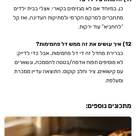
כן, במיוחד אם לא מגזימים בקארי. אצלי בבית ילדים
מתחברים למרקם הקרמי ולמתיקות העדינה, ואז קל
“להחביא” עוד ירקות.
12) איך עושים את זה ממש דל פחמימות?
כברירת מחדל זה די דל פחמימות, אבל כדי לדייק:
לא מוסיפים תפוח אדמה/בטטה להסמכה, ונשארים
עם קישואים, ציר וחלב קוקוס. התוצאה עדיין ממכרת
ומעלפת.
מתכונים נוספים: