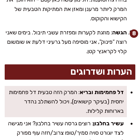
המרק ליותר מרענן ומאזן את המתיקות הטבעית של
הקישוא והקוקוס.
הגשה
: מוזגת לקערות ומפזרת עשבי תיבול. בימים שאני
רוצה “פינוק”, אני מוסיפה מעל גרעיני דלעת או שומשום
קלוי לקראנץ׳ קטן.
הערות ושדרוגים
דל פחמימות ובריא
: המרק הזה טבעית דל פחמימות
יחסית (בעיקר קישואים), ויכול להשתלב נהדר
בארוחות קלילות.
עשיר בחלבון
: רוצים גרסה עשיר בחלבון? אני מגישה
לצד יוגורט סויה סמיך/טופו צרוב/חזה עוף מפורק