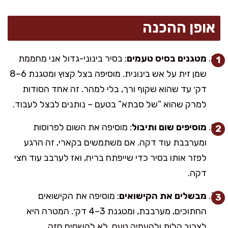
אופן ההכנה
מטגנים בסיס טעמים
: בסיר בינוני-גדול אני מחממת
שמן זית על אש בינונית. מוסיפה בצל קצוץ ומטגנת 6–8
דק׳ עד שהוא שקוף ורך, בלי למהר. זה אחד הסודות
למרק שהוא “של סבתא” בטעם – נותנים לבצל לעבוד.
מוסיפים שום ותיבול
: מוסיפה את השום לפרוסות
ומערבבת עוד דקה. אם משתמשים בקארי, זה הרגע
לפזר אותו בסיר כדי שייפתח בריח, ואז לערבב עוד חצי
דקה.
מבשלים את הקישואים
: מוסיפה את הקישואים
החתוכים, מערבבת, ומטגנת 3–4 דק׳. המטרה היא
לצרוב קלות ולהעמיק טעם, לא להשחים חזק.