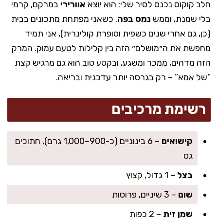
חלב קוקוס נכנס לסיר שלי: הוא יוצא
אוורירי
במרקם, קרמי
בלי שמנת, וממש
נמס בפה
. כשאני מפתחת מתכונים בבית
(כן, גם אחרי שנים כשפית וסופרת קולינרית), אני תמיד
מחפשת את ה״מושלם״ הזה בין קלילות לטעם עמוק. המרק
הזה מדהים, ממכר ומשגע, ובקטע טוב הוא גם מרגיש קצת
“של אמא” – רק בגרסה יותר עדכנית ובריאה.
רשימת מרכיבים
קישואים
– 6 בינוניים (כ-900–1,000 גרם), חתוכים
גס
בצל
– 1 גדול, קצוץ
שום
– 3 שיניים, פרוסות
שמן זית
– 2 כפות