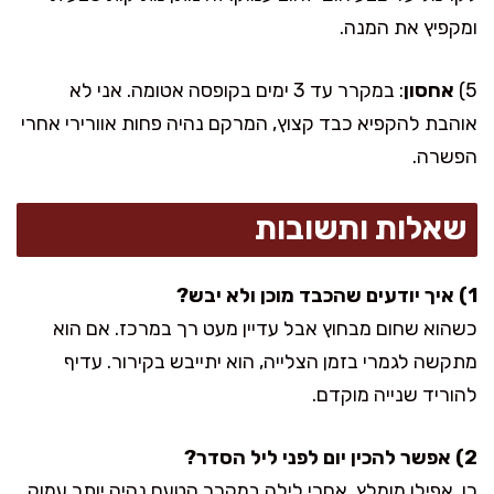
ומקפיץ את המנה.
5)
אחסון
: במקרר עד 3 ימים בקופסה אטומה. אני לא
אוהבת להקפיא כבד קצוץ, המרקם נהיה פחות אוורירי אחרי
הפשרה.
שאלות ותשובות
1) איך יודעים שהכבד מוכן ולא יבש?
כשהוא שחום מבחוץ אבל עדיין מעט רך במרכז. אם הוא
מתקשה לגמרי בזמן הצלייה, הוא יתייבש בקירור. עדיף
להוריד שנייה מוקדם.
2) אפשר להכין יום לפני ליל הסדר?
כן, אפילו מומלץ. אחרי לילה במקרר הטעם נהיה יותר עמוק