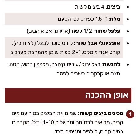
ביצים
: 4 ביצים קשות
מלח
: 1–1.5 כפיות, לפי הטעם
פלפל שחור
: 1/2 כפית (או יותר אם אוהבים)
אופציונלי אבל שווה
: קורט סוכר לבצל (לא חובה),
קורט אגוז מוסקט, 1–2 כפות שומן מהמחבת לערבוב
להגשה
: בצל ירוק/עירית קצוצה, מלפפון חמוץ, חסה,
מצה או קרקרים כשרים לפסח
אופן ההכנה
מכינים ביצים קשות
: שמים את הביצים בסיר עם מים
קרים, מביאים לרתיחה ומבשלים 10–11 דק'. מקררים
במים קרים, קולפים ומניחים בצד.