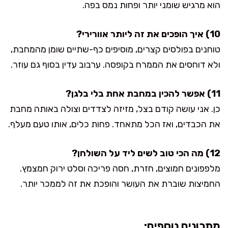
הוא מרגיש שומני יותר ופחות נמס בפה.
10) איך הופכים את זה ליותר אוורירי?
טוחנים בפולסים קצרים, מוסיפים כף-שתיים שומן מהמחבת,
ולא דוחסים את הממרח בקופסה. ערבוב עדין בסוף גם עוזר.
11) אפשר להכין במחבת אחת בלי בלגן?
כן. אני עושה קודם בצל, מזיזה לצדדים וצולה באותה מחבת
את הכבדים, ואז הכל מתאחד. פחות כלים, אותו טעם מעלף.
12) מה הכי טוב לשים ליד על השולחן?
מלפפונים חמוצים, חזרת, חסה פריכה וסלט ירוק חמצמץ.
החמיצות שוברת את העושר והופכת את זה לממכר יותר.
מתכונים נוספים: