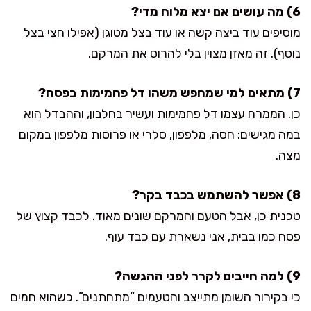
6) מה עושים אם יצא מלוח מדי?
מוסיפים עוד ביצה קשה או עוד בצל מטוגן (אפילו חצי בצל
נוסף). זה מאזן מצוין בלי להרוס את המרקם.
7) מתאים למי שמחפש משהו דל פחמימות בפסח?
כן. הממרח עצמו דל פחמימות ועשיר בחלבון, וההבדל הוא
במה מגישים: חסה, מלפפון, סלרי או פרוסות מלפפון במקום
מצה.
8) אפשר להשתמש בכבד בקר?
טכנית כן, אבל הטעם והמרקם שונים מאוד. לכבד קצוץ של
פסח כמו בבית, אני נשארת עם כבד עוף.
9) למה חייבים לקרר לפני ההגשה?
כי בקירור השומן מתייצב והטעמים “מתחתנים”. כשהוא חמים