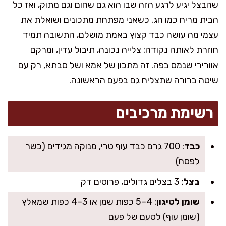
שהבצל יגיע לרגע הזה שבו הוא גם שחום וגם מתוק, ואז כל
הבית מריח כמו חג. כשאני מפתחת מתכונים ושואלת את
עצמי מה עושה כבד קצוץ באמת מושלם, התשובה תמיד
חוזרת לאותה נקודה: צלייה נכונה, תיבול עדין, ומרקם
אוורירי שנמס בפה. זה מתכון של אמא ושל סבתא, רק עם
שיטה ברורה שתצליח גם בפעם הראשונה.
רשימת מרכיבים
כבד
: 700 גרם כבד עוף טרי, מנוקה מגידים (כשר
לפסח)
בצל
: 3 בצלים גדולים, פרוסים דק
שומן לטיגון
: 4–5 כפות שמן או 3–4 כפות שמאלץ
(שומן עוף) לטעם של פעם