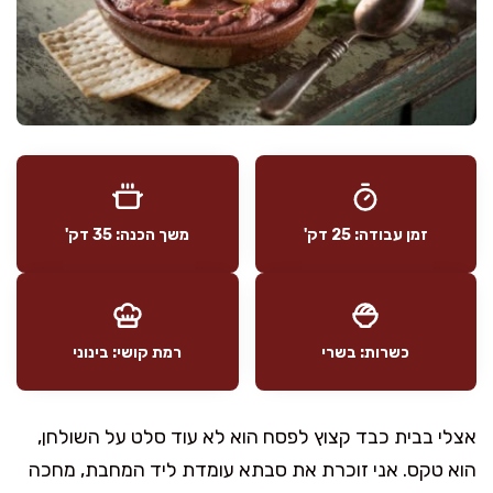
זמן עבודה: 25 דק'
משך הכנה: 35 דק'
כשרות: בשרי
רמת קושי: בינוני
אצלי בבית כבד קצוץ לפסח הוא לא עוד סלט על השולחן,
הוא טקס. אני זוכרת את סבתא עומדת ליד המחבת, מחכה