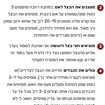
מטגנים את הבצל לאט
: במחבת רחבה מחממים 3
כפות שמן/שמאלץ על אש בינונית. מוסיפים את הבצל
עם קורט מלח, ומטגנים 15–20 דק' עד שהוא זהוב עמוק
ורך מאוד. אם הוא מתחיל להידבק, מוסיפים עוד מעט
שומן או כף מים ומגרדים את התחתית.
מוציאים חצי בצל להגשה
: אני אוהבת לשמור בערך
שליש מהבצל המטוגן בצד כדי להניח מעל בסוף. זה
שדרוג קטן שהופך את הממרח למעלף.
צולים את הכבדים
: מזיזים את הבצל לצדדים (או
מוציאים לקערה ומחזירים אחר כך), מוסיפים עוד 1–2
כפות שומן למחבת ומעלים מעט את האש. מוסיפים את
הכבדים בשכבה אחת, וצולים 2–3 דק' מכל צד עד
שהם שחומים מבחוץ אך עדיין עסיסיים. חשוב לי לא