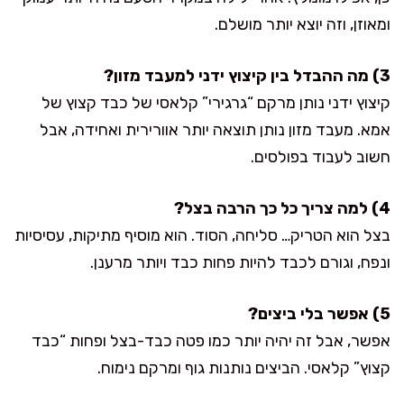
ומאוזן, וזה יוצא יותר מושלם.
3) מה ההבדל בין קיצוץ ידני למעבד מזון?
קיצוץ ידני נותן מרקם “גרגירי” קלאסי של כבד קצוץ של
אמא. מעבד מזון נותן תוצאה יותר אוורירית ואחידה, אבל
חשוב לעבוד בפולסים.
4) למה צריך כל כך הרבה בצל?
בצל הוא הטריק… סליחה, הסוד. הוא מוסיף מתיקות, עסיסיות
ונפח, וגורם לכבד להיות פחות כבד ויותר מרענן.
5) אפשר בלי ביצים?
אפשר, אבל זה יהיה יותר כמו פטה כבד-בצל ופחות “כבד
קצוץ” קלאסי. הביצים נותנות גוף ומרקם נימוח.