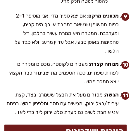
להפוך לפטה חלק מדי.
מכוונים מרקם
: אם יצא סמיך מדי, אני מוסיפה 1–2
כפות מהשומן שנשאר במחבת או כף מים קרים,
ומערבבת. המטרה היא ממרח עשיר בחלבון, דל
פחמימות באופן טבעי, אבל עדיין מרענן ולא כבד על
הלשון.
מנוחה קצרה
: מעבירים לקופסה, מכסים ומקררים
לפחות שעתיים. ככה הטעמים מתייצבים והכבד הקצוץ
יוצא ממכר ממש.
הגשה
: מפזרים מעל את הבצל ששמרנו בצד, קצת
עירית/בצל ירוק, ומגישים עם חסה ומלפפון חמוץ. בפסח
אני אוהבת לשים גם קערת סלט ירוק ליד כדי לאזן.