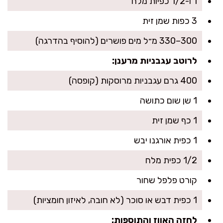
1 ו-1/2 כפיות מלח
3 כפות שמן זית
300–330 מ״ל מים פושרים (להוסיף בהדרגה)
לרוטב עגבניות מרענן:
400 גרם עגבניות מרוסקות (קופסה)
1 שן שום כתושה
1 כף שמן זית
1 כפית אורגנו יבש
1/2 כפית מלח
קורט פלפל שחור
1 כפית דבש או סוכר (לא חובה, לאיזון חומציות)
לחזה האווז והתוספות: