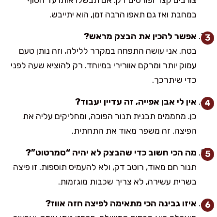
במחבת ואז גם תאפו הרבה זמן, הוא יתייבש.
אפשר להכין את הבצק מראש?
בטח. אני עושה התפחה במקרר ללילה, וזה נותן טעם
עמוק יותר ומרקם אוורירי במיוחד. רק להוציא שעה לפני
כדי שיתרכך.
אין לי אבן אפייה, זה עדיין יעבוד?
כן. מחממים תבנית תנור הפוכה, ומחליקים עליה את
הפיצה. זה משפר מאוד את התחתית.
מה הכי חשוב כדי שהבצק לא יהיה “סמרטוט”?
תנור חם מאוד, רוטב דק, ולא להעמיס תוספות. זו פיצה
בשרית עשירה, לא צריך שכבות מוגזמות.
איזו גבינה הכי מתאימה לפיצה חזה אווז?