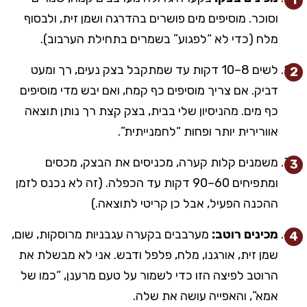
וסוכר. מוסיפים מים פושרים בהדרגה ושמן זית, ולבסוף
מלח (כדי לא “לפגוע” בשמרים בתחילת הערבוב).
לשים 8–10 דקות עד שמתקבל בצק נעים, רך ומעט
דביק. אם צריך מוסיפים כף קמח, ואם יבש מדי מוסיפים
כף מים. מהניסיון שלי בבית, בצק קצת רך נותן תוצאה
אוורירית יותר ופחות “לחמנייתית”.
משמנים קלות קערה, מכניסים את הבצק, מכסים
ומתפיחים 60–90 דקות עד הכפלה. (זה לא נכנס לזמן
ההכנה הפעיל, אבל כן קריטי לתוצאה.)
מכינים רוטב:
מערבבים בקערה עגבניות מרוסקות, שום,
שמן זית, אורגנו, מלח, פלפל ודבש. אני לא מבשלת את
הרוטב לפיצה הזו כדי לשמור על טעם מרענן, “כמו של
אמא”, והאפייה עושה את שלה.