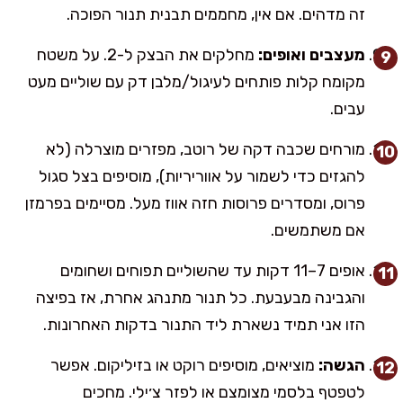
זה מדהים. אם אין, מחממים תבנית תנור הפוכה.
מעצבים ואופים:
מחלקים את הבצק ל-2. על משטח
מקומח קלות פותחים לעיגול/מלבן דק עם שוליים מעט
עבים.
מורחים שכבה דקה של רוטב, מפזרים מוצרלה (לא
להגזים כדי לשמור על אווריריות), מוסיפים בצל סגול
פרוס, ומסדרים פרוסות חזה אווז מעל. מסיימים בפרמזן
אם משתמשים.
אופים 7–11 דקות עד שהשוליים תפוחים ושחומים
והגבינה מבעבעת. כל תנור מתנהג אחרת, אז בפיצה
הזו אני תמיד נשארת ליד התנור בדקות האחרונות.
הגשה:
מוציאים, מוסיפים רוקט או בזיליקום. אפשר
לטפטף בלסמי מצומצם או לפזר צ׳ילי. מחכים