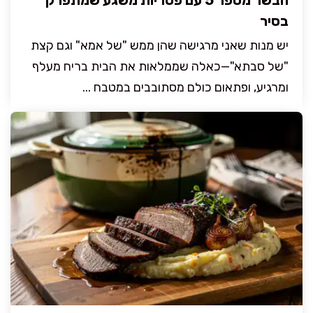
הבשר מספר 5 עם פטריות משגע שמתפרק
בסיר
יש מנות שאני מרגישה שהן ממש "של אמא" וגם קצת
"של סבתא"—כאלה שממלאות את הבית בריח מעלף
ומרגיע, ופתאום כולם מסתובבים במטבח ...