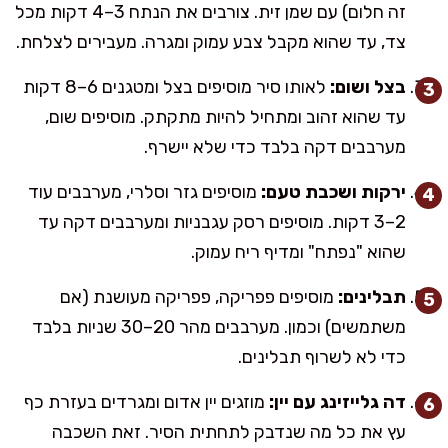
זה חלום) עם שמן זית. צורבים את הנתח 3–4 דקות מכל
צד, עד שהוא מקבל צבע עמוק ומגרה. מעבירים לצלחת.
בצל ושום:
לאותו סיר מוסיפים בצל ומטגנים 6–8 דקות
עד שהוא זהוב ומתחיל להיות מתקתק. מוסיפים שום,
מערבבים דקה בלבד כדי שלא יישרף.
ירקות ושכבת טעם:
מוסיפים גזר וסלרי, מערבבים עוד
2–3 דקות. מוסיפים רסק עגבניות ומערבבים דקה עד
שהוא "נפתח" ומדיף ריח עמוק.
תבלינים:
מוסיפים פפריקה, פפריקה מעושנת (אם
משתמשים) וכמון. מערבבים מהר 20–30 שניות בלבד
כדי לא לשרוף תבלינים.
דה גלייזינג עם יין:
מוזגים יין אדום ומגרדים בעזרת כף
עץ את כל מה שנדבק לתחתית הסיר. זאת השכבה