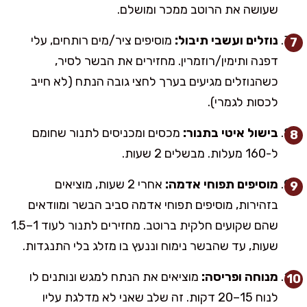
שעושה את הרוטב ממכר ומושלם.
נוזלים ועשבי תיבול:
מוסיפים ציר/מים רותחים, עלי
דפנה ותימין/רוזמרין. מחזירים את הבשר לסיר,
כשהנוזלים מגיעים בערך לחצי גובה הנתח (לא חייב
לכסות לגמרי).
בישול איטי בתנור:
מכסים ומכניסים לתנור שחומם
ל-160 מעלות. מבשלים 2 שעות.
מוסיפים תפוחי אדמה:
אחרי 2 שעות, מוציאים
בזהירות, מוסיפים תפוחי אדמה סביב הבשר ומוודאים
שהם שקועים חלקית ברוטב. מחזירים לתנור לעוד 1–1.5
שעות, עד שהבשר נימוח וננעץ בו מזלג בלי התנגדות.
מנוחה ופריסה:
מוציאים את הנתח למגש ונותנים לו
לנוח 15–20 דקות. זה שלב שאני לא מדלגת עליו