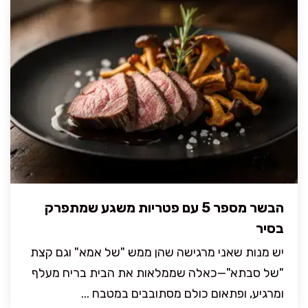
הבשר מספר 5 עם פטריות משגע שמתפרק
בסיר
יש מנות שאני מרגישה שהן ממש "של אמא" וגם קצת
"של סבתא"—כאלה שממלאות את הבית בריח מעלף
ומרגיע, ופתאום כולם מסתובבים במטבח ...