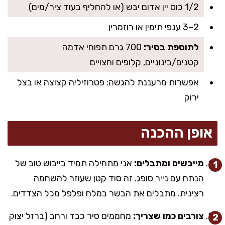
1/2 כוס יין אדום יבש (או להחליף בעוד ציר/מים)
2–3 ענפי תימין או רוזמרין
לתוספת בסיר:
700 גרם תפוחי אדמה
קטנים/בינוניים, קלופים וחצויים
אפשרות מרעננת להגשה: פטרוזיליה קצוצה או בצל
ירוק
אופן ההכנה
מייבשים ומתבלים:
אני מתחילה תמיד בייבוש טוב של
הנתח עם נייר סופג. זה סוד קטן שעוזר להשחמה
רצינית. מתבלים את הבשר במלח ופלפל מכל הצדדים.
צורבים כמו שצריך:
מחממים סיר כבד ורחב (ברזל יצוק