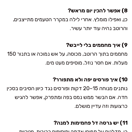
8) אפשר להכין יום מראש?
כן, ואפילו מומלץ. אחרי לילה במקרר הטעמים מתייצבים,
והרוטב נהיה עוד יותר עשיר.
9) איך מחממים בלי לייבש?
מחממים בתוך הרוטב, מכוסה, על אש נמוכה או בתנור 150
מעלות. אם חסר נוזל, מוסיפים מעט מים.
10) איך פורסים יפה ולא מתפורר?
נותנים מנוחה 15–20 דקות ופורסים נגד כיוון הסיבים בסכין
חדה. אם הבשר ממש נמס בפה ומתפרק, אפשר להגיש
כרצועות וזה עדיין מושלם.
11) יש גרסה דל פחמימות למנה?
כן. מדלגים על תפוחי אדמה ומוסיפים כרובית, פטריות,