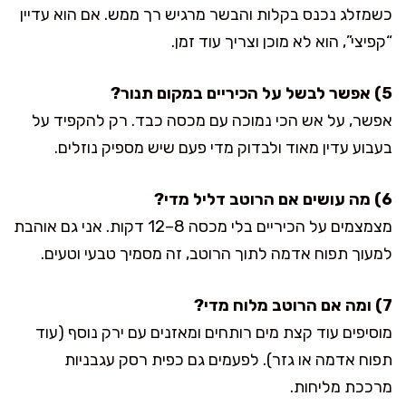
כשמזלג נכנס בקלות והבשר מרגיש רך ממש. אם הוא עדיין
“קפיצי”, הוא לא מוכן וצריך עוד זמן.
5) אפשר לבשל על הכיריים במקום תנור?
אפשר, על אש הכי נמוכה עם מכסה כבד. רק להקפיד על
בעבוע עדין מאוד ולבדוק מדי פעם שיש מספיק נוזלים.
6) מה עושים אם הרוטב דליל מדי?
מצמצמים על הכיריים בלי מכסה 8–12 דקות. אני גם אוהבת
למעוך תפוח אדמה לתוך הרוטב, זה מסמיך טבעי וטעים.
7) ומה אם הרוטב מלוח מדי?
מוסיפים עוד קצת מים רותחים ומאזנים עם ירק נוסף (עוד
תפוח אדמה או גזר). לפעמים גם כפית רסק עגבניות
מרככת מליחות.