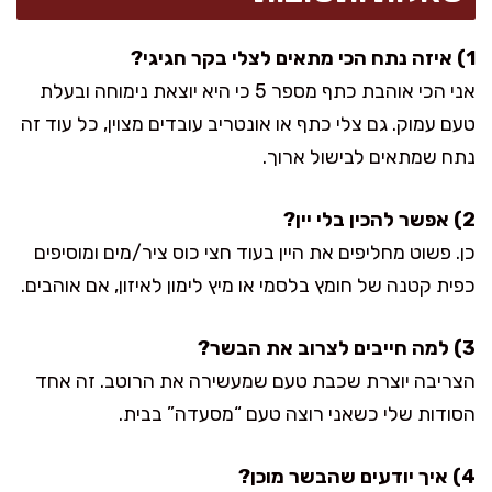
1) איזה נתח הכי מתאים לצלי בקר חגיגי?
אני הכי אוהבת כתף מספר 5 כי היא יוצאת נימוחה ובעלת
טעם עמוק. גם צלי כתף או אונטריב עובדים מצוין, כל עוד זה
נתח שמתאים לבישול ארוך.
2) אפשר להכין בלי יין?
כן. פשוט מחליפים את היין בעוד חצי כוס ציר/מים ומוסיפים
כפית קטנה של חומץ בלסמי או מיץ לימון לאיזון, אם אוהבים.
3) למה חייבים לצרוב את הבשר?
הצריבה יוצרת שכבת טעם שמעשירה את הרוטב. זה אחד
הסודות שלי כשאני רוצה טעם “מסעדה” בבית.
4) איך יודעים שהבשר מוכן?