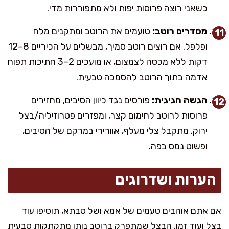
כשאני רוצה פרוסות יפות ולא מתפוררות מדי.
מסדרים רוטב:
טועמים את הרוטב ומתקנים מלח
ופלפל. אם רוצים רוטב סמיך, מבשלים על הכיריים 8–12
דקות ללא מכסה לצמצום, או מועכים 2–3 חתיכות תפוח
אדמה בתוך הרוטב להסמכה טבעית.
הגשה חגיגית:
פורסים נגד כיוון הסיבים, מחזירים
פרוסות לרוטב לחימום קצר, ומפזרים פטרוזיליה/בצל
ירוק. מתקבל צלי מעלף, אוורירי במרקם של הסיבים,
ופשוט נמס בפה.
הערות ושדרוגים
אם אתם אוהבים טעמים של אמא ושל סבתא, תוסיפו עוד
בצל ועוד זמן. הבצל שמתפרק ברוטב נותן מתקתקות טבעית