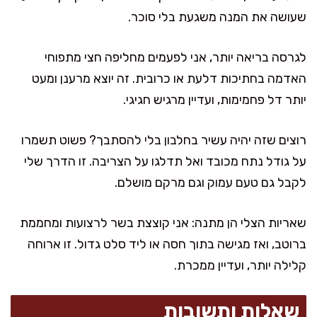
שעושה את המנה משגעת בלי סוכר.
לגרסה בריאה יותר, אני לפעמים מחליפה חצי מתפוחי
האדמה בחתיכות דלעת או כרובית. זה יוצא מרענן ומעט
יותר דל פחמימות, ועדיין מרגיש חגיגי.
רוצים שזה יהיה עשיר בחלבון בלי להסתבך? פשוט תשמרו
על גודל נתח מכובד ואל תדלגו על הצריבה. זו הדרך שלי
לקבל גם טעם עמוק וגם מרקם מושלם.
שאריות הצלי הן מתנה: אני קוצצת בשר לרצועות ומחממת
ברוטב, ואז מגישה בתוך חסה או ליד סלט גדול. זו ארוחה
קלילה יותר, ועדיין ממכרת.
שאלות ותשובות