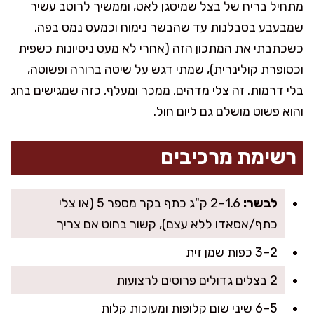
מתחיל בריח של בצל שמיטגן לאט, וממשיך לרוטב עשיר
שמבעבע בסבלנות עד שהבשר נימוח וכמעט נמס בפה.
כשכתבתי את המתכון הזה (אחרי לא מעט ניסיונות כשפית
וכסופרת קולינרית), שמתי דגש על שיטה ברורה ופשוטה,
בלי דרמות. זה צלי מדהים, ממכר ומעלף, כזה שמגישים בחג
והוא פשוט מושלם גם ליום חול.
רשימת מרכיבים
לבשר:
1.6–2 ק"ג כתף בקר מספר 5 (או צלי
כתף/אסאדו ללא עצם), קשור בחוט אם צריך
2–3 כפות שמן זית
2 בצלים גדולים פרוסים לרצועות
5–6 שיני שום קלופות ומעוכות קלות