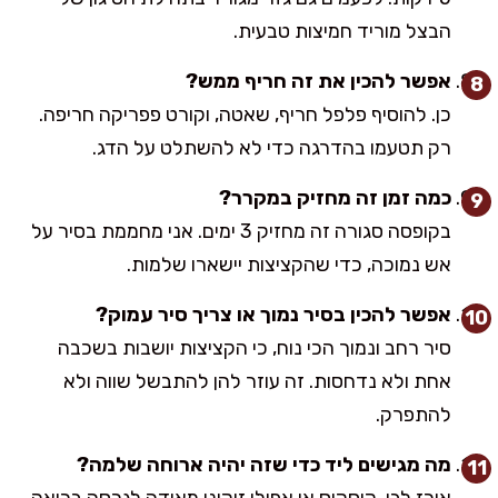
הבצל מוריד חמיצות טבעית.
אפשר להכין את זה חריף ממש?
כן. להוסיף פלפל חריף, שאטה, וקורט פפריקה חריפה.
רק תטעמו בהדרגה כדי לא להשתלט על הדג.
כמה זמן זה מחזיק במקרר?
בקופסה סגורה זה מחזיק 3 ימים. אני מחממת בסיר על
אש נמוכה, כדי שהקציצות יישארו שלמות.
אפשר להכין בסיר נמוך או צריך סיר עמוק?
סיר רחב ונמוך הכי נוח, כי הקציצות יושבות בשכבה
אחת ולא נדחסות. זה עוזר להן להתבשל שווה ולא
להתפרק.
מה מגישים ליד כדי שזה יהיה ארוחה שלמה?
אורז לבן, קוסקוס או אפילו זוקיני מאודה לגרסה בריאה