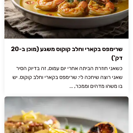
שרימפס בקארי וחלב קוקוס משגע (מוכן ב-20
דק')
כשאני חוזרת הביתה אחרי יום עמוס, זה בדיוק הסיר
שאני רוצה שיחכה לי: שרימפס בקארי וחלב קוקוס. יש
בו משהו מדהים וממכר, ...