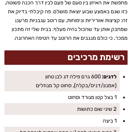
מחפשת את האיזון בין טעם של פעם לבין דרך הכנה פשוטה,
כזו שגם באמצע שבוע יוצאת מושלם. פה קיבלתי בדיוק את
זה: קציצות אווריריות ונימוחות, עם רוטב עגבניות מרענן
שמחבק אותן עד שהכול נהיה מעלף. בבית שלי זה מתכון
ממכר, כי כולם מנגבים את הרוטב עד הטיפה האחרונה.
רשימת מרכיבים
לדגים:
600 גרם פילה דג לבן טחון
(אמנון/דניס/בקלה), סחוט קל מנוזלים
1 בצל קטן מגורד וסחוט
2 שיני שום כתושות
1 ביצה