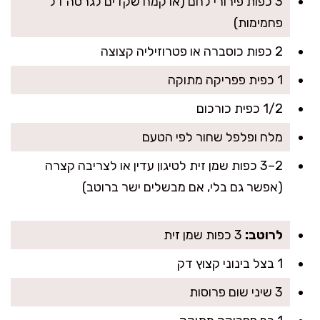
3 כפות פירורי לחם (או קמח שקדים לגרסה דל
פחמימות)
2 כפות כוסברה או פטרוזיליה קצוצה
1 כפית פפריקה מתוקה
1/2 כפית כורכום
מלח ופלפל שחור לפי הטעם
2–3 כפות שמן זית לטיגון עדין או לצריבה קצרה
(אפשר גם בלי, אם מבשלים ישר ברוטב)
לרוטב:
3 כפות שמן זית
1 בצל בינוני קצוץ דק
3 שיני שום פרוסות