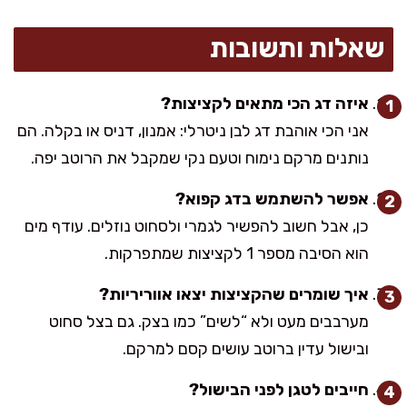
שאלות ותשובות
איזה דג הכי מתאים לקציצות?
אני הכי אוהבת דג לבן ניטרלי: אמנון, דניס או בקלה. הם
נותנים מרקם נימוח וטעם נקי שמקבל את הרוטב יפה.
אפשר להשתמש בדג קפוא?
כן, אבל חשוב להפשיר לגמרי ולסחוט נוזלים. עודף מים
הוא הסיבה מספר 1 לקציצות שמתפרקות.
איך שומרים שהקציצות יצאו אווריריות?
מערבבים מעט ולא “לשים” כמו בצק. גם בצל סחוט
ובישול עדין ברוטב עושים קסם למרקם.
חייבים לטגן לפני הבישול?