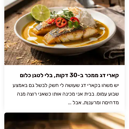
קארי דג ממכר ב-30 דקות, בלי לטגן כלום
יש משהו בקארי דג שעושה לי חשק לבשל גם באמצע
שבוע עמוס. בבית אני מכינה אותו כשאני רוצה מנה
מדהיםה ומרענןת, אבל ...