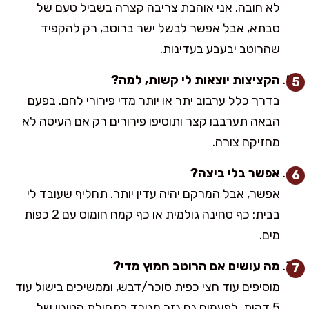
לא חובה. אני אוהבת צריבה קצרה בשביל טעם של
סבתא, אבל אפשר לבשל ישר ברוטב, רק להקפיד
שהרוטב יבעבע בעדינות.
הקציצות יוצאות לי קשות, למה?
בדרך כלל ערבוב יתר או יותר מדי פירורי לחם. בפעם
הבאה תערבבו קצר ותוסיפו פירורים רק אם העיסה לא
מחזיקה צורה.
אפשר בלי ביצה?
אפשר, אבל המרקם יהיה עדין יותר. תחליף שעובד לי
בבית: כף טחינה גולמית או כף קמח חומוס עם 2 כפות
מים.
מה עושים אם הרוטב חמוץ מדי?
מוסיפים עוד חצי כפית סוכר/דבש, וממשיכים בישול עוד
5 דקות. לפעמים גם גזר מגורד בתחילת הטיגון של