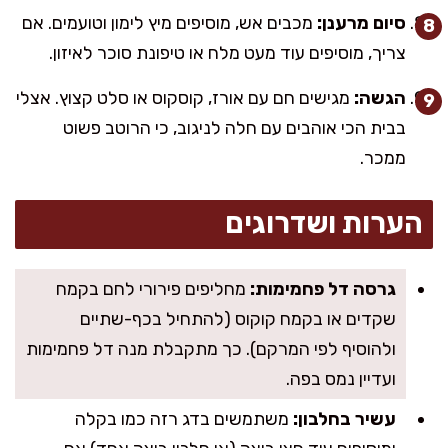
סיום מרענן:
מכבים אש, מוסיפים מיץ לימון וטועמים. אם
צריך, מוסיפים עוד מעט מלח או טיפונת סוכר לאיזון.
הגשה:
מגישים חם עם אורז, קוסקוס או סלט קצוץ. אצלי
בבית הכי אוהבים עם חלה לניגוב, כי הרוטב פשוט
ממכר.
הערות ושדרוגים
גרסה דל פחמימות:
מחליפים פירורי לחם בקמח
שקדים או בקמח קוקוס (להתחיל בכף-שתיים
ולהוסיף לפי המרקם). כך מתקבלת מנה דל פחמימות
ועדיין נמס בפה.
עשיר בחלבון:
משתמשים בדג רזה כמו בקלה