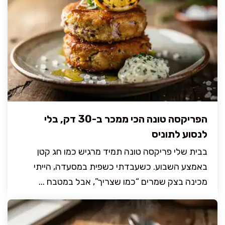
הפריקסה טונה הכי ממכר ב-30 דק, בלי
לנסוע לתוניס
בבית שלי פריקסה טונה תמיד מרגיש כמו חג קטן
באמצע השבוע. כשעבדתי כשפית במסעדה, הייתי
מכינה בצק שמרים “כמו שצריך”, אבל במטבח ...