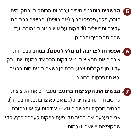
מבשלים רוטב:
מוסיפים עגבניות מרוסקות, רסק, מים,
סוכר, מלח, פלפל וחריף (אם רוצים). מביאים לרתיחה
עדינה ומבשלים 10 דקות על אש בינונית נמוכה, עד
שהרוטב סמיך ומבריק.
אפשרות לצריבה (מומלץ לטעם):
במחבת נפרדת
צורבים את הקציצות 1–2 דקות מכל צד במעט שמן, רק
עד שהן מקבלות צבע. ככה הן נשארות נימוחות בפנים
ולא מתפרקות ברוטב.
מבשים את הקציצות ברוטב:
מעבירים את הקציצות
לרוטב הרותח בעדינות (גם אם לא צרבתם, זה בסדר).
מכסים חלקית ומבשלים 20–25 דקות על אש נמוכה.
אני מנענעת את הסיר מדי פעם במקום לערבב בכף, כדי
שהקציצות יישארו שלמות.