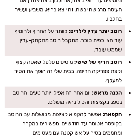
ומוסיפים עוד חצי ביצה (או חלבון ביצה אחד) אם
העיסה מרגישה יבשה. זה יוצא בריא, משביע ועשיר
בחלבון.
רוטב יותר עדין לילדים:
לוותר על החריף ולהוסיף
עוד חצי כפית סוכר. מתקבל רוטב מתקתק-עדין
שממש עובד.
רוטב חריף של שישי:
מוסיפים פלפל שאטה קצוץ
וקצת פפריקה חריפה. בבית שלי זה הופך את הסיר
למעלף.
הכנה מראש:
יום אחרי זה אפילו יותר טעים. הרוטב
נספג בקציצות והכול נהיה מושלם.
הקפאה:
אפשר להקפיא קציצות מבושלות עם הרוטב
בקופסה אטומה עד חודשיים. מפשירים במקרר
ומחממים בסיר על אש קטנה עם מעט מים.