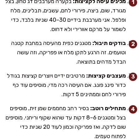
מכינים עיסה לקציצות:
בקערה מערבבים דג טחון, בצל
מגורד, שום, ביצה, פירורי לחם, עשבים, תבלינים, מלח
ופלפל. אני מערבבת בידיים 30–40 שניות בלבד, כדי
לשמור על מרקם אוורירי ולא דחוס.
בודקים תיבול:
מטגנים כפית מהעיסה במחבת קטנה
וטועמים. זה הרגע לתקן מלח או פפריקה, וזה עושה
הבדל מדהים בתוצאה.
מעצבים קציצות:
מרטיבים ידיים ויוצרים קציצות בגודל
כדור פינג פונג. אם העיסה רכה מדי, מוסיפים עוד כף
פירורי לחם וממתינים 5 דקות.
מתחילים רוטב:
בסיר רחב מחממים שמן זית, מוסיפים
בצל ומטגנים 6–8 דקות עד שהוא שקוף וריחני. מוסיפים
שום לדקה, ואז פפריקה וכמון לעוד 20 שניות כדי
לפתוח טעמים.