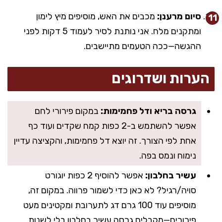
סיום מרענן:
מכבים את האש, מוסיפים מיץ לימון
ומתקנים מלח. אני נותנת לסיר לעמוד 5 דקות לפני
ההגשה—ככה הטעמים מתיישבים.
הערות ושדרוגים
גרסה בריא ודל פחמימות:
במקום פירורי לחם
אפשר להשתמש ב-2 כפות קמח שקדים ועוד כף
אחת לפי הצורך. זה יוצא דל פחמימות, והקציצה עדיין
נימוח ונמס בפה.
עשיר בחלבון:
אפשר להוסיף 2 כפות יוגורט
סויה/רגיל? לא כאן כדי לשמור פרווה. במקום זה,
מוסיפים עוד 100 גרם דג לתערובת ומקטינים מעט
פירורים—מקבלים גרסה עשיר בחלבון בלי לשנות