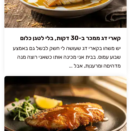
קארי דג ממכר ב-30 דקות, בלי לטגן כלום
יש משהו בקארי דג שעושה לי חשק לבשל גם באמצע
שבוע עמוס. בבית אני מכינה אותו כשאני רוצה מנה
מדהיםה ומרענןת, אבל ...