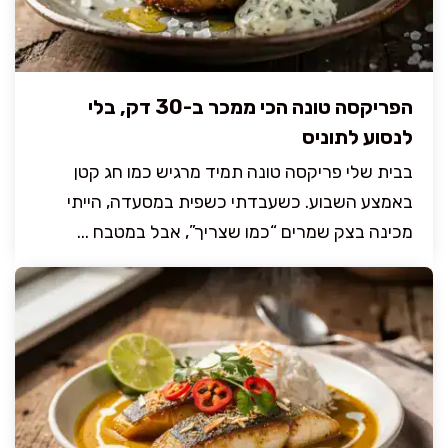
הפריקסה טונה הכי ממכר ב-30 דק, בלי
לנסוע לתוניס
בבית שלי פריקסה טונה תמיד מרגיש כמו חג קטן
באמצע השבוע. כשעבדתי כשפית במסעדה, הייתי
מכינה בצק שמרים “כמו שצריך”, אבל במטבח ...