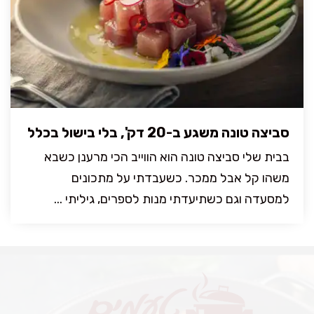
סביצה טונה משגע ב-20 דק', בלי בישול בכלל
בבית שלי סביצה טונה הוא הווייב הכי מרענן כשבא
משהו קל אבל ממכר. כשעבדתי על מתכונים
למסעדה וגם כשתיעדתי מנות לספרים, גיליתי ...