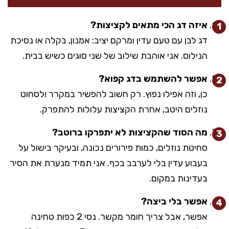
איזה דג הכי מתאים לקציצות?
דג לבן עם טעם עדין ומרקם יציב: אמנון, בקלה או נסיכת
הנילוס. אני אוהבת שילוב של שני סוגים כשיש בבית.
אפשר להשתמש בדג קפוא?
כן, וזה אפילו נפוץ. רק חשוב להפשיר במקרר ולסחוט
נוזלים היטב, אחרת הקציצות עלולות להתפרק.
מה הסוד שהקציצות לא יתפרקו ברוטב?
סחיטת נוזלים, כמות פירורים נכונה, ובעיקר בישול על
בעבוע עדין בלי לערבב בכף. אני תמיד מנערת את הסיר
בעדינות במקום.
אפשר בלי ביצה?
אפשר, אבל צריך חומר מקשר. נסי 2 כפות טחינה