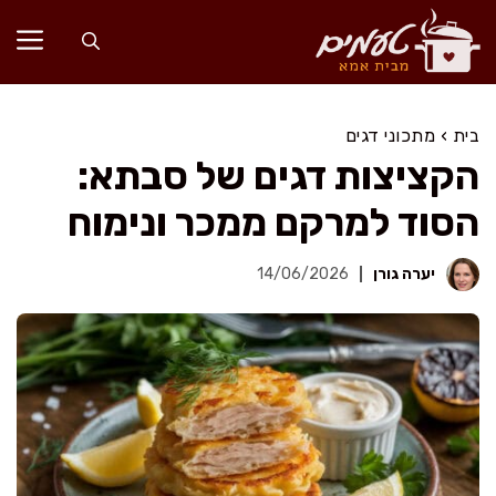
דלג
תוכן
בית
›
מתכוני דגים
הקציצות דגים של סבתא:
הסוד למרקם ממכר ונימוח
יערה גורן
14/06/2026