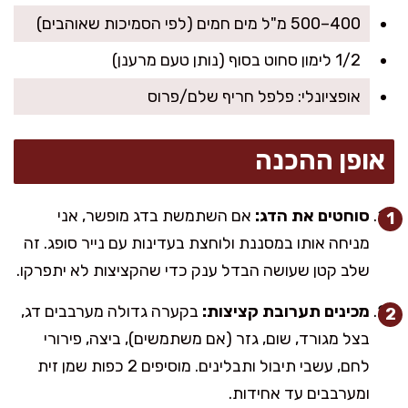
400–500 מ"ל מים חמים (לפי הסמיכות שאוהבים)
1/2 לימון סחוט בסוף (נותן טעם מרענן)
אופציונלי: פלפל חריף שלם/פרוס
אופן ההכנה
סוחטים את הדג:
אם השתמשת בדג מופשר, אני
מניחה אותו במסננת ולוחצת בעדינות עם נייר סופג. זה
שלב קטן שעושה הבדל ענק כדי שהקציצות לא יתפרקו.
מכינים תערובת קציצות:
בקערה גדולה מערבבים דג,
בצל מגורד, שום, גזר (אם משתמשים), ביצה, פירורי
לחם, עשבי תיבול ותבלינים. מוסיפים 2 כפות שמן זית
ומערבבים עד אחידות.