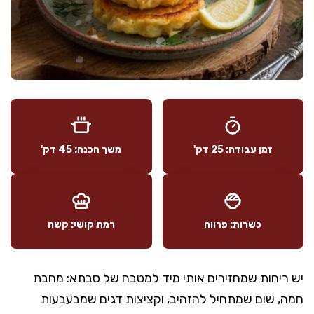
זמן עבודה: 25 דק'
משך הכנה: 45 דק'
כשרות: פרווה
רמת קושי: קשה
יש ריחות שמחזירים אותי מיד למטבח של סבתא: מחבת
חמה, שום שמתחיל להזהיב, וקציצות דגים שמבעבעות