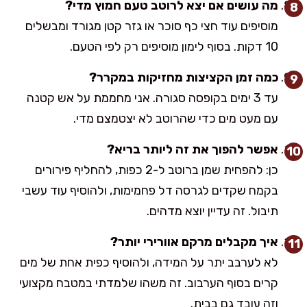
מה עושים אם יצא לרוטב טעם חמוץ מדי?
מוסיפים עוד חצי כף סוכר או גזר קטן מגורד ומבשלים
10 דקות. בסוף לימון מוסיפים רק לפי הטעם.
כמה זמן הקציצות מחזיקות במקרר?
עד 3 ימים בקופסה סגורה. אני מחממת על אש קטנה
עם מעט מים כדי שהרוטב לא יצטמצם מדי.
אפשר להפוך את זה ליותר בריא?
כן: להפחית שמן ברוטב ל-2 כפות, להחליף פירורים
בקמח שקדים לגרסה דל פחמימות, ולהוסיף עוד עשבי
תיבול. זה עדיין יוצא מדהים.
איך מקבלים מרקם אוורירי יותר?
לא לערבב יתר על המידה, ולהוסיף כפית אחת של מים
קרים בסוף הערבוב. זה משהו שלמדתי במטבח מקצועי
וזה עובד גם בבית.