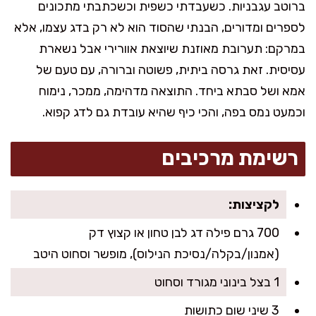
ברוטב עגבניות. כשעבדתי כשפית וכשכתבתי מתכונים
לספרים ומדורים, הבנתי שהסוד הוא לא רק בדג עצמו, אלא
במרקם: תערובת מאוזנת שיוצאת אוורירי אבל נשארת
עסיסית. זאת גרסה ביתית, פשוטה וברורה, עם טעם של
אמא ושל סבתא ביחד. התוצאה מדהימה, ממכר, נימוח
וכמעט נמס בפה, והכי כיף שהיא עובדת גם לדג קפוא.
רשימת מרכיבים
לקציצות:
700 גרם פילה דג לבן טחון או קצוץ דק
(אמנון/בקלה/נסיכת הנילוס), מופשר וסחוט היטב
1 בצל בינוני מגורד וסחוט
3 שיני שום כתושות