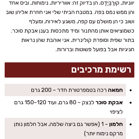
יווניות, קוּרַבְּיֶדֶס, הן בדיוק זה: אווריריות, נימוחות, וביס אחד
והן ממש נמס בפה. במטבח הביתי שלי אני חוזרת אליהן שוב
ושוב כי הן מושלם עם קפה, משגע לאירוח, ומעלף
כשמוציאים אותן מהתנור ומיד מתכסות בענן אבקת סוכר.
בתור שפית וסופרת קולינרית, אני אוהבת שהן נראות
חגיגיות אבל בפועל פשוטות וברורות.
רשימת מרכיבים
חמאה
רכה בטמפרטורת חדר – 200 גרם
אבקת סוכר
לבצק – 80 גרם, ועוד 120–150 גרם
לציפוי
חלמון
– 1 (אפשר גם ביצה שלמה, אבל חלמון נותן
מרקם נימוח יותר)