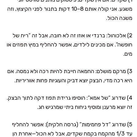
משגע. אני קולה אותם 8–10 דקות בתנור לפני הקיצוץ, וזה
משנה הכול.
2) אלכוהול: ברנדי או אוזו זה לא חובה, אבל זה “ריח של
חופשה”. אם מכינים לילדים, אפשר להחליף במיץ תפוזים או
מים.
3) מרקם מושלם: החמאה חייבת להיות רכה ולא נמסה. אם
היא רכה מדי, הבצק יוצא דביק והעוגיות פחות אווריריות.
4) שדרוג “של אמא”: הוסיפו גרידת תפוז דקה לתוך הבצק.
זה יוצא מרענן ומוסיף ניחוח ביתי שמרגיש חג.
5) שדרוג “דל פחמימות” (גרסה חלקית): אפשר להחליף
עד 1/3 מהקמח בקמח שקדים, אבל לא הכול—אחרת הן