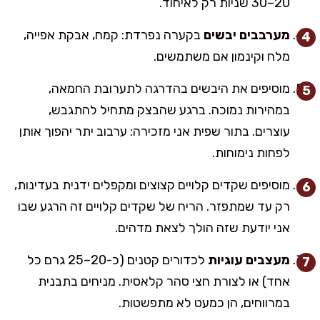
20–30 שניות רק לאיחוד.
מערבבים יבשים
בקערה נפרדת: קמח, אבקת אפייה,
מלח וקינמון אם משתמשים.
מוסיפים את היבשים בהדרגה לתערובת החמאה,
במהירות נמוכה. ברגע שהבצק מתחיל להתגבש,
עוצרים. בתור שפית אני מזכירה: ערבוב יתר יהפוך אותן
לפחות נימוחות.
מוסיפים שקדים קלויים קצוצים ומקפלים ידנית בעדינות,
רק עד שמתפזר. הריח של שקדים קלויים זה הרגע שבו
אני יודעת שזה הולך לצאת מדהים.
מעצבים עוגיות
לכדורים קטנים (כ-20–25 גרם כל
אחד) או לצורת חצי סהר קלאסית. מניחים בתבנית
במרווחים, הן כמעט לא מתפשטות.