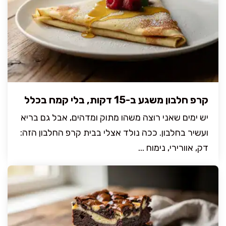
קרפ חלבון משגע ב-15 דקות, בלי קמח בכלל
יש ימים שאני רוצה משהו מתוק ומדהים, אבל גם בריא
ועשיר בחלבון. ככה נולד אצלי בבית קרפ החלבון הזה:
דק, אוורירי, נימוח ...