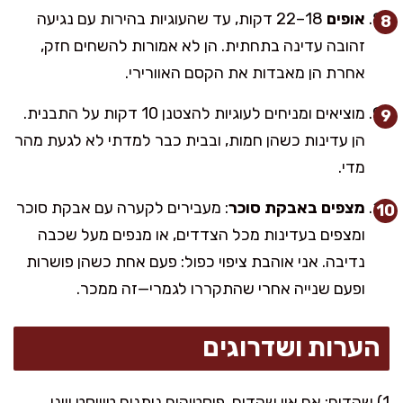
אופים
18–22 דקות, עד שהעוגיות בהירות עם נגיעה
זהובה עדינה בתחתית. הן לא אמורות להשחים חזק,
אחרת הן מאבדות את הקסם האוורירי.
מוציאים ומניחים לעוגיות להצטנן 10 דקות על התבנית.
הן עדינות כשהן חמות, ובבית כבר למדתי לא לגעת מהר
מדי.
מצפים באבקת סוכר
: מעבירים לקערה עם אבקת סוכר
ומצפים בעדינות מכל הצדדים, או מנפים מעל שכבה
נדיבה. אני אוהבת ציפוי כפול: פעם אחת כשהן פושרות
ופעם שנייה אחרי שהתקררו לגמרי—זה ממכר.
הערות ושדרוגים
1) שקדים: אם אין שקדים, פיסטוקים נותנים טוויסט יווני