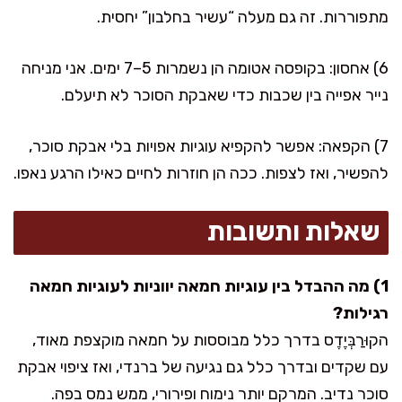
מתפוררות. זה גם מעלה “עשיר בחלבון” יחסית.
6) אחסון: בקופסה אטומה הן נשמרות 5–7 ימים. אני מניחה
נייר אפייה בין שכבות כדי שאבקת הסוכר לא תיעלם.
7) הקפאה: אפשר להקפיא עוגיות אפויות בלי אבקת סוכר,
להפשיר, ואז לצפות. ככה הן חוזרות לחיים כאילו הרגע נאפו.
שאלות ותשובות
1) מה ההבדל בין עוגיות חמאה יווניות לעוגיות חמאה
רגילות?
הקוּרַבְּיֶדֶס בדרך כלל מבוססות על חמאה מוקצפת מאוד,
עם שקדים ובדרך כלל גם נגיעה של ברנדי, ואז ציפוי אבקת
סוכר נדיב. המרקם יותר נימוח ופירורי, ממש נמס בפה.